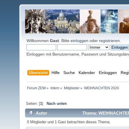
Willkommen
Gast
. Bitte
einloggen
oder
registrieren
.
Einloggen mit Benutzername, Passwort und Sitzungslä
Übersicht
Hilfe
Suche
Kalender
Einloggen
Regi
Forum ZDW
»
Intern
»
Mitglieder
»
WEIHNACHTEN 2020
Seiten: [
1
]
Nach unten
Autor
Thema: WEIHNACHTEN 
0 Mitglieder und 1 Gast betrachten dieses Thema.