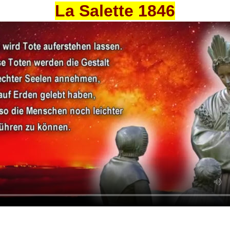
La Salette 1846