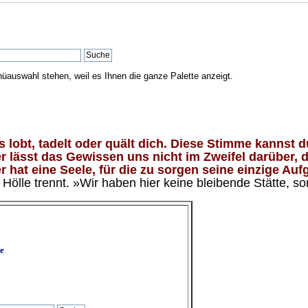
nüauswahl stehen, weil es Ihnen die ganze Palette anzeigt.
lobt, tadelt oder quält dich. Diese Stimme kannst du
 lässt das Gewissen uns nicht im Zweifel darüber, d
 hat eine Seele, für die zu sorgen seine einzige Aufg
ölle trennt. »Wir haben hier keine bleibende Stätte, so
e