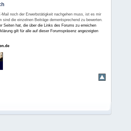
ch
E-Mail noch der Erwerbstätigkeit nachgehen muss, ist es mir
rum sind die einzelnen Beiträge dementsprechend zu bewerten.
er Seiten hat, die über die Links des Forums zu erreichen
klärung gilt für alle auf dieser Forumspräsenz angezeigten
en.de