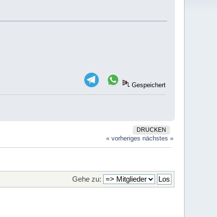
Gespeichert
DRUCKEN
« vorheriges
nächstes »
Gehe zu: