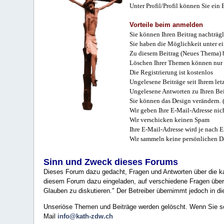
Unter Profil/Profil können Sie ein
Vorteile beim anmelden
Sie können Ihren Beitrag nachträgl
Sie haben die Möglichkeit unter e
Zu diesem Beitrag (Neues Thema) b
Löschen Ihrer Themen können nur 
Die Registrierung ist kostenlos
Ungelesene Beiträge seit Ihrem let
Ungelesene Antworten zu Ihren Bei
Sie können das Design verändern. 
Wir geben Ihre E-Mail-Adresse nich
Wir verschicken keinen Spam
Ihre E-Mail-Adresse wird je nach E
Wir sammeln keine persönlichen D
Sinn und Zweck dieses Forums
Dieses Forum dazu gedacht, Fragen und Antworten über die ka
diesem Forum dazu eingeladen, auf verschiedene Fragen über 
Glauben zu diskutieren." Der Betreiber übernimmt jedoch in die
Unseriöse Themen und Beiträge werden gelöscht. Wenn Sie solc
Mail
info@kath-zdw.ch