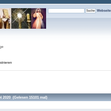
Webseit
nge
strieren
2020 (Gelesen 15101 mal)