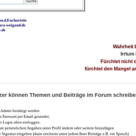
u.d.Eucharistie
ara-weigand.de
o.de
Wahrheit 
Irrtum
Fürchtet nicht 
fürchtet den Mangel 
utzer können Themen und Beiträge im Forum schreibe
Admin bestätigt werden
 Passwort per Email gesendet.
r Login oben einloggen.
e persönlichen Angaben unter Profil ändern oder weitere hinzufügen.
e Signatur eingeben (dann erscheint unter jedem Ihrer Beiträge z.B. ein Spruch)