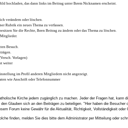
 Bild hochladen, das dann links im Beitrag unter Ihrem Nicknamen erscheint.
ich verändern oder löschen.
iner Rubrik ein neues Thema zu verfassen.
esitzen Sie die Rechte, Ihren Beitrag zu ändern oder das Thema zu löschen.
Mitglieder.
zten Besuch.
trägen.
(Versch. Vorlagen)
t weiter
instellung im Profil anderen Mitgliedern nicht angezeigt.
aten wie Anschrift oder Telefonnummer
tholische Kirche jedem zugänglich zu machen. Jeder der Fragen hat, kann di
den Glauben sich an den Beiträgen zu beteiligen. "Hier haben die Besucher d
sem Forum keine Gewähr für die Aktualität, Richtigkeit, Vollständigkeit oder Q
he finden, melden Sie dies bitte dem Administrator per Mitteilung oder schr