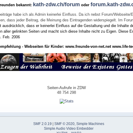
kath-zdw.ch/forum
forum.kath-zdw.
Freunden bekannt:
oder
eiträge habe ich als Admin keinerlei Einfluss. Da ich nebst Forum/Webseite/
wissen, dass jeder Beitrag, die Meinung des Eintragenden widerspiegelt. Im Fo
usdrücklich, dass er keinerlei Einfluss auf die Gestaltung und die Inhalte d
en aller gelinkten Seiten und macht sich diese Inhalte nicht zu Eigen.
Diese Er
n.
Feb. 2006
empfehlung - Webseiten für Kinder:
www.freunde-von-net.net
www.life-te
Seiten-Aufrufe in ZDW
48 754 298
SMF 2.0.19
|
SMF © 2020
,
Simple Machines
Simple Audio Video Embedder