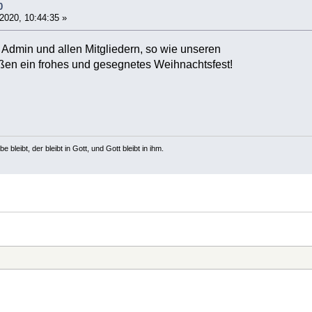
0
2020, 10:44:35 »
Admin und allen Mitgliedern, so wie unseren
en ein frohes und gesegnetes Weihnachtsfest!
e bleibt, der bleibt in Gott, und Gott bleibt in ihm.