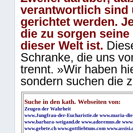
verantwortlich sind
gerichtet werden. Je
die zu sorgen seine
dieser Welt ist.
Diese
Schranke, die uns vo
trennt. »Wir haben hi
sondern suchen die z
Suche in den kath. Webseiten von:
Zeugen der Wahrheit
www.Jungfrau-der-Eucharistie.de
www.maria-die
www.barbara-weigand.de
www.adoremus.de
www.
www.gebete.ch
www.gottliebtuns.com
www.assisi.