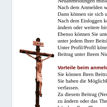
Neuanmeldungen müsse
Nach dem Anmelden wir
Dann können sie sich 
Nach dem Einloggen kö
ändern oder weitere hi
Ebenso können Sie unte
unter jedem Ihrer Beitr
Unter Profil/Profil kön
Beitrag unter Ihrem Ni
Vorteile beim anmel
Sie können Ihren Beitr
Sie haben die Möglichk
verfassen.
Zu diesem Beitrag (Neu
zu ändern oder das Th