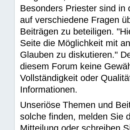
Besonders Priester sind in
auf verschiedene Fragen ü
Beiträgen zu beteiligen. "H
Seite die Möglichkeit mit 
Glauben zu diskutieren." D
diesem Forum keine Gewähr f
Vollständigkeit oder Qualitä
Informationen.
Unseriöse Themen und Beit
solche finden, melden Sie d
Mitteilung oder schreiben S