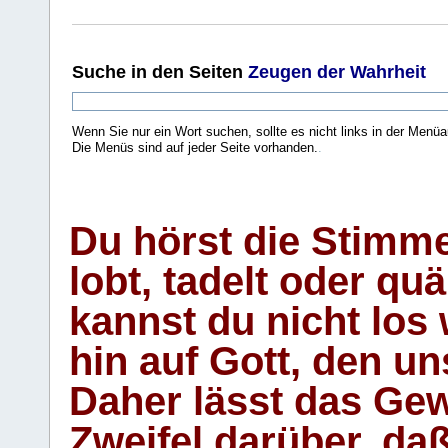
Suche
in den Seiten
Zeugen der Wahrheit
Wenn Sie nur ein Wort suchen, sollte es nicht links in der Menüa
Die Menüs sind auf jeder Seite vorhanden.
.
Du hörst die Stimm
lobt, tadelt oder qu
kannst du nicht los 
hin auf Gott, den u
Daher lässt das Gew
Zweifel darüber, daß