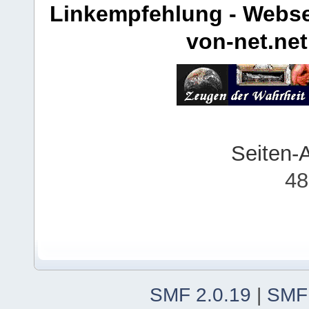
Linkempfehlung - Webse
von-net.net
Seiten-
48
SMF 2.0.19
|
SMF