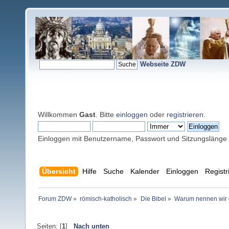
Webseite ZDW
Willkommen
Gast
. Bitte
einloggen
oder
registrieren
.
Einloggen mit Benutzername, Passwort und Sitzungslänge
Übersicht
Hilfe
Suche
Kalender
Einloggen
Registr
Forum ZDW
»
römisch-katholisch
»
Die Bibel
»
Warum nennen wir d
Seiten: [
1
]
Nach unten