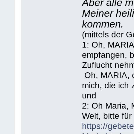
Aber alle m
Meiner heil
kommen.
(mittels der 
1: Oh, MARIA
empfangen, bit
Zuflucht neh
Oh, MARIA, o
mich, die ich
und
2: Oh Maria, M
Welt, bitte f
https://gebet