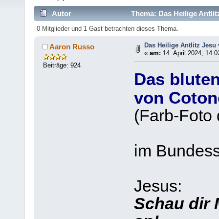
Autor
Thema: Das Heilige Antli
0 Mitglieder und 1 Gast betrachten dieses Thema.
Das Heilige Antlitz Jes
Aaron Russo
«
am:
14. April 2024, 14:0
Beiträge: 924
Das bluten
von Coto
(Farb-Foto 
im Bundesst
Jesus:
Schau dir 