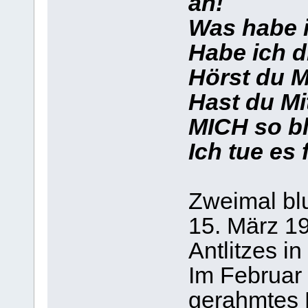
an!
Was habe 
Habe ich d
Hörst du M
Hast du Mi
MICH so bl
Ich tue es 
Zweimal bl
15. März 19
Antlitzes i
Im Februar
gerahmtes B