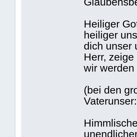
Glaubensbe
Heiliger Go
heiliger un
dich unser 
Herr, zeige
wir werden 
(bei den gr
Vaterunser:
Himmlischer
unendliche