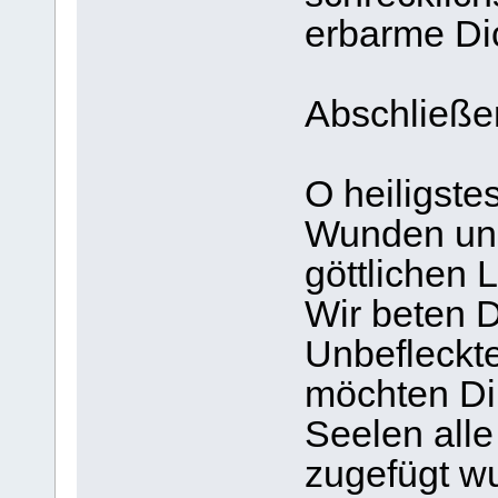
erbarme Dic
Abschließe
O heiligstes
Wunden und
göttlichen 
Wir beten 
Unbefleckt
möchten Di
Seelen alle
zugefügt w