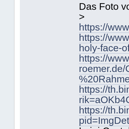
Das Foto v
>
https://ww
https://www
holy-face-o
https://www
roemer.de
%20Rahmen
https://th
rik=aOKb4
https://th
pid=ImgDe