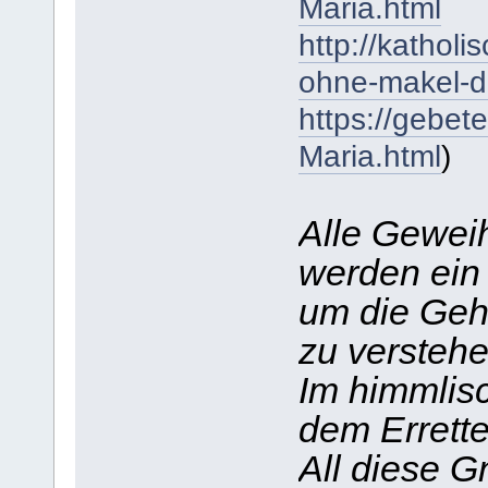
Maria.html
http://katholi
ohne-makel-d
https://gebet
Maria.html
)
Alle Geweih
werden ein
um die Gehe
zu verstehe
Im himmlis
dem Errette
All diese 