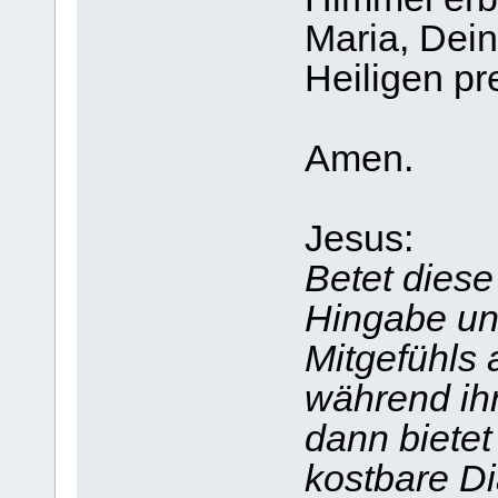
Maria, Dein
Heiligen pr
Amen.
Jesus:
Betet diese
Hingabe un
Mitgefühls 
während ihr
dann bietet
kostbare D