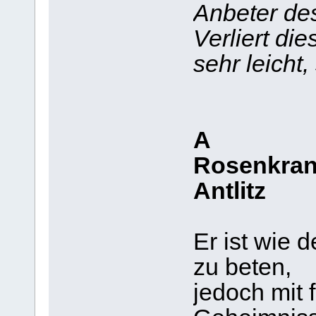
Anbeter des
Verliert di
sehr leicht,
A
Rosenkranz
Antlitz
Er ist wie
zu beten,
jedoch mit