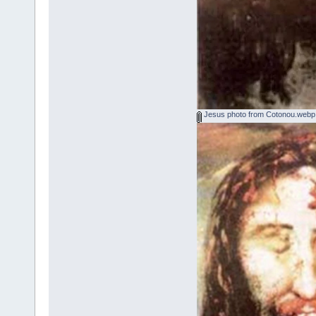
Jesus photo from Cotonou.webp