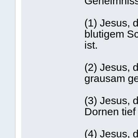
Geheimniss
(1) Jesus, d
blutigem S
ist.
(2) Jesus, d
grausam ge
(3) Jesus, 
Dornen tief
(4) Jesus, d