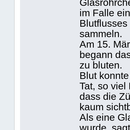
Glasröhrch
im Falle ei
Blutflusses
sammeln.
Am 15. Mär
begann das 
zu bluten.
Blut konnt
Tat, so viel
dass die Zü
kaum sicht
Als eine Gl
wurde, sag