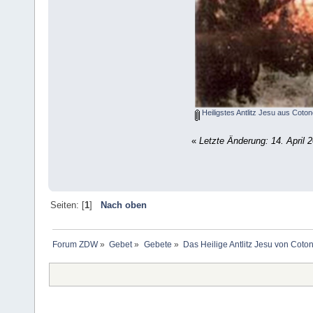
Heiligstes Antlitz Jesu aus Coton
«
Letzte Änderung: 14. April
Seiten: [
1
]
Nach oben
Forum ZDW
»
Gebet
»
Gebete
»
Das Heilige Antlitz Jesu von Coto