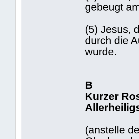
gebeugt am
(5) Jesus, d
durch die A
wurde.
B
Kurzer Ro
Allerheilig
(anstelle d