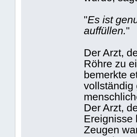
"
Es ist gen
auffüllen.
"
Der Arzt, d
Röhre zu ei
bemerkte e
vollständig
menschliche
Der Arzt, d
Ereignisse 
Zeugen war