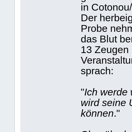
in Cotonou/
Der herbeig
Probe nehm
das Blut be
13 Zeugen 
Veranstaltu
sprach:
"
Ich werde
wird seine
können
."