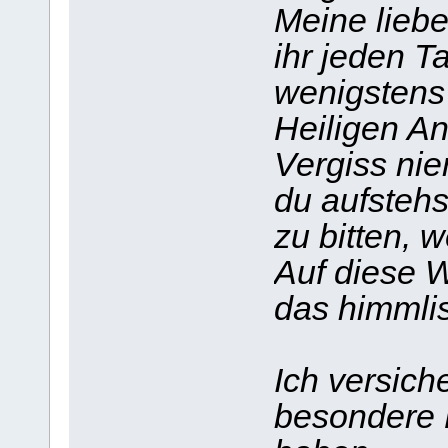
Meine liebe
ihr jeden T
wenigstens
Heiligen Ant
Vergiss nie
du aufstehs
zu bitten, 
Auf diese W
das himmlis
Ich versich
besondere L