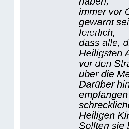
haben,
immer vor 
gewarnt sei
feierlich,
dass alle, 
Heiligsten A
vor den Str
über die M
Darüber hin
empfangen 
schrecklich
Heiligen Ki
Sollten sie