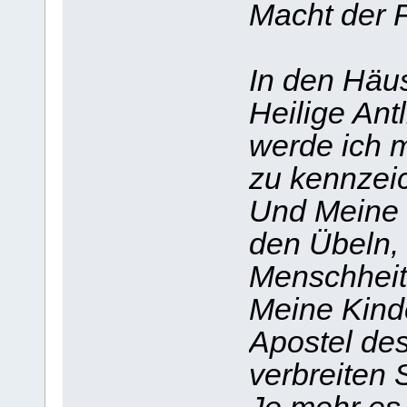
Macht der F
In den Häus
Heilige Ant
werde ich 
zu kennzei
Und Meine 
den Übeln,
Menschheit
Meine Kinde
Apostel des
verbreiten S