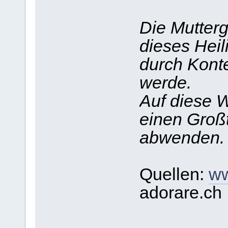
Die Mutterg
dieses Heil
durch Kont
werde.
Auf diese 
einen Großt
abwenden.
Quellen:
ww
adorare.ch