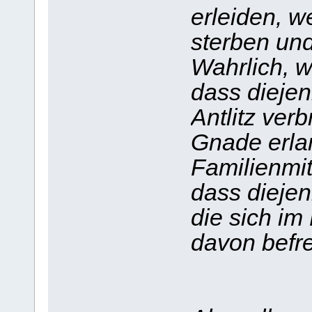
erleiden, w
sterben und
Wahrlich, w
dass diejen
Antlitz verb
Gnade erla
Familienmit
dass diejen
die sich im
davon befre