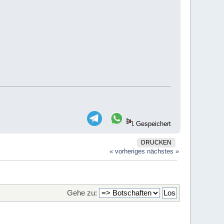
Gespeichert
DRUCKEN
« vorheriges
nächstes »
Gehe zu: