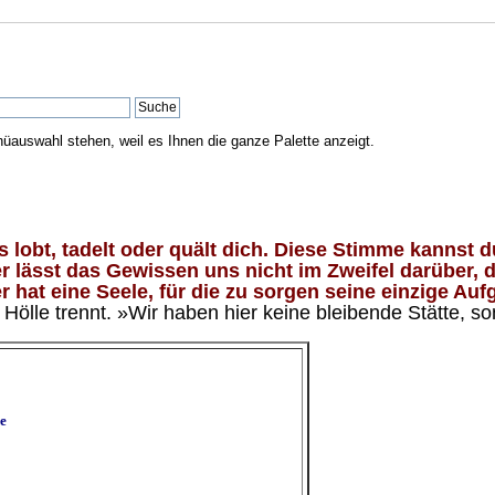
nüauswahl stehen, weil es Ihnen die ganze Palette anzeigt.
lobt, tadelt oder quält dich. Diese Stimme kannst du
 lässt das Gewissen uns nicht im Zweifel darüber, d
 hat eine Seele, für die zu sorgen seine einzige Aufg
ölle trennt. »Wir haben hier keine bleibende Stätte, so
e