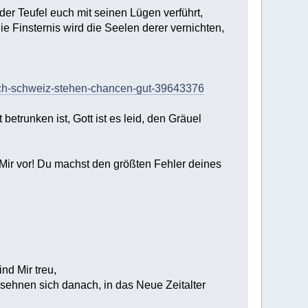
 der Teufel euch mit seinen Lügen verführt,
ie Finsternis wird die Seelen derer vernichten,
eich-schweiz-stehen-chancen-gut-39643376
 betrunken ist, Gott ist es leid, den Gräuel
er Mir vor! Du machst den größten Fehler deines
nd Mir treu,
 sehnen sich danach, in das Neue Zeitalter