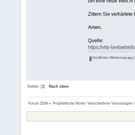
um eine neue Welt in
Zittern Sie verhärtete 
Amen.
Quelle:
https://vito-lavitaebe
Nordlichter Mitteleuropa.jpg
(
Seiten: [
1
]
Nach oben
Forum ZDW
»
Prophetische Worte / Verschiedene Voraussagen /