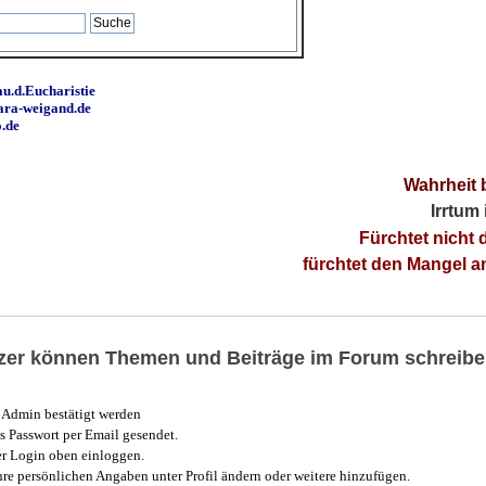
u.d.Eucharistie
ara-weigand.de
o.de
Wahrheit 
Irrtum
Fürchtet nicht 
fürchtet den Mangel 
utzer können Themen und Beiträge im Forum schreibe
Admin bestätigt werden
 Passwort per Email gesendet.
r Login oben einloggen.
e persönlichen Angaben unter Profil ändern oder weitere hinzufügen.