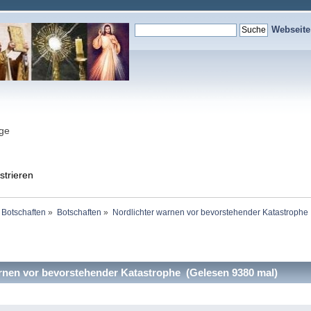
Webseit
nge
strieren
 Botschaften
»
Botschaften
»
Nordlichter warnen vor bevorstehender Katastrophe 
rnen vor bevorstehender Katastrophe (Gelesen 9380 mal)