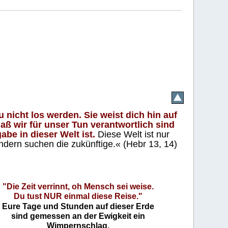
 nicht los werden. Sie weist dich hin auf
aß wir für unser Tun verantwortlich sind
abe in dieser Welt ist.
Diese Welt ist nur
ndern suchen die zukünftige.« (Hebr 13, 14)
"Die Zeit verrinnt, oh Mensch sei weise.
Du tust NUR einmal diese Reise."
Eure Tage und Stunden auf dieser Erde
sind gemessen an der Ewigkeit ein
Wimpernschlag.