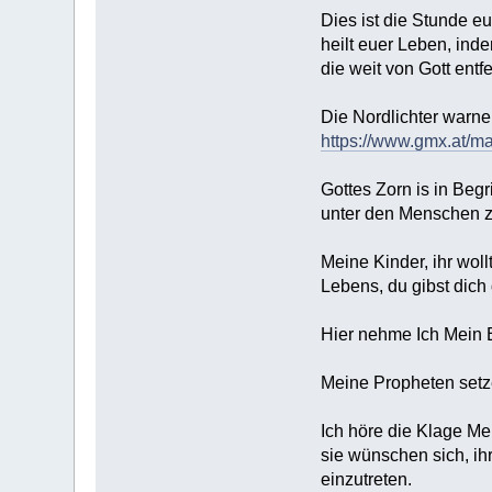
Dies ist die Stunde eu
heilt euer Leben, inde
die weit von Gott entfe
Die Nordlichter warne
https://www.gmx.at/m
Gottes Zorn is in Begr
unter den Menschen z
Meine Kinder, ihr woll
Lebens, du gibst dich
Hier nehme Ich Mein E
Meine Propheten setzen
Ich höre die Klage Me
sie wünschen sich, ih
einzutreten.