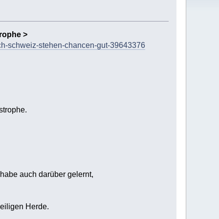
trophe >
eich-schweiz-stehen-chancen-gut-39643376
strophe.
 habe auch darüber gelernt,
eiligen Herde.