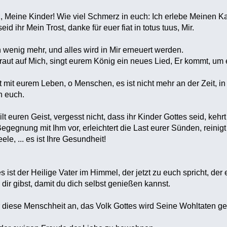
, Meine Kinder! Wie viel Schmerz in euch: Ich erlebe Meinen Ka
id ihr Mein Trost, danke für euer fiat in totus tuus, Mir.
 wenig mehr, und alles wird in Mir erneuert werden.
traut auf Mich, singt eurem König ein neues Lied, Er kommt, u
t mit eurem Leben, o Menschen, es ist nicht mehr an der Zeit, in 
h euch.
lt euren Geist, vergesst nicht, dass ihr Kinder Gottes seid, kehr
Begegnung mit Ihm vor, erleichtert die Last eurer Sünden, reinigt
ele, ... es ist Ihre Gesundheit!
s ist der Heilige Vater im Himmel, der jetzt zu euch spricht, der 
 dir gibst, damit du dich selbst genießen kannst.
ür diese Menschheit an, das Volk Gottes wird Seine Wohltaten 