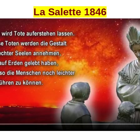
La Salette 1846