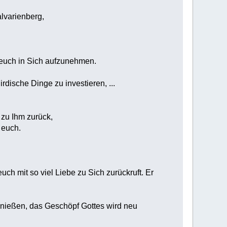
lvarienberg,
m euch in Sich aufzunehmen.
irdische Dinge zu investieren, ...
t zu Ihm zurück,
 euch.
euch mit so viel Liebe zu Sich zurückruft. Er
genießen, das Geschöpf Gottes wird neu