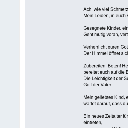
Ach, wie viel Schmerz
Mein Leiden, in euch se
Gesegnete Kinder, ein
Geht mutig voran, ver
Verherrlicht euren Got
Der Himmel öffnet sic
Zubereiten! Beten! Hei
bereitet euch auf die 
Die Leichtigkeit der Se
Gott der Vater:
Mein geliebtes Kind, e
wartet darauf, dass du
Ein neues Zeitalter f
eintreten,