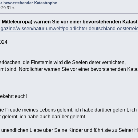
or bevorstehender Katastrophe
:29:31 »
r Mitteleuropa) warnen Sie vor einer bevorstehenden Katas
agazine/wissen/natur-umwelt/polarlichter-deutschland-oesterr
2024
 erlöschen, die Finsternis wird die Seelen derer vernichten,
ernt sind. Nordlichter warnen Sie vor einer bevorstehenden Kata
ekehrt euch!
ie Freude meines Lebens gelernt, ich habe darüber gelernt, ich
 gelernt, ich habe auch darüber gelernt.
 unendlichen Liebe über Seine Kinder und führt sie zu Seiner H