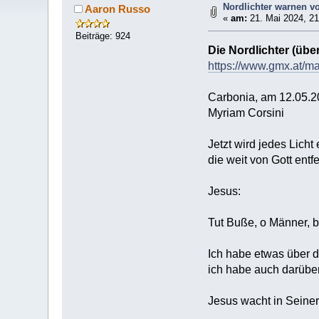
Nordlichter warnen v
Aaron Russo
«
am:
21. Mai 2024, 21
Beiträge: 924
Die Nordlichter (übe
https://www.gmx.at/m
Carbonia, am 12.05.
Myriam Corsini
Jetzt wird jedes Licht
die weit von Gott entf
Jesus:
Tut Buße, o Männer, b
Ich habe etwas über d
ich habe auch darüber
Jesus wacht in Seiner