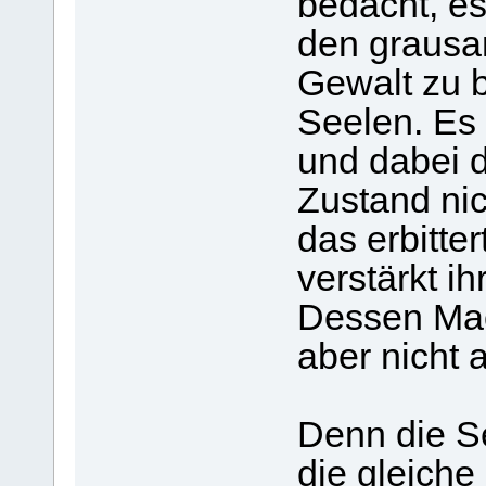
bedacht, es
den grausam
Gewalt zu 
Seelen. Es 
und dabei 
Zustand nic
das erbitte
verstärkt i
Dessen Mach
aber nicht 
Denn die Se
die gleiche