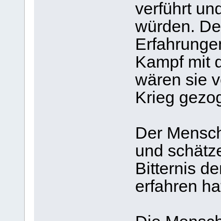
verführt u
würden. De
Erfahrunge
Kampf mit 
wären sie v
Krieg gezog
Der Mensch
und schätze
Bitternis d
erfahren ha