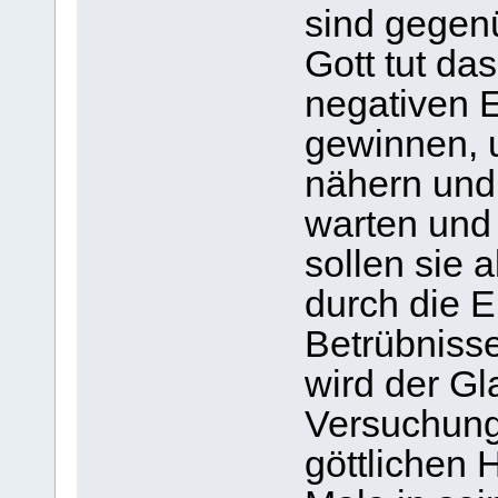
sind gegen
Gott tut das
negativen 
gewinnen, u
nähern und 
warten und
sollen sie a
durch die E
Betrübnisse
wird der Gl
Versuchung
göttlichen 