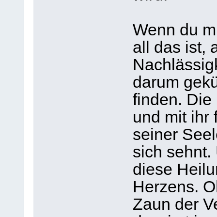
Wenn du mic
all das ist,
Nachlässigk
darum gekü
finden. Die 
und mit ihr 
seiner Seel
sich sehnt.
diese Heilu
Herzens. Oh
Zaun der V