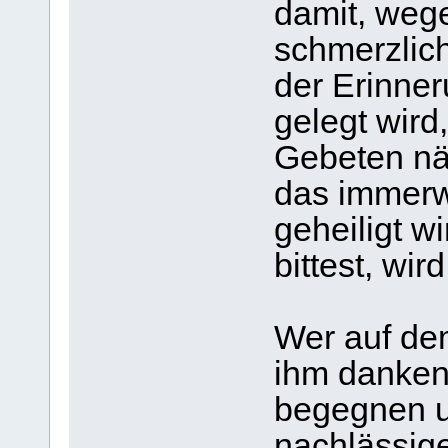
damit, wege
schmerzlic
der Erinner
gelegt wird
Gebeten nä
das immer
geheiligt w
bittest, wir
Wer auf de
ihm danken 
begegnen u
nachlässig