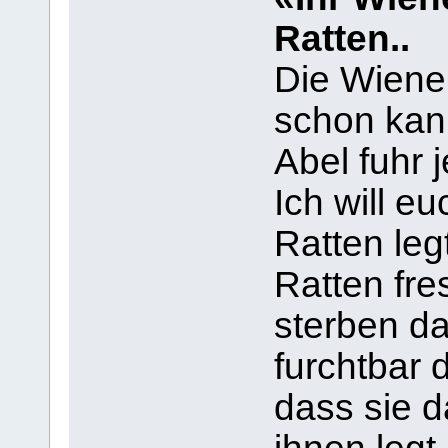
Ratten..
Die Wiener
schon kann
Abel fuhr j
Ich will e
Ratten leg
Ratten fre
sterben da
furchtbar
dass sie d