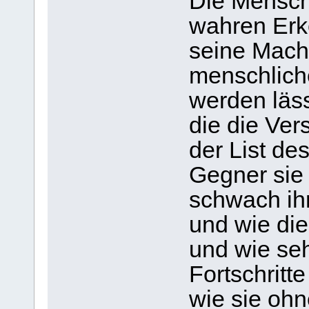
Die Mensc
wahren Erk
seine Macht 
menschlich
werden läss
die die Ve
der List de
Gegner sie
schwach ihr
und wie die 
und wie seh
Fortschritt
wie sie ohn