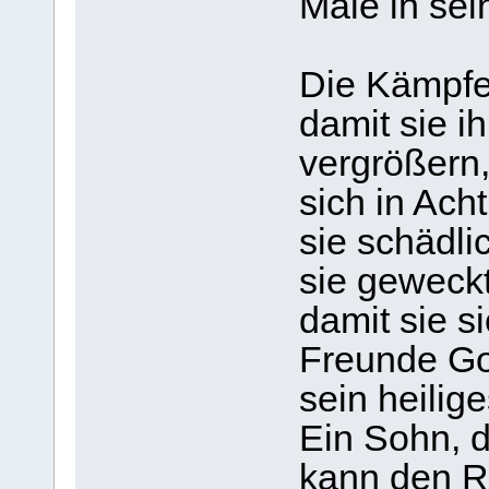
Male in sei
Die Kämpfe
damit sie i
vergrößern,
sich in Ach
sie schädlic
sie geweckt
damit sie s
Freunde Got
sein heilig
Ein Sohn, d
kann den R