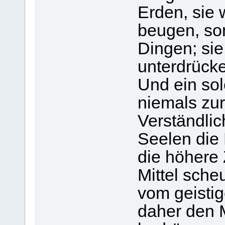
Erden, sie w
beugen, son
Dingen; sie
unterdrück
Und ein so
niemals zur
Verständlic
Seelen die
die höhere 
Mittel sch
vom geistig
daher den 