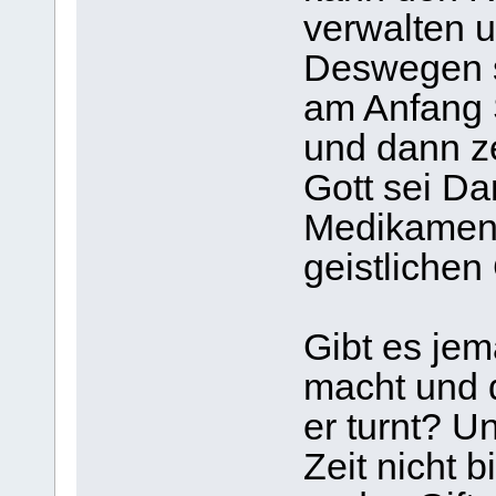
verwalten u
Deswegen s
am Anfang 
und dann z
Gott sei Da
Medikamen
geistlichen
Gibt es jem
macht und 
er turnt? U
Zeit nicht b