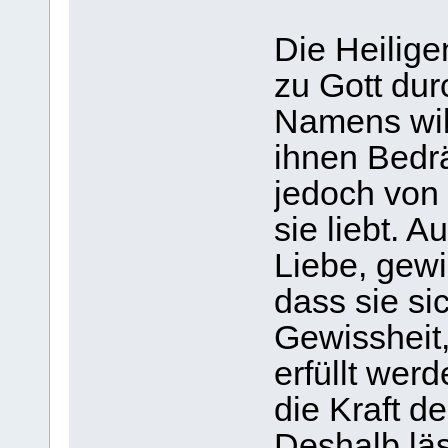
Die Heilige
zu Gott dur
Namens will
ihnen Bedrä
jedoch von 
sie liebt. A
Liebe, gewi
dass sie sic
Gewissheit,
erfüllt wer
die Kraft d
Deshalb läs