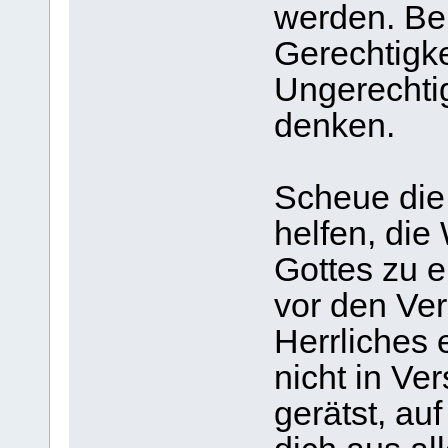
werden. Bei
Gerechtigkei
Ungerechtig
denken.
Scheue die 
helfen, die
Gottes zu e
vor den Ve
Herrliches 
nicht in Ve
gerätst, au