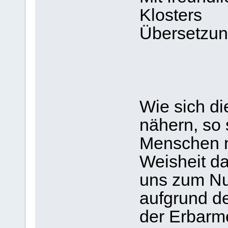
Klosters
Übersetzung
Wie sich d
nähern, so
Menschen na
Weisheit da
uns zum Nu
aufgrund de
der Erbarme