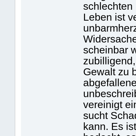
schlechten 
Leben ist ve
unbarmherz
Widersache
scheinbar w
zubilligend
Gewalt zu 
abgefallene
unbeschreib
vereinigt e
sucht Scha
kann. Es is