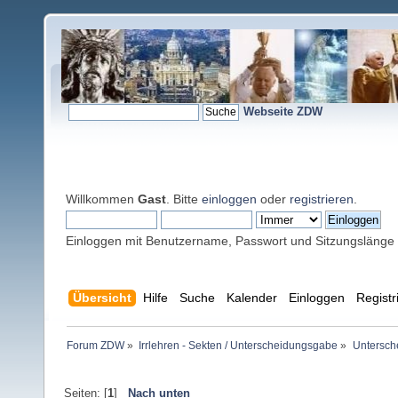
Webseite ZDW
Willkommen
Gast
. Bitte
einloggen
oder
registrieren
.
Einloggen mit Benutzername, Passwort und Sitzungslänge
Übersicht
Hilfe
Suche
Kalender
Einloggen
Registr
Forum ZDW
»
Irrlehren - Sekten / Unterscheidungsgabe
»
Untersch
Seiten: [
1
]
Nach unten