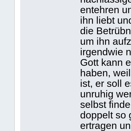
entehren un
ihn liebt u
die Betrübn
um ihn auf
irgendwie 
Gott kann 
haben, wei
ist, er soll
unruhig wer
selbst find
doppelt so 
ertragen un