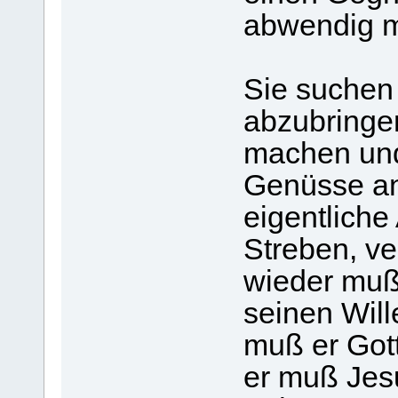
abwendig m
Sie suchen
abzubringen
machen und
Genüsse an
eigentliche
Streben, ve
wieder muß
seinen Will
muß er Gott
er muß Jes