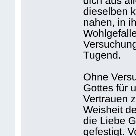
dich aus al
dieselben k
nahen, in ih
Wohlgefalle
Versuchungen
Tugend.
Ohne Versu
Gottes für 
Vertrauen z
Weisheit de
die Liebe G
gefestigt. 