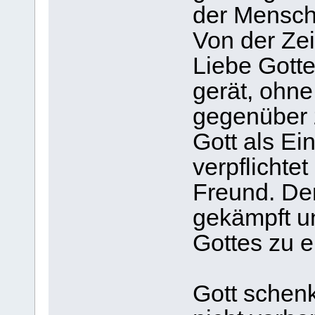
der Mensch
Von der Zei
Liebe Gotte
gerät, ohne
gegenüber z
Gott als E
verpflichte
Freund. De
gekämpft u
Gottes zu er
Gott schen