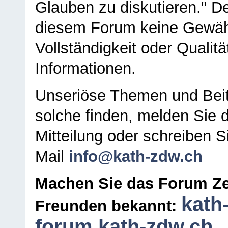
Glauben zu diskutieren." D
diesem Forum keine Gewähr f
Vollständigkeit oder Qualitä
Informationen.
Unseriöse Themen und Beit
solche finden, melden Sie d
Mitteilung oder schreiben S
Mail
info@kath-zdw.ch
Machen Sie das Forum Ze
kath
Freunden bekannt:
forum.kath-zdw.ch