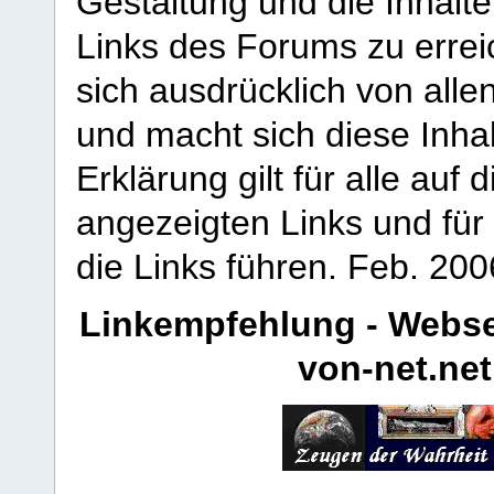
Gestaltung und die Inhalte
Links des Forums zu erreic
sich ausdrücklich von allen
und macht sich diese Inhal
Erklärung gilt für alle au
angezeigten Links und für 
die Links führen.
Feb. 200
Linkempfehlung - Webse
von-net.net