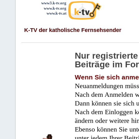
www3.k-tv.org
www.k-tv.org
www.k-tv.at
K-TV der katholische Fernsehsender
Nur registrier
Beiträge im Fo
Wenn Sie sich anme
Neuanmeldungen müsse
Nach dem Anmelden wir
Dann können sie sich 
Nach dem Einloggen kö
ändern oder weitere hi
Ebenso können Sie unte
unter jedem Ihrer Beitr