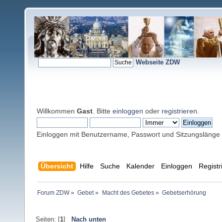
Webseite ZDW
Willkommen
Gast
. Bitte
einloggen
oder
registrieren
.
Einloggen mit Benutzername, Passwort und Sitzungslänge
Übersicht
Hilfe
Suche
Kalender
Einloggen
Registr
Forum ZDW
»
Gebet
»
Macht des Gebetes
»
Gebetserhörung
Seiten: [
1
]
Nach unten