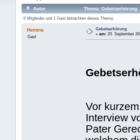
Autor
Thema: Gebetserhörung (
0 Mitglieder und 1 Gast betrachten dieses Thema.
Gebetserhörung
Hemma
«
am:
20. September 201
Gast
Gebetserh
Vor kurzem
Interview v
Pater Gere