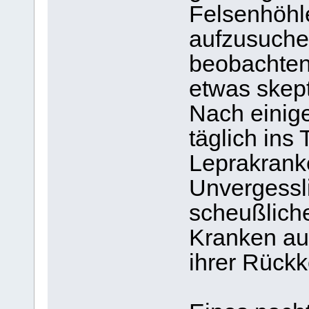
Felsenhöhl
aufzusuche
beobachten
etwas skep
Nach einige
täglich ins 
Leprakrank
Unvergessli
scheußlich
Kranken au
ihrer Rückk