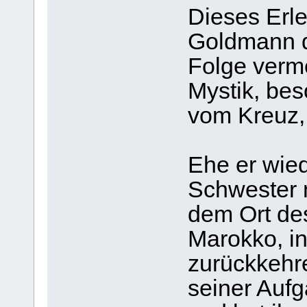
Dieses Erle
Goldmann de
Folge verm
Mystik, be
vom Kreuz,
Ehe er wie
Schwester n
dem Ort de
Marokko, in
zurückkehre
seiner Aufg