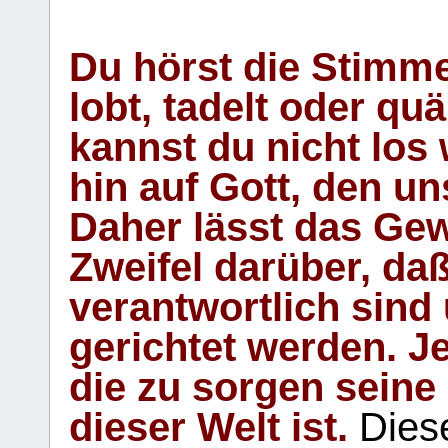
Du hörst die Stimm
lobt, tadelt oder qu
kannst du nicht los 
hin auf Gott, den u
Daher lässt das Gew
Zweifel darüber, daß
verantwortlich sind
gerichtet werden. Je
die zu sorgen seine
dieser Welt ist.
Diese