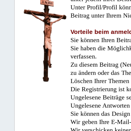
Unter Profil/Profil kön
Beitrag unter Ihrem Ni
Vorteile beim anmel
Sie können Ihren Beitr
Sie haben die Möglichk
verfassen.
Zu diesem Beitrag (Neu
zu ändern oder das Th
Löschen Ihrer Themen 
Die Registrierung ist k
Ungelesene Beiträge se
Ungelesene Antworten 
Sie können das Design 
Wir geben Ihre E-Mail-
Wir verschicken keine