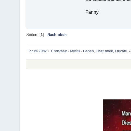
Fanny
Seiten: [
1
]
Nach oben
Forum ZDW
»
Christsein - Mystik - Gaben, Charismen, Früchte.
»