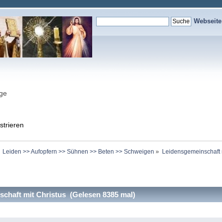
Webseit
nge
strieren
Leiden >> Aufopfern >> Sühnen >> Beten >> Schweigen
»
Leidensgemeinschaft m
chaft mit Christus (Gelesen 8385 mal)