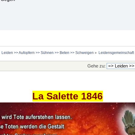
Leiden >> Aufopfern >> Sühnen >> Beten >> Schweigen
»
Leidensgemeinschaft m
Gehe zu:
La Salette 1846