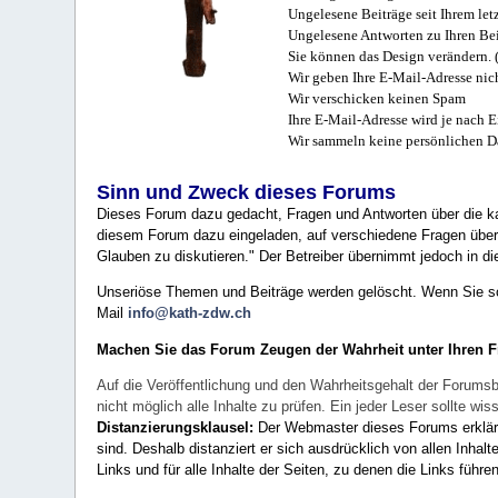
Ungelesene Beiträge seit Ihrem let
Ungelesene Antworten zu Ihren Bei
Sie können das Design verändern. 
Wir geben Ihre E-Mail-Adresse nich
Wir verschicken keinen Spam
Ihre E-Mail-Adresse wird je nach E
Wir sammeln keine persönlichen D
Sinn und Zweck dieses Forums
Dieses Forum dazu gedacht, Fragen und Antworten über die ka
diesem Forum dazu eingeladen, auf verschiedene Fragen über 
Glauben zu diskutieren." Der Betreiber übernimmt jedoch in die
Unseriöse Themen und Beiträge werden gelöscht. Wenn Sie solc
Mail
info@kath-zdw.ch
Machen Sie das Forum Zeugen der Wahrheit unter Ihren 
Auf die Veröffentlichung und den Wahrheitsgehalt der Forumsb
nicht möglich alle Inhalte zu prüfen. Ein jeder Leser sollte 
Distanzierungsklausel:
Der Webmaster dieses Forums erklärt a
sind. Deshalb distanziert er sich ausdrücklich von allen Inhalt
Links und für alle Inhalte der Seiten, zu denen die Links führe