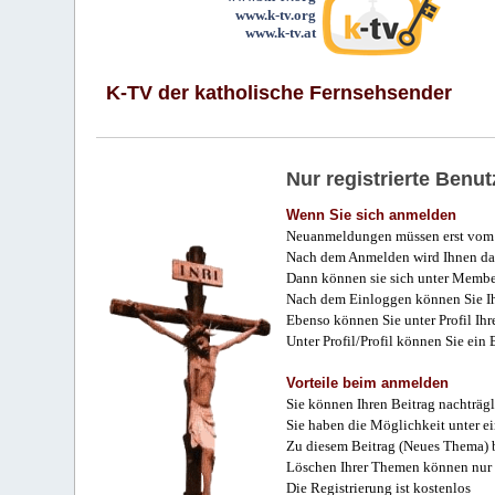
www.k-tv.org
www.k-tv.at
K-TV der katholische Fernsehsender
Nur registrierte Ben
Wenn Sie sich anmelden
Neuanmeldungen müssen erst vom 
Nach dem Anmelden wird Ihnen das
Dann können sie sich unter Membe
Nach dem Einloggen können Sie Ihr
Ebenso können Sie unter Profil Ihr
Unter Profil/Profil können Sie ein
Vorteile beim anmelden
Sie können Ihren Beitrag nachträgl
Sie haben die Möglichkeit unter e
Zu diesem Beitrag (Neues Thema) b
Löschen Ihrer Themen können nur 
Die Registrierung ist kostenlos