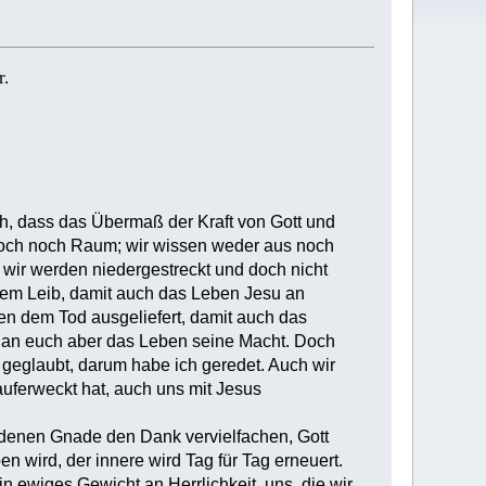
r.
ch, dass das Übermaß der Kraft von Gott und
 doch noch Raum; wir wissen weder aus noch
 wir werden niedergestreckt und doch nicht
rem Leib, damit auch das Leben Jesu an
en dem Tod ausgeliefert, damit auch das
, an euch aber das Leben seine Macht. Doch
 geglaubt, darum habe ich geredet. Auch wir
auferweckt hat, auch uns mit Jesus
rdenen Gnade den Dank vervielfachen, Gott
wird, der innere wird Tag für Tag erneuert.
 ewiges Gewicht an Herrlichkeit, uns, die wir