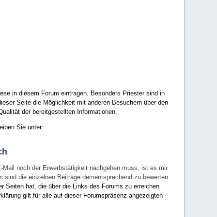
ese in diesem Forum eintragen. Besonders Priester sind in
ieser Seite die Möglichkeit mit anderen Besuchern über den
ualität der bereitgestellten Informationen.
eiben Sie unter:
ch
E-Mail noch der Erwerbstätigkeit nachgehen muss, ist es mir
rum sind die einzelnen Beiträge dementsprechend zu bewerten.
er Seiten hat, die über die Links des Forums zu erreichen
klärung gilt für alle auf dieser Forumspräsenz angezeigten