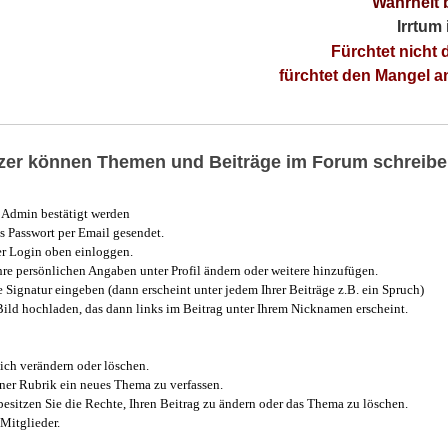
Wahrheit 
Irrtum
Fürchtet nicht 
fürchtet den Mangel 
utzer können Themen und Beiträge im Forum schreibe
Admin bestätigt werden
 Passwort per Email gesendet.
r Login oben einloggen.
e persönlichen Angaben unter Profil ändern oder weitere hinzufügen.
e Signatur eingeben (dann erscheint unter jedem Ihrer Beiträge z.B. ein Spruch)
 Bild hochladen, das dann links im Beitrag unter Ihrem Nicknamen erscheint.
ich verändern oder löschen.
iner Rubrik ein neues Thema zu verfassen.
esitzen Sie die Rechte, Ihren Beitrag zu ändern oder das Thema zu löschen.
Mitglieder.