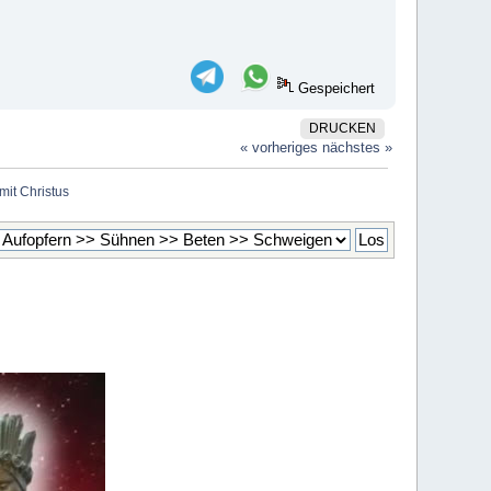
Gespeichert
DRUCKEN
« vorheriges
nächstes »
it Christus