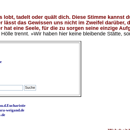
lobt, tadelt oder quält dich. Diese Stimme kannst du
 lässt das Gewissen uns nicht im Zweifel darüber, d
 hat eine Seele, für die zu sorgen seine einzige Aufg
ölle trennt. »Wir haben hier keine bleibende Stätte, so
e
u.d.Eucharistie
ara-weigand.de
o.de