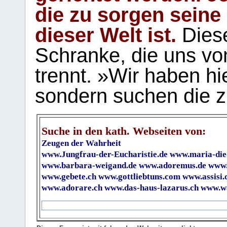
die zu sorgen seine
dieser Welt ist.
Diese
Schranke, die uns vo
trennt. »Wir haben hi
sondern suchen die z
Suche in den kath. Webseiten von:
Zeugen der Wahrheit
www.Jungfrau-der-Eucharistie.de
www.maria-die
www.barbara-weigand.de
www.adoremus.de
www.
www.gebete.ch
www.gottliebtuns.com
www.assisi.
www.adorare.ch
www.das-haus-lazarus.ch
www.wa