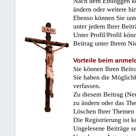
Nach dem Einloggen kö
ändern oder weitere hi
Ebenso können Sie unte
unter jedem Ihrer Beitr
Unter Profil/Profil kön
Beitrag unter Ihrem Ni
Vorteile beim anmel
Sie können Ihren Beitr
Sie haben die Möglichk
verfassen.
Zu diesem Beitrag (Neu
zu ändern oder das Th
Löschen Ihrer Themen 
Die Registrierung ist k
Ungelesene Beiträge se