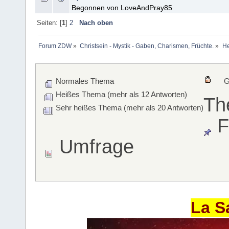
Begonnen von LoveAndPray85
Seiten: [
1
]
2
Nach oben
Forum ZDW
»
Christsein - Mystik - Gaben, Charismen, Früchte.
»
He
Normales Thema
G
Heißes Thema (mehr als 12 Antworten)
Th
Sehr heißes Thema (mehr als 20 Antworten)
F
Umfrage
La S