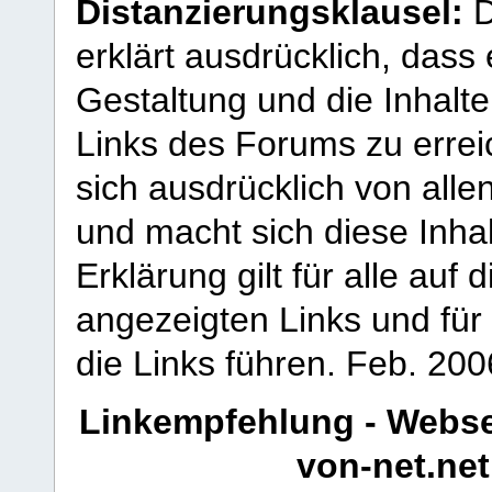
Distanzierungsklausel:
D
erklärt ausdrücklich, dass e
Gestaltung und die Inhalte
Links des Forums zu erreic
sich ausdrücklich von allen
und macht sich diese Inhal
Erklärung gilt für alle au
angezeigten Links und für 
die Links führen.
Feb. 200
Linkempfehlung - Webse
von-net.net