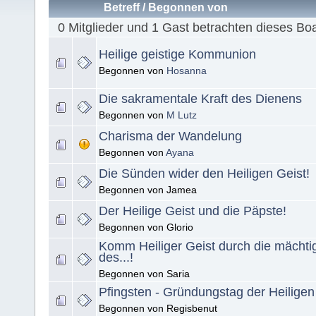
Betreff
/
Begonnen von
0 Mitglieder und 1 Gast betrachten dieses Bo
Heilige geistige Kommunion
Begonnen von
Hosanna
Die sakramentale Kraft des Dienens
Begonnen von
M Lutz
Charisma der Wandelung
Begonnen von
Ayana
Die Sünden wider den Heiligen Geist!
Begonnen von Jamea
Der Heilige Geist und die Päpste!
Begonnen von Glorio
Komm Heiliger Geist durch die mächti
des...!
Begonnen von Saria
Pfingsten - Gründungstag der Heiligen 
Begonnen von Regisbenut