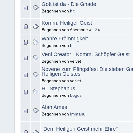
Gott ist da - Die Gnade
Begonnen von
hiti
Komm, Heiliger Geist
Begonnen von Anemone
«
1
2
»
Wahre Frömmigkeit
Begonnen von
hiti
Veni Creator - Komm, Schöpfer Geist
Begonnen von velvet
Novene zum Pfingstfest Die sieben G
Heiligen Geistes
Begonnen von velvet
Hl. Stephanus
Begonnen von
Logos
Alan Ames
Begonnen von
Immanu
"Dem Heiligen Geist mehr Ehre"