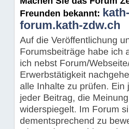
Machen Sie das Forum Ze
kath
Freunden bekannt:
forum.kath-zdw.ch
Auf die Veröffentlichung 
Forumsbeiträge habe ich al
ich nebst Forum/Webseite
Erwerbstätigkeit nachgehen
alle Inhalte zu prüfen. Ein
jeder Beitrag, die Meinun
widerspiegelt. Im Forum si
dementsprechend zu bewe