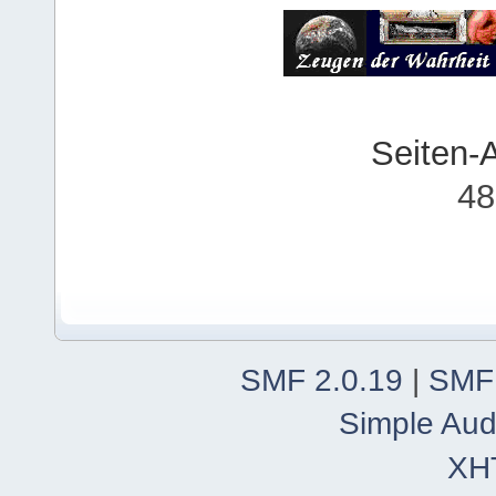
Seiten-
48
SMF 2.0.19
|
SMF
Simple Aud
XH