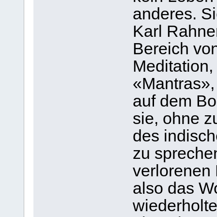
anderes. Si
Karl Rahner
Bereich von
Meditation,
«Mantras»,
auf dem Bo
sie, ohne z
des indisc
zu sprechen
verlorenen 
also das Wo
wiederholte