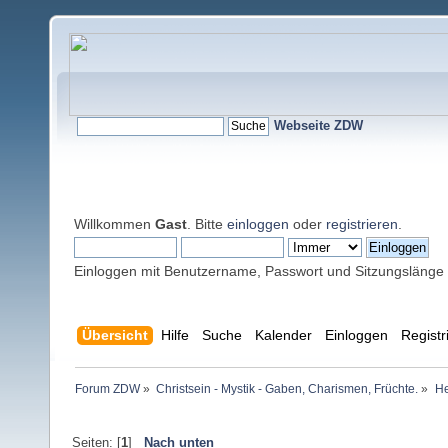
Webseite ZDW
Willkommen
Gast
. Bitte
einloggen
oder
registrieren
.
Einloggen mit Benutzername, Passwort und Sitzungslänge
Übersicht
Hilfe
Suche
Kalender
Einloggen
Registr
Forum ZDW
»
Christsein - Mystik - Gaben, Charismen, Früchte.
»
He
Seiten: [
1
]
Nach unten