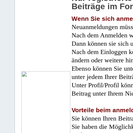
Beiträge im Fo
Wenn Sie sich anme
Neuanmeldungen müsse
Nach dem Anmelden wir
Dann können sie sich 
Nach dem Einloggen kö
ändern oder weitere hi
Ebenso können Sie unte
unter jedem Ihrer Beitr
Unter Profil/Profil kön
Beitrag unter Ihrem Ni
Vorteile beim anmel
Sie können Ihren Beitr
Sie haben die Möglichk