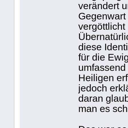
verändert u
Gegenwart 
vergöttlicht
Übernatürli
diese Identi
für die Ewig
umfassend 
Heiligen er
jedoch erk
daran glaub
man es schl