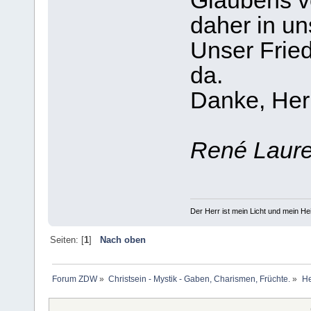
Glaubens v
daher in un
Unser Fried
da.
Danke, Her
René Laure
Der Herr ist mein Licht und mein Hei
Seiten: [
1
]
Nach oben
Forum ZDW
»
Christsein - Mystik - Gaben, Charismen, Früchte.
»
He