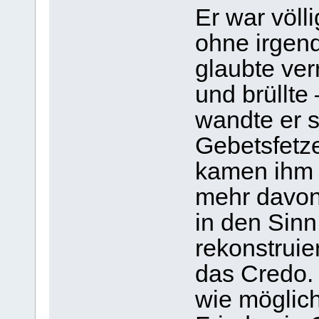
Er war völli
ohne irgend
glaubte ver
und brüllte
wandte er s
Gebetsfetze
kamen ihm 
mehr davon
in den Sinn.
rekonstruie
das Credo.
wie möglich