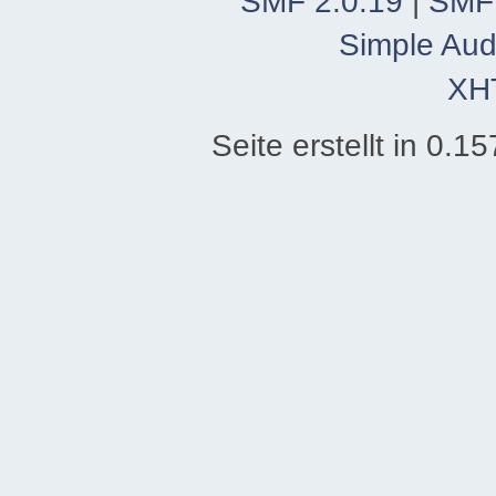
SMF 2.0.19
|
SMF
Simple Aud
XH
Seite erstellt in 0.