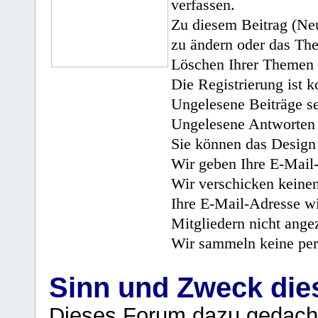
verfassen.
Zu diesem Beitrag (Neu
zu ändern oder das Th
Löschen Ihrer Themen 
Die Registrierung ist k
Ungelesene Beiträge se
Ungelesene Antworten 
Sie können das Design 
Wir geben Ihre E-Mail-
Wir verschicken keine
Ihre E-Mail-Adresse wi
Mitgliedern nicht angez
Wir sammeln keine per
Sinn und Zweck di
Dieses Forum dazu gedacht