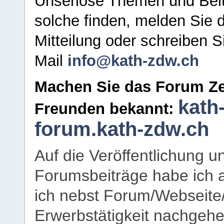
Unseriöse Themen und Beit
solche finden, melden Sie d
Mitteilung oder schreiben S
Mail
info@kath-zdw.ch
Machen Sie das Forum Ze
kath
Freunden bekannt:
forum.kath-zdw.ch
Auf die Veröffentlichung 
Forumsbeiträge habe ich al
ich nebst Forum/Webseite
Erwerbstätigkeit nachgehen