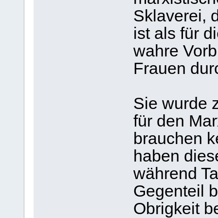
Sklaverei, 
ist als für 
wahre Vorbi
Frauen durc
Sie wurde z
für den Mar
brauchen k
haben dies
während Ta
Gegenteil b
Obrigkeit b