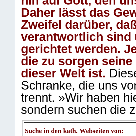
hin auf Gott, den u
Daher lässt das Gew
Zweifel darüber, daß
verantwortlich sind
gerichtet werden. Je
die zu sorgen seine
dieser Welt ist.
Diese
Schranke, die uns vo
trennt. »Wir haben hi
sondern suchen die z
Suche in den kath. Webseiten von: