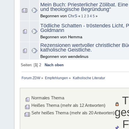
Mein Buch: Priesterlicher Zölibat. Eine
und theologische Begründung"
Begonnen von
ChrS
«
1
2
3
4
5
»
Tödliche Schatten - tröstendes Licht, 
Goldmann
Begonnen von Hemma
Rezensionen wertvoller christlicher Bü
katholische Geistliche.
Begonnen von wendelinus
Seiten: [
1
]
2
Nach oben
Forum ZDW
»
Empfehlungen
»
Katholische Literatur
T
Normales Thema
Heißes Thema (mehr als 12 Antworten)
ge
Sehr heißes Thema (mehr als 20 Antworten)
F