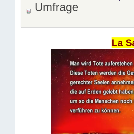
Umfrage
La S