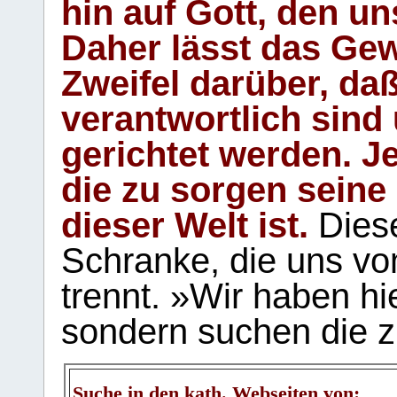
hin auf Gott, den u
Daher lässt das Gew
Zweifel darüber, daß
verantwortlich sind
gerichtet werden. Je
die zu sorgen seine
dieser Welt ist.
Diese
Schranke, die uns vo
trennt. »Wir haben hi
sondern suchen die z
Suche in den kath. Webseiten von: