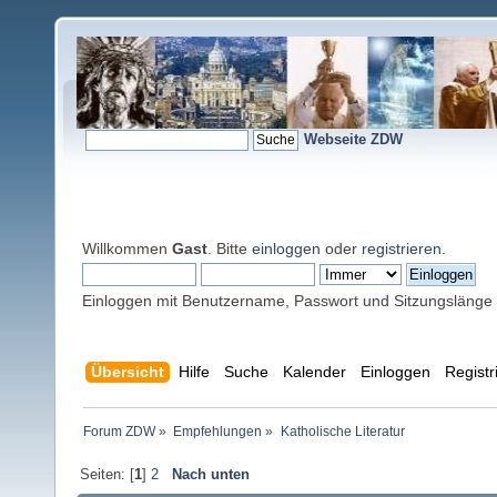
Webseite ZDW
Willkommen
Gast
. Bitte
einloggen
oder
registrieren
.
Einloggen mit Benutzername, Passwort und Sitzungslänge
Übersicht
Hilfe
Suche
Kalender
Einloggen
Registr
Forum ZDW
»
Empfehlungen
»
Katholische Literatur
Seiten: [
1
]
2
Nach unten