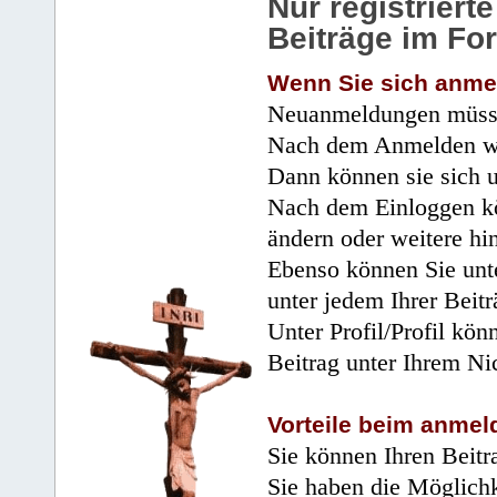
Nur registrier
Beiträge im Fo
Wenn Sie sich anme
Neuanmeldungen müsse
Nach dem Anmelden wir
Dann können sie sich 
Nach dem Einloggen kö
ändern oder weitere hi
Ebenso können Sie unte
unter jedem Ihrer Beitr
Unter Profil/Profil kön
Beitrag unter Ihrem Ni
Vorteile beim anmel
Sie können Ihren Beitr
Sie haben die Möglichk