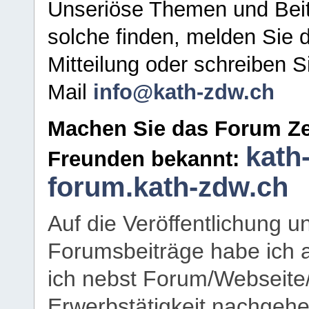
Unseriöse Themen und Beit
solche finden, melden Sie d
Mitteilung oder schreiben S
Mail
info@kath-zdw.ch
Machen Sie das Forum Ze
kath
Freunden bekannt:
forum.kath-zdw.ch
Auf die Veröffentlichung 
Forumsbeiträge habe ich al
ich nebst Forum/Webseite
Erwerbstätigkeit nachgehen