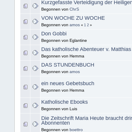
Kurzgefasste Verteidigung der Heiligen
Begonnen von
ChrS
VON WOCHE ZU WOCHE
Begonnen von
amos
«
1
2
»
Don Gobbi
Begonnen von Eglantine
Das katholische Abenteuer v. Matthia
Begonnen von Hemma
DAS STUNDENBUCH
Begonnen von
amos
ein neues Gebetsbuch
Begonnen von Hemma
Katholische Ebooks
Begonnen von Luis
Die Zeitschrift Maria Heute braucht d
Abonnenten
Begonnen von
boettro