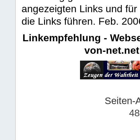
angezeigten Links und für 
die Links führen.
Feb. 200
Linkempfehlung - Webse
von-net.net
Seiten-
48