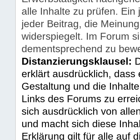
alle Inhalte zu prüfen. Ein
jeder Beitrag, die Meinun
widerspiegelt. Im Forum si
dementsprechend zu bewe
Distanzierungsklausel:
D
erklärt ausdrücklich, dass e
Gestaltung und die Inhalte
Links des Forums zu erreic
sich ausdrücklich von allen
und macht sich diese Inhal
Erklärung gilt für alle au