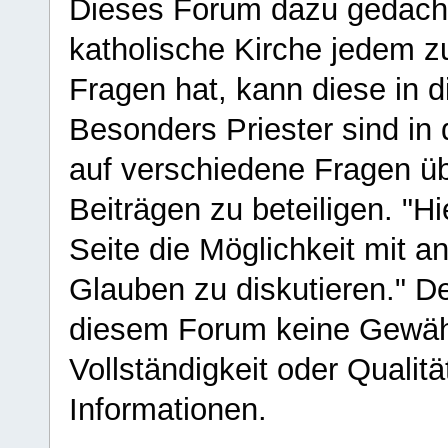
Dieses Forum dazu gedacht
katholische Kirche jedem z
Fragen hat, kann diese in 
Besonders Priester sind in
auf verschiedene Fragen ü
Beiträgen zu beteiligen. "H
Seite die Möglichkeit mit 
Glauben zu diskutieren." D
diesem Forum keine Gewähr f
Vollständigkeit oder Qualitä
Informationen.