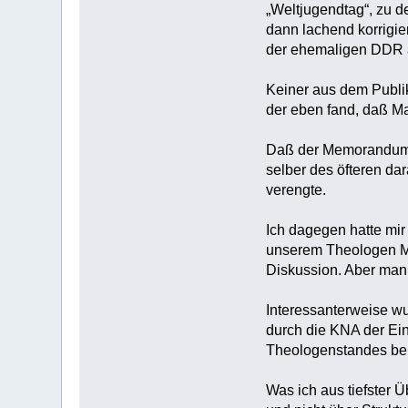
„Weltjugendtag“, zu d
dann lachend korrigie
der ehemaligen DDR 
Keiner aus dem Publik
der eben fand, daß Ma
Daß der Memorandumsth
selber des öfteren dar
verengte.
Ich dagegen hatte mir
unserem Theologen Mie
Diskussion. Aber man 
Interessanterweise wu
durch die KNA der Ein
Theologenstandes bek
Was ich aus tiefster 