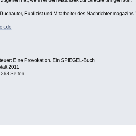
rzugehen hat, wenn er den Matussek zur Strecke bringen soll.
 Buchautor, Publizist und Mitarbeiter des Nachrichtenmagazins 
ek.de
teuer: Eine Provokation. Ein SPIEGEL-Buch
talt 2011
368 Seiten