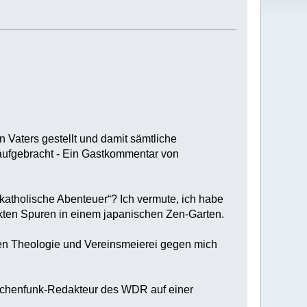
n Vaters gestellt und damit sämtliche
aufgebracht - Ein Gastkommentar von
atholische Abenteuer“? Ich vermute, ich habe
arkten Spuren in einem japanischen Zen-Garten.
hen Theologie und Vereinsmeierei gegen mich
Kirchenfunk-Redakteur des WDR auf einer