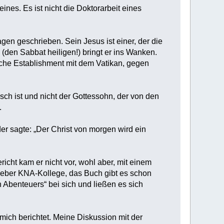
nes. Es ist nicht die Doktorarbeit eines
n geschrieben. Sein Jesus ist einer, der die
(den Sabbat heiligen!) bringt er ins Wanken.
sche Establishment mit dem Vatikan, gegen
sch ist und nicht der Gottessohn, der von den
.
der sagte: „Der Christ von morgen wird ein
cht kam er nicht vor, wohl aber, mit einem
lieber KNA-Kollege, das Buch gibt es schon
 Abenteuers“ bei sich und ließen es sich
 mich berichtet. Meine Diskussion mit der