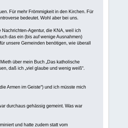
rauen. Für mehr Frömmigkeit in den Kirchen. Für
ontroverse bedeutet. Wohl aber bei uns.
e Nachrichten-Agentur, die KNA, weil ich
Auch das ein (bis auf wenige Ausnahmen)
r für unsere Gemeinden benötigen, wie überall
 Mieth über mein Buch „Das katholische
en, daß ich „viel glaube und wenig weiß“.
g die Armen im Geiste“) und ich müsste mich
 war durchaus gehässig gemeint. Was war
rminiert und hatte zudem statt vom