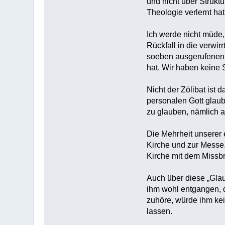
und nicht über Strukt
Theologie verlernt hat
Ich werde nicht müde
Rückfall in die verwir
soeben ausgerufenen 
hat. Wir haben keine 
Nicht der Zölibat ist
personalen Gott glaub
zu glauben, nämlich 
Die Mehrheit unserer
Kirche und zur Messe.
Kirche mit dem Missbr
Auch über diese „Glau
ihm wohl entgangen, d
zuhöre, würde ihm kei
lassen.