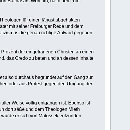
von Balthasars Wort hin, nach dem „die
Theologen für einen längst abgehakten
 Vater mit seiner Freiburger Rede und dem
lizismus die genau richtige Antwort gegeben
0 Prozent der eingetragenen Christen an einen
nd, das Credo zu beten und an dessen Inhalte
et also durchaus begründet auf den Gang zur
 sehen oder aus Protest gegen den Umgang der
after Weise völlig entgangen ist. Ebenso ist
 nun dort säße und dem Theologen Mieth
er würde er sich von Matussek entzünden