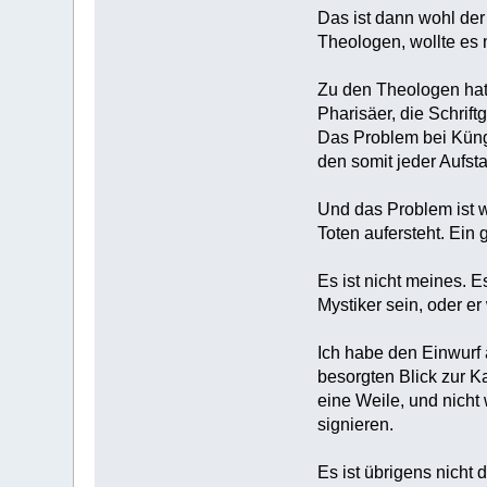
Das ist dann wohl der
Theologen, wollte es n
Zu den Theologen hat
Pharisäer, die Schrif
Das Problem bei Küng 
den somit jeder Aufsta
Und das Problem ist w
Toten aufersteht. Ein g
Es ist nicht meines. 
Mystiker sein, oder er 
Ich habe den Einwurf 
besorgten Blick zur K
eine Weile, und nicht
signieren.
Es ist übrigens nicht 