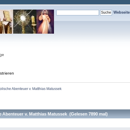
Webseit
nge
strieren
olische Abenteuer v. Matthias Matussek
 Abenteuer v. Matthias Matussek (Gelesen 7890 mal)