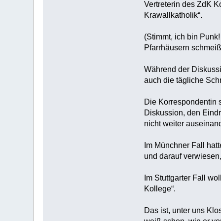
Vertreterin des ZdK K
Krawallkatholik“.
(Stimmt, ich bin Punk
Pfarrhäusern schmeißt
Während der Diskussio
auch die tägliche Sch
Die Korrespondentin s
Diskussion, den Eindr
nicht weiter auseina
Im Münchner Fall hatt
und darauf verwiesen,
Im Stuttgarter Fall wo
Kollege“.
Das ist, unter uns Klo