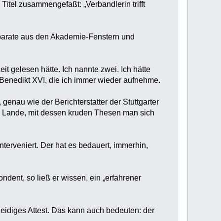
itel zusammengefaßt: „Verbandlerin trifft
Apparate aus den Akademie-Fenstern und
t gelesen hätte. Ich nannte zwei. Ich hätte
 Benedikt XVI, die ich immer wieder aufnehme.
enau wie der Berichterstatter der Stuttgarter
ie Lande, mit dessen kruden Thesen man sich
nterveniert. Der hat es bedauert, immerhin,
ondent, so ließ er wissen, ein „erfahrener
hneidiges Attest. Das kann auch bedeuten: der