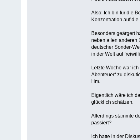
Also: Ich bin für die
Konzentration auf die 
Besonders geärgert ha
neben allen anderen 
deutscher Sonder-Weg.
in der Welt auf freiwi
Letzte Woche war ich 
Abenteuer“ zu diskuti
Hm.
Eigentlich wäre ich da
glücklich schätzen.
Allerdings stammte d
passiert?
Ich hatte in der Disku