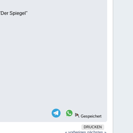
"Der Spiegel"
Gespeichert
DRUCKEN
« vorheriges
nächstes »