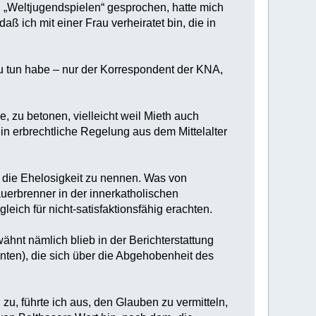
n „Weltjugendspielen“ gesprochen, hatte mich
 ich mit einer Frau verheiratet bin, die in
u tun habe – nur der Korrespondent der KNA,
 zu betonen, vielleicht weil Mieth auch
rein erbrechtliche Regelung aus dem Mittelalter
ür die Ehelosigkeit zu nennen. Was von
auerbrenner in der innerkatholischen
eich für nicht-satisfaktionsfähig erachten.
hnt nämlich blieb in der Berichterstattung
nten), die sich über die Abgehobenheit des
u, führte ich aus, den Glauben zu vermitteln,