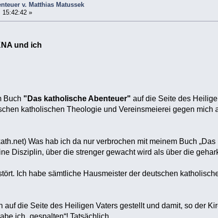
nteuer v. Matthias Matussek
 15:42:42 »
KNA und ich
em Buch
"Das katholische Abenteuer"
auf die Seite des Heilige
schen katholischen Theologie und Vereinsmeierei gegen mich 
th.net) Was hab ich da nur verbrochen mit meinem Buch „Das k
ine Disziplin, über die strenger gewacht wird als über die geh
tört. Ich habe sämtliche Hausmeister der deutschen katholisc
auf die Seite des Heiligen Vaters gestellt und damit, so der 
be ich „gespalten“! Tatsächlich.