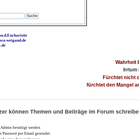
u.d.Eucharistie
ara-weigand.de
o.de
Wahrheit 
Irrtum
Fürchtet nicht 
fürchtet den Mangel 
utzer können Themen und Beiträge im Forum schreibe
Admin bestätigt werden
 Passwort per Email gesendet.