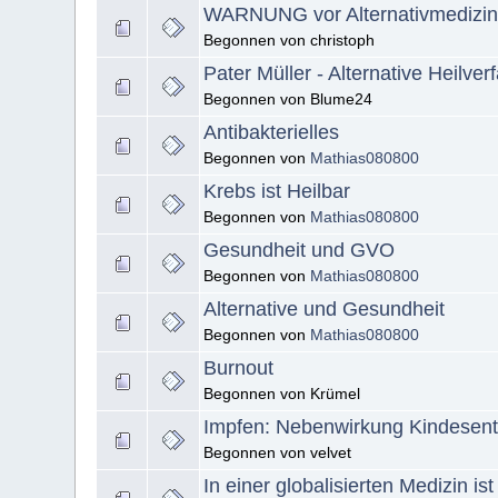
WARNUNG vor Alternativmedizin 
Begonnen von christoph
Pater Müller - Alternative Heilv
Begonnen von Blume24
Antibakterielles
Begonnen von
Mathias080800
Krebs ist Heilbar
Begonnen von
Mathias080800
Gesundheit und GVO
Begonnen von
Mathias080800
Alternative und Gesundheit
Begonnen von
Mathias080800
Burnout
Begonnen von Krümel
Impfen: Nebenwirkung Kindesen
Begonnen von velvet
In einer globalisierten Medizin is