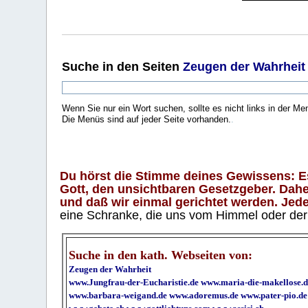
Suche
in den Seiten
Zeugen der Wahrheit
Wenn Sie nur ein Wort suchen, sollte es nicht links in der Me
Die Menüs sind auf jeder Seite vorhanden.
.
Du hörst die Stimme deines Gewissens: Es 
Gott, den unsichtbaren Gesetzgeber. Daher
und daß wir einmal gerichtet werden. Jeder
eine Schranke, die uns vom Himmel oder der H
Suche in den kath. Webseiten von:
Zeugen der Wahrheit
www.Jungfrau-der-Eucharistie.de
www.maria-die-makellose.d
www.barbara-weigand.de
www.adoremus.de
www.pater-pio.de