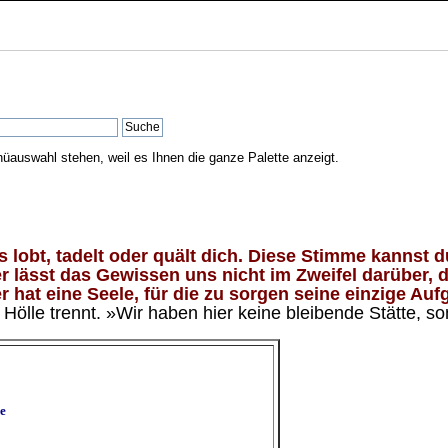
nüauswahl stehen, weil es Ihnen die ganze Palette anzeigt.
lobt, tadelt oder quält dich. Diese Stimme kannst du
 lässt das Gewissen uns nicht im Zweifel darüber, d
 hat eine Seele, für die zu sorgen seine einzige Aufg
ölle trennt. »Wir haben hier keine bleibende Stätte, so
e