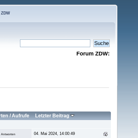
e ZDW
Forum ZDW:
rten
/
Aufrufe
Letzter Beitrag
04. Mai 2024, 14:00:49
 Antworten