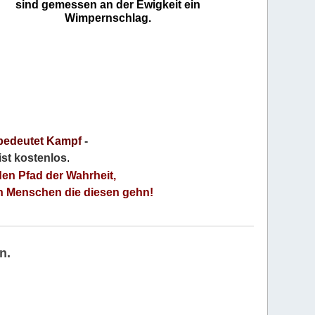
sind gemessen an der Ewigkeit ein
Wimpernschlag.
bedeutet Kampf
-
 ist kostenlos
.
den Pfad der Wahrheit,
an Menschen die diesen gehn!
n.