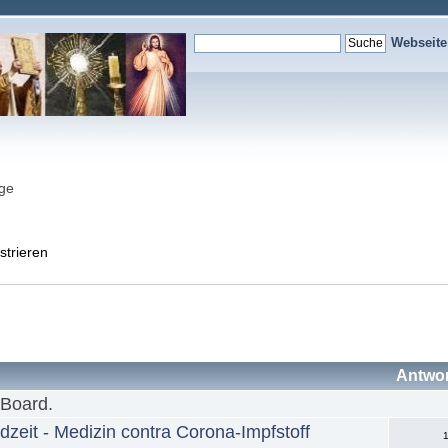
Webseit
nge
strieren
Antwo
 Board.
dzeit - Medizin contra Corona-Impfstoff
1