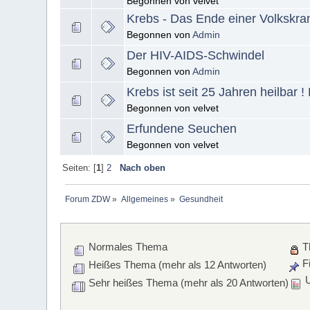
Begonnen von velvet
Krebs - Das Ende einer Volkskran
Begonnen von
Admin
Der HIV-AIDS-Schwindel
Begonnen von
Admin
Krebs ist seit 25 Jahren heilbar 
Begonnen von velvet
Erfundene Seuchen
Begonnen von velvet
Seiten: [
1
]
2
Nach oben
Forum ZDW
»
Allgemeines
»
Gesundheit
Normales Thema
T
Fi
Heißes Thema (mehr als 12 Antworten)
U
Sehr heißes Thema (mehr als 20 Antworten)