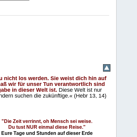
 nicht los werden. Sie weist dich hin auf
aß wir für unser Tun verantwortlich sind
abe in dieser Welt ist.
Diese Welt ist nur
ndern suchen die zukünftige.« (Hebr 13, 14)
"Die Zeit verrinnt, oh Mensch sei weise.
Du tust NUR einmal diese Reise."
Eure Tage und Stunden auf dieser Erde