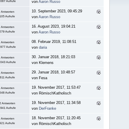
087 Aufrufe
von
Aaron Russo
10. September 2023, 09:45:29
 Antworten
105 Aufrufe
von
Aaron Russo
16. August 2023, 19:04:21
 Antworten
279 Aufrufe
von
Aaron Russo
08. Februar 2019, 11:08:51
 Antworten
977 Aufrufe
von
daria
30. Januar 2018, 18:21:03
 Antworten
043 Aufrufe
von Klemens
29. Januar 2018, 10:48:57
 Antworten
611 Aufrufe
von Fesa
19. November 2017, 11:53:47
 Antworten
548 Aufrufe
von RömischKatholisch
19. November 2017, 11:34:58
2 Antworten
941 Aufrufe
von
DerFranke
18. November 2017, 11:20:45
 Antworten
921 Aufrufe
von RömischKatholisch