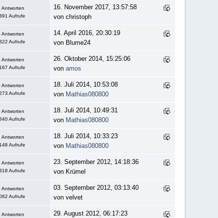
16. November 2017, 13:57:58
 Antworten
391 Aufrufe
von christoph
14. April 2016, 20:30:19
 Antworten
322 Aufrufe
von Blume24
26. Oktober 2014, 15:25:06
 Antworten
167 Aufrufe
von
amos
18. Juli 2014, 10:53:08
 Antworten
273 Aufrufe
von
Mathias080800
18. Juli 2014, 10:49:31
 Antworten
840 Aufrufe
von
Mathias080800
18. Juli 2014, 10:33:23
 Antworten
148 Aufrufe
von
Mathias080800
23. September 2012, 14:18:36
 Antworten
318 Aufrufe
von Krümel
03. September 2012, 03:13:40
 Antworten
062 Aufrufe
von velvet
29. August 2012, 06:17:23
 Antworten