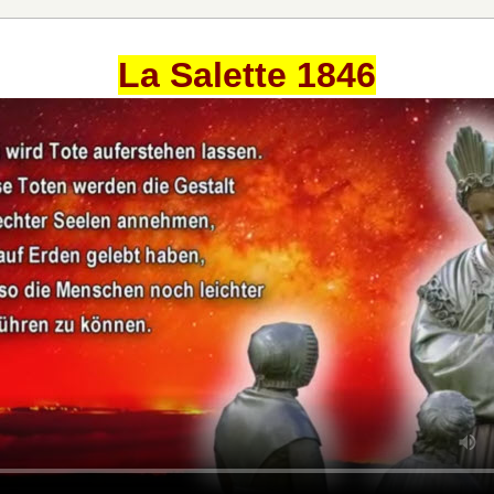
La Salette 1846