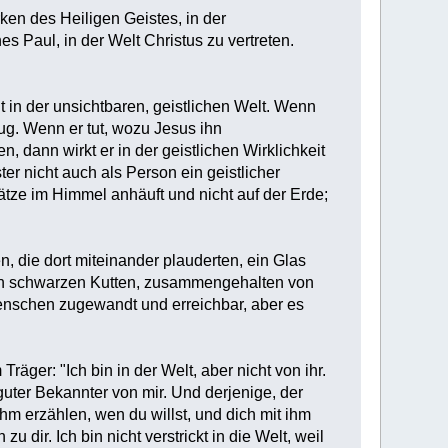
rken des Heiligen Geistes, in der
s Paul, in der Welt Christus zu vertreten.
in der unsichtbaren, geistlichen Welt. Wenn
zug. Wenn er tut, wozu Jesus ihn
 dann wirkt er in der geistlichen Wirklichkeit
er nicht auch als Person ein geistlicher
tze im Himmel anhäuft und nicht auf der Erde;
n, die dort miteinander plauderten, ein Glas
ren schwarzen Kutten, zusammengehalten von
nschen zugewandt und erreichbar, aber es
äger: "Ich bin in der Welt, aber nicht von ihr.
uter Bekannter von mir. Und derjenige, der
ihm erzählen, wen du willst, und dich mit ihm
ir. Ich bin nicht verstrickt in die Welt, weil