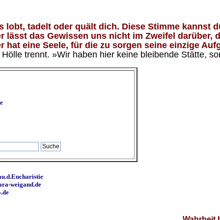
lobt, tadelt oder quält dich. Diese Stimme kannst du
 lässt das Gewissen uns nicht im Zweifel darüber, d
 hat eine Seele, für die zu sorgen seine einzige Aufg
ölle trennt. »Wir haben hier keine bleibende Stätte, so
e
u.d.Eucharistie
ara-weigand.de
o.de
Wahrheit 