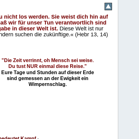
 nicht los werden. Sie weist dich hin auf
aß wir für unser Tun verantwortlich sind
abe in dieser Welt ist.
Diese Welt ist nur
ndern suchen die zukünftige.« (Hebr 13, 14)
"Die Zeit verrinnt, oh Mensch sei weise.
Du tust NUR einmal diese Reise."
Eure Tage und Stunden auf dieser Erde
sind gemessen an der Ewigkeit ein
Wimpernschlag.
bedeutet Kampf
-