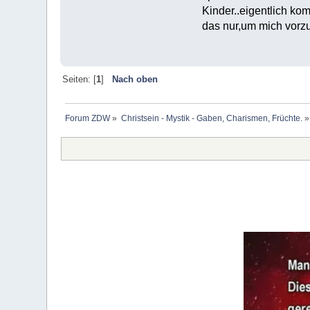
Kinder..eigentlich k
das nur,um mich vorz
Seiten: [
1
]
Nach oben
Forum ZDW
»
Christsein - Mystik - Gaben, Charismen, Früchte.
»