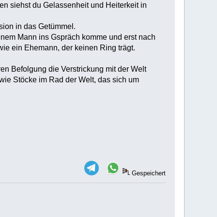
n siehst du Gelassenheit und Heiterkeit in
nsion in das Getümmel.
it einem Mann ins Gspräch komme und erst nach
 wie ein Ehemann, der keinen Ring trägt.
en Befolgung die Verstrickung mit der Welt
 wie Stöcke im Rad der Welt, das sich um
Gespeichert