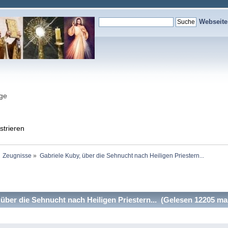
Webseit
nge
strieren
Zeugnisse
»
Gabriele Kuby, über die Sehnucht nach Heiligen Priestern...
über die Sehnucht nach Heiligen Priestern... (Gelesen 12205 ma