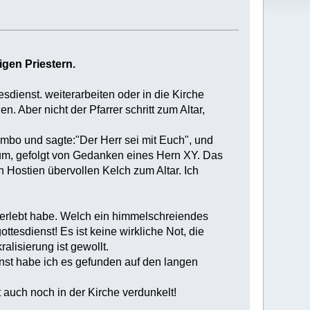
igen Priestern.
sdienst. weiterarbeiten oder in die Kirche
 Aber nicht der Pfarrer schritt zum Altar,
 Ambo und sagte:"Der Herr sei mit Euch", und
ium, gefolgt von Gedanken eines Hern XY. Das
 Hostien übervollen Kelch zum Altar. Ich
l erlebt habe. Welch ein himmelschreiendes
tesdienst! Es ist keine wirkliche Not, die
alisierung ist gewollt.
onst habe ich es gefunden auf den langen
 auch noch in der Kirche verdunkelt!