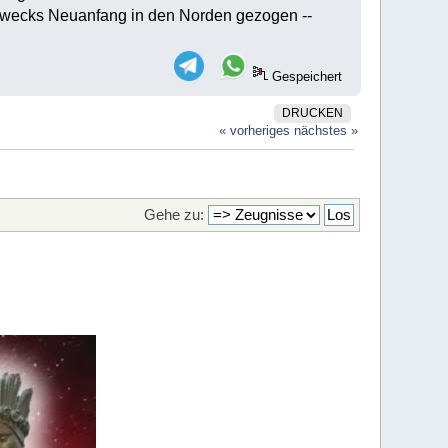
 zwecks Neuanfang in den Norden gezogen --
Gespeichert
DRUCKEN
« vorheriges
nächstes »
Gehe zu: