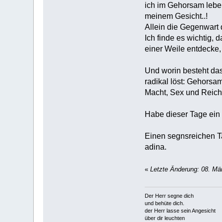
ich im Gehorsam lebe.
meinem Gesicht..!
Allein die Gegenwart 
Ich finde es wichtig,
einer Weile entdecke, 
Und worin besteht das
radikal löst: Gehorsa
Macht, Sex und Reich
Habe dieser Tage ein 
Einen segnsreichen 
adina.
«
Letzte Änderung: 08. Mä
Der Herr segne dich
und behüte dich.
der Herr lasse sein Angesicht
über dir leuchten