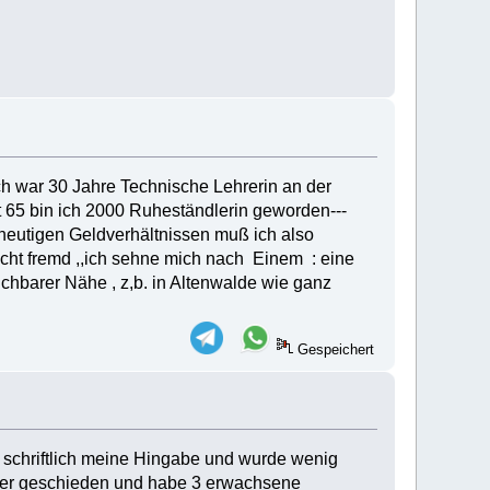
ich war 30 Jahre Technische Lehrerin an der
it 65 bin ich 2000 Ruheständlerin geworden---
heutigen Geldverhältnissen muß ich also
cht fremd ,,ich sehne mich nach Einem : eine
ichbarer Nähe , z,b. in Altenwalde wie ganz
Gespeichert
h schriftlich meine Hingabe und wurde wenig
ier geschieden und habe 3 erwachsene