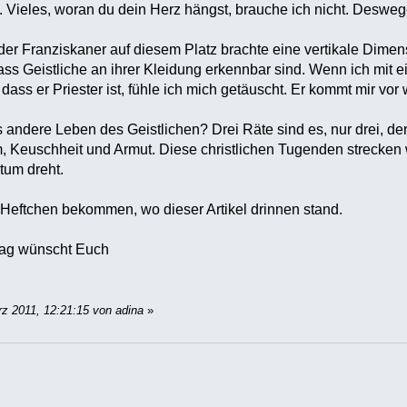
 Vieles, woran du dein Herz hängst, brauche ich nicht. Deswege
der Franziskaner auf diesem Platz brachte eine vertikale Dime
 dass Geistliche an ihrer Kleidung erkennbar sind. Wenn ich m
dass er Priester ist, fühle ich mich getäuscht. Er kommt mir vor
 andere Leben des Geistlichen? Drei Räte sind es, nur drei, der
m, Keuschheit und Armut. Diese christlichen Tugenden strecken
tum dreht.
Heftchen bekommen, wo dieser Artikel drinnen stand.
Tag wünscht Euch
rz 2011, 12:21:15 von adina
»