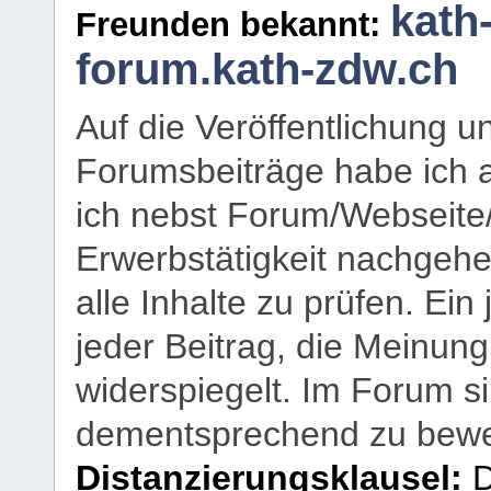
kath
Freunden bekannt:
forum.kath-zdw.ch
Auf die Veröffentlichung 
Forumsbeiträge habe ich al
ich nebst Forum/Webseite
Erwerbstätigkeit nachgehen
alle Inhalte zu prüfen. Ein
jeder Beitrag, die Meinun
widerspiegelt. Im Forum si
dementsprechend zu bewe
Distanzierungsklausel:
D