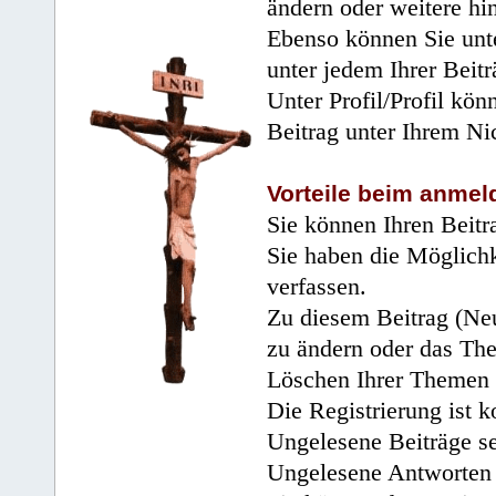
ändern oder weitere hi
Ebenso können Sie unte
unter jedem Ihrer Beitr
Unter Profil/Profil kön
Beitrag unter Ihrem Ni
Vorteile beim anmel
Sie können Ihren Beitr
Sie haben die Möglichk
verfassen.
Zu diesem Beitrag (Neu
zu ändern oder das Th
Löschen Ihrer Themen 
Die Registrierung ist k
Ungelesene Beiträge se
Ungelesene Antworten 