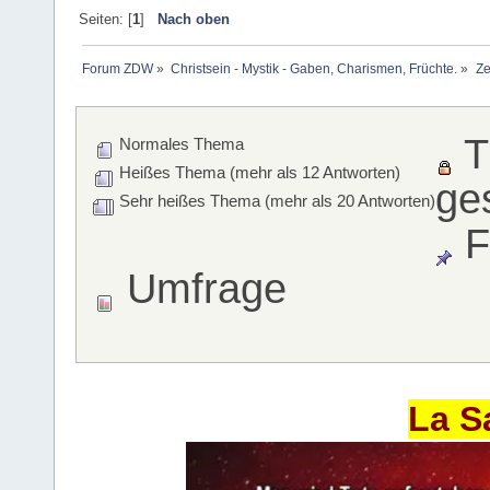
Seiten: [
1
]
Nach oben
Forum ZDW
»
Christsein - Mystik - Gaben, Charismen, Früchte.
»
Ze
T
Normales Thema
Heißes Thema (mehr als 12 Antworten)
ge
Sehr heißes Thema (mehr als 20 Antworten)
F
Umfrage
La S