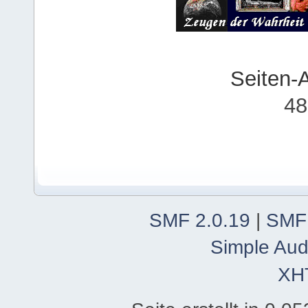
Seiten-
48
SMF 2.0.19
|
SMF
Simple Aud
XH