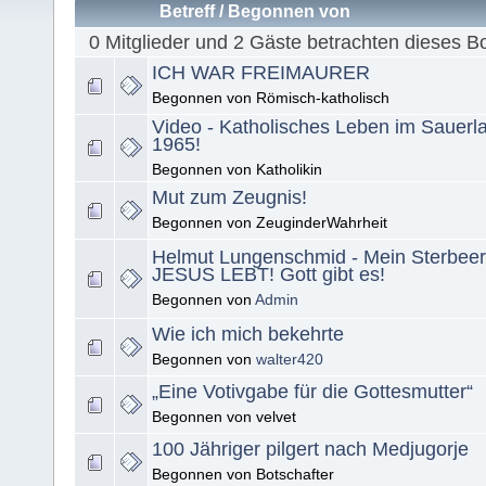
Betreff
/
Begonnen von
0 Mitglieder und 2 Gäste betrachten dieses B
ICH WAR FREIMAURER
Begonnen von Römisch-katholisch
Video - Katholisches Leben im Sauerl
1965!
Begonnen von Katholikin
Mut zum Zeugnis!
Begonnen von ZeuginderWahrheit
Helmut Lungenschmid - Mein Sterbeer
JESUS LEBT! Gott gibt es!
Begonnen von
Admin
Wie ich mich bekehrte
Begonnen von
walter420
„Eine Votivgabe für die Gottesmutter“
Begonnen von velvet
100 Jähriger pilgert nach Medjugorje
Begonnen von Botschafter