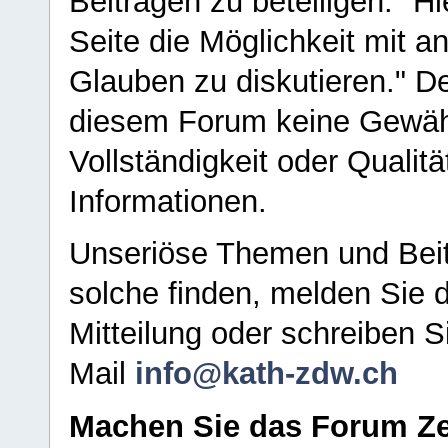
Beiträgen zu beteiligen. "H
Seite die Möglichkeit mit 
Glauben zu diskutieren." D
diesem Forum keine Gewähr f
Vollständigkeit oder Qualitä
Informationen.
Unseriöse Themen und Beit
solche finden, melden Sie d
Mitteilung oder schreiben S
Mail
info@kath-zdw.ch
Machen Sie das Forum Ze