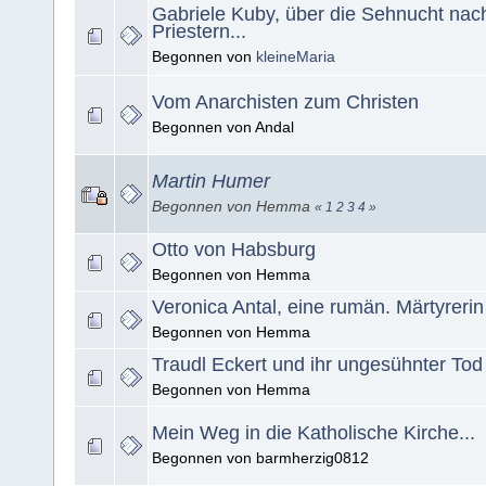
Gabriele Kuby, über die Sehnucht nac
Priestern...
Begonnen von
kleineMaria
Vom Anarchisten zum Christen
Begonnen von Andal
Martin Humer
Begonnen von Hemma
«
1
2
3
4
»
Otto von Habsburg
Begonnen von Hemma
Veronica Antal, eine rumän. Märtyrerin
Begonnen von Hemma
Traudl Eckert und ihr ungesühnter Tod
Begonnen von Hemma
Mein Weg in die Katholische Kirche...
Begonnen von barmherzig0812