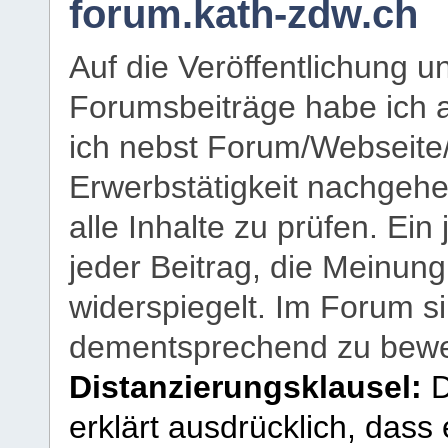
forum.kath-zdw.ch
Auf die Veröffentlichung 
Forumsbeiträge habe ich al
ich nebst Forum/Webseite
Erwerbstätigkeit nachgehen
alle Inhalte zu prüfen. Ein
jeder Beitrag, die Meinun
widerspiegelt. Im Forum si
dementsprechend zu bewe
Distanzierungsklausel:
D
erklärt ausdrücklich, dass e