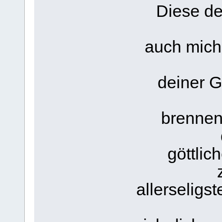
Diese de
auch mich
deiner G
brennen
göttlic
allerseligs