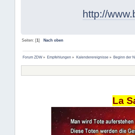
http://www.
Seiten: [
1
]
Nach oben
Forum ZDW
»
Empfehlungen
»
Kalenderereignisse
»
Beginn der N
La S