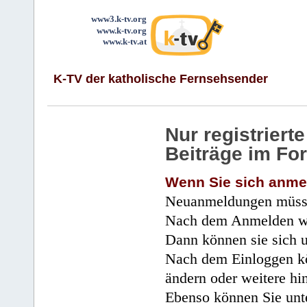
www3.k-tv.org
www.k-tv.org
www.k-tv.at
K-TV der katholische Fernsehsender
Nur registrier
Beiträge im Fo
Wenn Sie sich anme
Neuanmeldungen müsse
Nach dem Anmelden wir
Dann können sie sich 
Nach dem Einloggen kö
ändern oder weitere hi
Ebenso können Sie unte