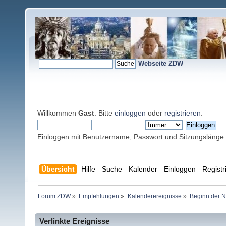
Webseite ZDW
Willkommen
Gast
. Bitte
einloggen
oder
registrieren
.
Einloggen mit Benutzername, Passwort und Sitzungslänge
Übersicht
Hilfe
Suche
Kalender
Einloggen
Registr
Forum ZDW
»
Empfehlungen
»
Kalenderereignisse
»
Beginn der N
Verlinkte Ereignisse