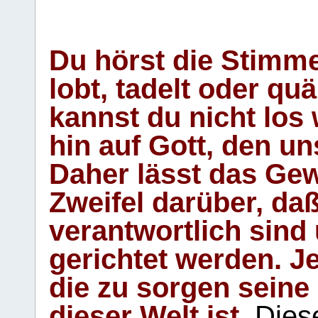
Du hörst die Stimm
lobt, tadelt oder qu
kannst du nicht los 
hin auf Gott, den u
Daher lässt das Gew
Zweifel darüber, daß
verantwortlich sind
gerichtet werden. Je
die zu sorgen seine
dieser Welt ist.
Diese