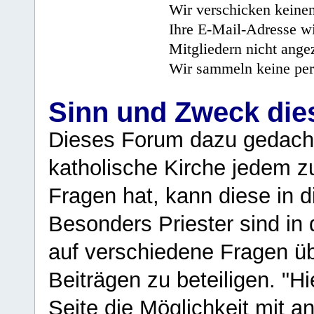
Wir verschicken keine
Ihre E-Mail-Adresse wi
Mitgliedern nicht angez
Wir sammeln keine per
Sinn und Zweck di
Dieses Forum dazu gedacht
katholische Kirche jedem z
Fragen hat, kann diese in 
Besonders Priester sind in
auf verschiedene Fragen ü
Beiträgen zu beteiligen. "H
Seite die Möglichkeit mit 