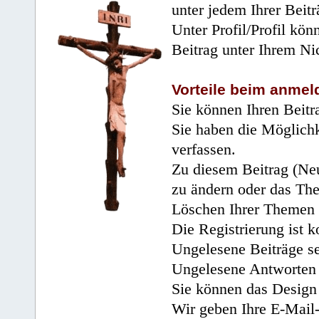
unter jedem Ihrer Beitr
Unter Profil/Profil kön
Beitrag unter Ihrem Ni
Vorteile beim anmel
Sie können Ihren Beitr
Sie haben die Möglichk
verfassen.
Zu diesem Beitrag (Neu
zu ändern oder das Th
Löschen Ihrer Themen 
Die Registrierung ist k
Ungelesene Beiträge se
Ungelesene Antworten 
Sie können das Design 
Wir geben Ihre E-Mail-