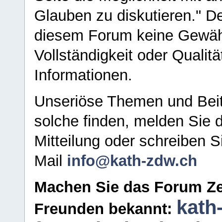
Glauben zu diskutieren." D
diesem Forum keine Gewähr f
Vollständigkeit oder Qualitä
Informationen.
Unseriöse Themen und Beit
solche finden, melden Sie d
Mitteilung oder schreiben S
Mail
info@kath-zdw.ch
Machen Sie das Forum Ze
kath
Freunden bekannt: