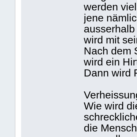
werden viel
jene nämlic
ausserhalb 
wird mit se
Nach dem S
wird ein Hi
Dann wird F
Verheissun
Wie wird d
schrecklic
die Mensch