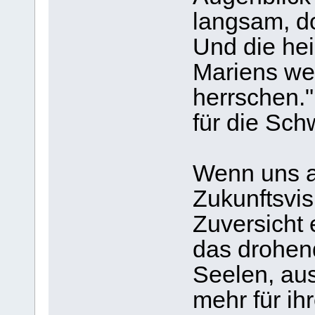
langsam, d
Und die hei
Mariens wer
herrschen."
für die Sch
Wenn uns a
Zukunftsvis
Zuversicht 
das drohend
Seelen, aus
mehr für ih