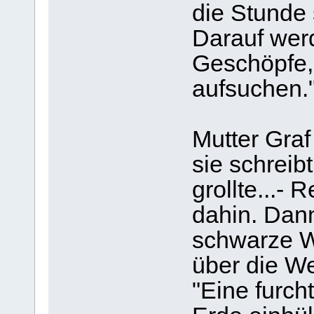
die Stunde
Darauf wer
Geschöpfe, 
aufsuchen.
Mutter Graf
sie schreib
grollte...-
dahin. Dann
schwarze W
über die We
"Eine furch