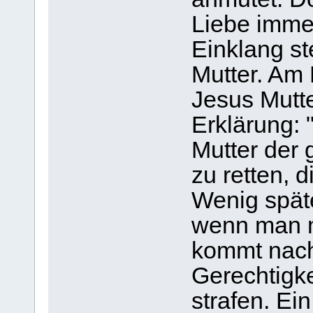
Liebe immer
Einklang st
Mutter. Am
Jesus Mutte
Erklärung: 
Mutter der 
zu retten, d
Wenig späte
wenn man me
kommt nach
Gerechtigke
strafen. Ei