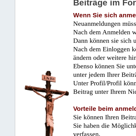
Beiträge im Fo
Wenn Sie sich anme
Neuanmeldungen müsse
Nach dem Anmelden wir
Dann können sie sich 
Nach dem Einloggen kö
ändern oder weitere hi
Ebenso können Sie unte
unter jedem Ihrer Beitr
Unter Profil/Profil kön
Beitrag unter Ihrem Ni
Vorteile beim anmel
Sie können Ihren Beitr
Sie haben die Möglichk
verfassen.