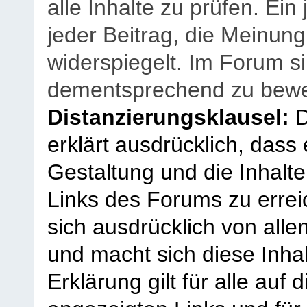
alle Inhalte zu prüfen. Ein
jeder Beitrag, die Meinun
widerspiegelt. Im Forum si
dementsprechend zu bewe
Distanzierungsklausel:
D
erklärt ausdrücklich, dass e
Gestaltung und die Inhalte
Links des Forums zu erreic
sich ausdrücklich von allen
und macht sich diese Inhal
Erklärung gilt für alle au