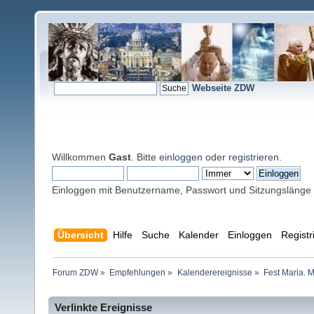
Webseite ZDW
Willkommen
Gast
. Bitte
einloggen
oder
registrieren
.
Einloggen mit Benutzername, Passwort und Sitzungslänge
Übersicht
Hilfe
Suche
Kalender
Einloggen
Registr
Forum ZDW
»
Empfehlungen
»
Kalenderereignisse
»
Fest Maria. M
Verlinkte Ereignisse