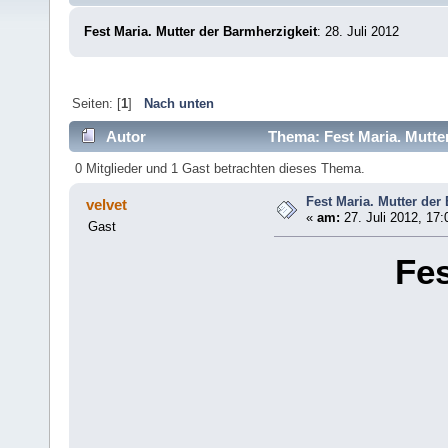
Fest Maria. Mutter der Barmherzigkeit
: 28. Juli 2012
Seiten: [
1
]
Nach unten
Autor
Thema: Fest Maria. Mutte
0 Mitglieder und 1 Gast betrachten dieses Thema.
Fest Maria. Mutter der
velvet
«
am:
27. Juli 2012, 17:
Gast
Fes