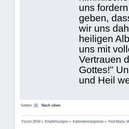
uns fordern
geben, dass
wir uns dah
heiligen Alb
uns mit vo
Vertrauen 
Gottes!" U
und Heil w
Seiten: [
1
]
Nach oben
Forum ZDW
»
Empfehlungen
»
Kalenderereignisse
»
Fest Maria. M