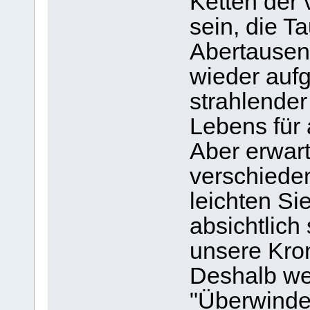
Ketten der 
sein, die 
Abertausen
wieder auf
strahlender 
Lebens für 
Aber erwart
verschieden
leichten Sie
absichtlich
unsere Kron
Deshalb wei
"Überwinder