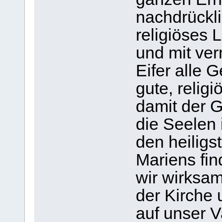
nachdrückli
religiöses 
und mit ve
Eifer alle 
gute, religi
damit der 
die Seelen 
den heilig
Mariens fin
wir wirksa
der Kirche 
auf unser V