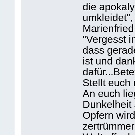
die apokaly
umkleidet",
Marienfried
"Vergesst i
dass gerad
ist und dan
dafür...Bete
Stellt euch
An euch lie
Dunkelheit
Opfern wird
zertrümmern