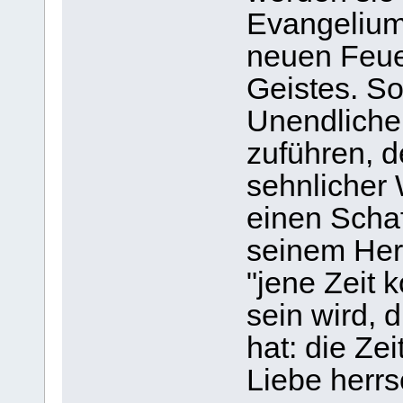
Evangelium
neuen Feue
Geistes. So
Unendliche
zuführen, d
sehnlicher 
einen Schaf
seinem Herz
"jene Zeit 
sein wird, 
hat: die Zei
Liebe herrs