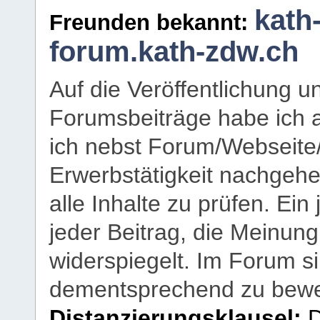
kath
Freunden bekannt:
forum.kath-zdw.ch
Auf die Veröffentlichung 
Forumsbeiträge habe ich al
ich nebst Forum/Webseite
Erwerbstätigkeit nachgehen
alle Inhalte zu prüfen. Ein
jeder Beitrag, die Meinun
widerspiegelt. Im Forum si
dementsprechend zu bewe
Distanzierungsklausel:
D