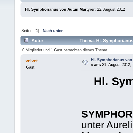
Hl. Symphorianus von Autun Märtyrer
: 22. August 2012
Seiten: [
1
]
Nach unten
Autor
Thema: Hl. Symphorianus
0 Mitglieder und 1 Gast betrachten dieses Thema.
Hl. Symphorianus von
velvet
«
am:
21. August 2012, 
Gast
Hl. Sy
SYMPHOR
unter Aurel