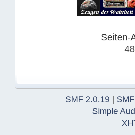
Seiten-
48
SMF 2.0.19
|
SMF
Simple Aud
XH