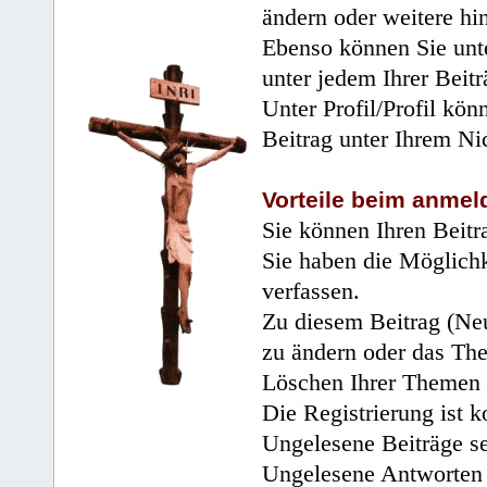
ändern oder weitere hi
Ebenso können Sie unte
unter jedem Ihrer Beitr
Unter Profil/Profil kön
Beitrag unter Ihrem Ni
Vorteile beim anmel
Sie können Ihren Beitr
Sie haben die Möglichk
verfassen.
Zu diesem Beitrag (Neu
zu ändern oder das Th
Löschen Ihrer Themen 
Die Registrierung ist k
Ungelesene Beiträge se
Ungelesene Antworten 