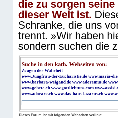
die zu sorgen seine
dieser Welt ist.
Diese
Schranke, die uns vo
trennt. »Wir haben hi
sondern suchen die z
Suche in den kath. Webseiten von:
Zeugen der Wahrheit
www.Jungfrau-der-Eucharistie.de
www.maria-die
www.barbara-weigand.de
www.adoremus.de
www.
www.gebete.ch
www.gottliebtuns.com
www.assisi.
www.adorare.ch
www.das-haus-lazarus.ch
www.wa
Dieses Forum ist mit folgenden Webseiten verlinkt