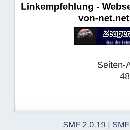
Linkempfehlung - Webse
von-net.net
Seiten-
48
SMF 2.0.19
|
SMF