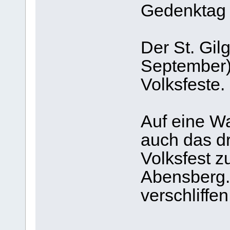
Gedenktag
Der St. Gil
September) 
Volksfeste.
Auf eine Wa
auch das dr
Volksfest z
Abensberg. 
verschliffe