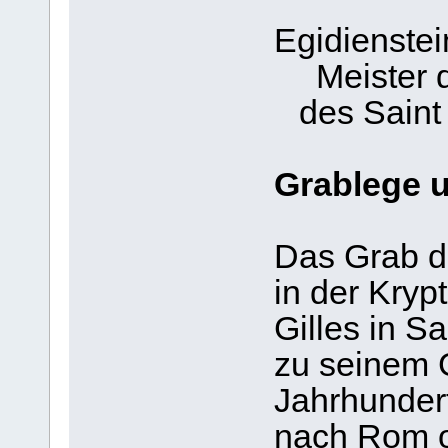
Egidienstei
Meister 
des Saint 
Grablege 
Das Grab de
in der Kryp
Gilles in Sa
zu seinem G
Jahrhundert
nach Rom o