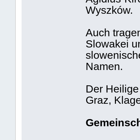
Wyszków.
Auch tragen
Slowakei un
slowenische
Namen.
Der Heilige
Graz, Klage
Gemeinsch