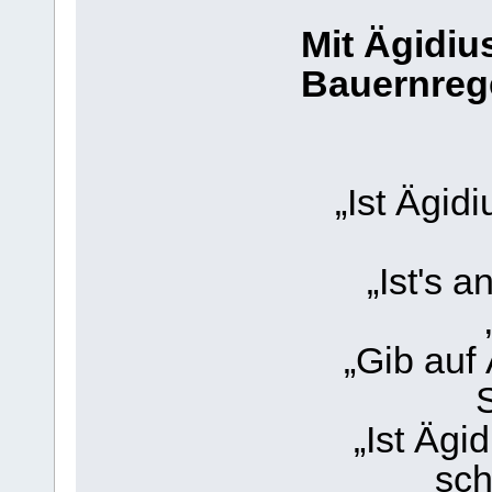
Mit Ägidiu
Bauernreg
„Ist Ägidiu
„Ist's an 
„Gib auf Äg
„Ist Ägidi 
sch