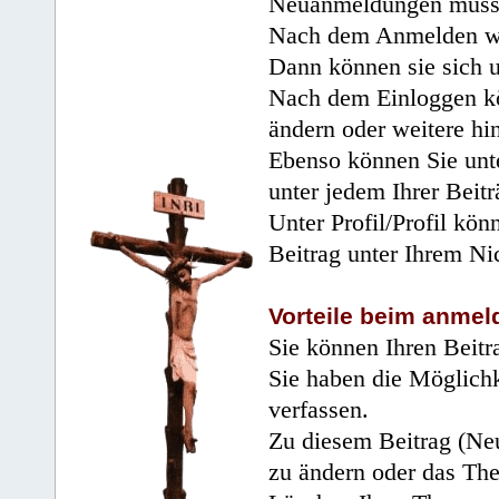
Neuanmeldungen müsse
Nach dem Anmelden wir
Dann können sie sich 
Nach dem Einloggen kö
ändern oder weitere hi
Ebenso können Sie unte
unter jedem Ihrer Beitr
Unter Profil/Profil kön
Beitrag unter Ihrem Ni
Vorteile beim anmel
Sie können Ihren Beitr
Sie haben die Möglichk
verfassen.
Zu diesem Beitrag (Neu
zu ändern oder das Th