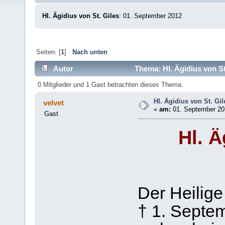
Hl. Ägidius von St. Giles
: 01. September 2012
Seiten: [
1
]
Nach unten
Autor
Thema: Hl. Ägidius von St
0 Mitglieder und 1 Gast betrachten dieses Thema.
Hl. Ägidius von St. Gil
velvet
«
am:
01. September 201
Gast
Hl. Ä
Der Heilige
† 1. Septe