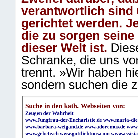
verantwortlich sind
gerichtet werden. Je
die zu sorgen seine
dieser Welt ist.
Diese
Schranke, die uns vo
trennt. »Wir haben hi
sondern suchen die z
Suche in den kath. Webseiten von:
Zeugen der Wahrheit
www.Jungfrau-der-Eucharistie.de
www.maria-die
www.barbara-weigand.de
www.adoremus.de
www.
www.gebete.ch
www.gottliebtuns.com
www.assisi.