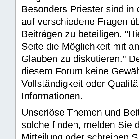
Besonders Priester sind in
auf verschiedene Fragen ü
Beiträgen zu beteiligen. "H
Seite die Möglichkeit mit 
Glauben zu diskutieren." D
diesem Forum keine Gewähr f
Vollständigkeit oder Qualitä
Informationen.
Unseriöse Themen und Beit
solche finden, melden Sie d
Mitteilung oder schreiben S