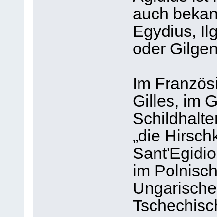
auch bekann
Egydius, Ilg
oder Gilgen
Im Französ
Gilles, im 
Schildhalte
„die Hirschk
Sant'Egidio
im Polnisch
Ungarische
Tschechisch