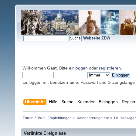
Webseite ZDW
Willkommen
Gast
. Bitte
einloggen
oder
registrieren
.
Einloggen mit Benutzername, Passwort und Sitzungslänge
Übersicht
Hilfe
Suche
Kalender
Einloggen
Registr
Forum ZDW
»
Empfehlungen
»
Kalenderereignisse
»
Hl. Hadwiga 
Verlinkte Ereignisse