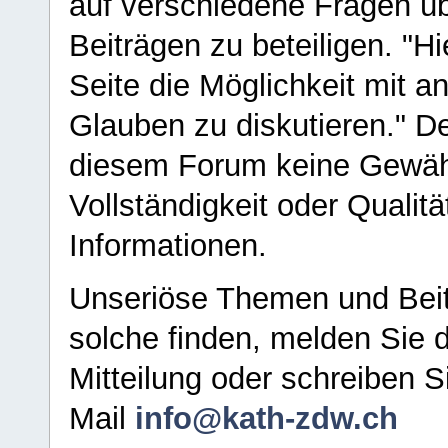
auf verschiedene Fragen ü
Beiträgen zu beteiligen. "H
Seite die Möglichkeit mit 
Glauben zu diskutieren." D
diesem Forum keine Gewähr f
Vollständigkeit oder Qualitä
Informationen.
Unseriöse Themen und Beit
solche finden, melden Sie d
Mitteilung oder schreiben S
Mail
info@kath-zdw.ch