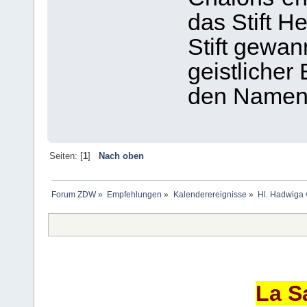
das Stift H
Stift gewan
geistlicher
den Namen 
Seiten: [
1
]
Nach oben
Forum ZDW
»
Empfehlungen
»
Kalenderereignisse
»
Hl. Hadwiga 
La S