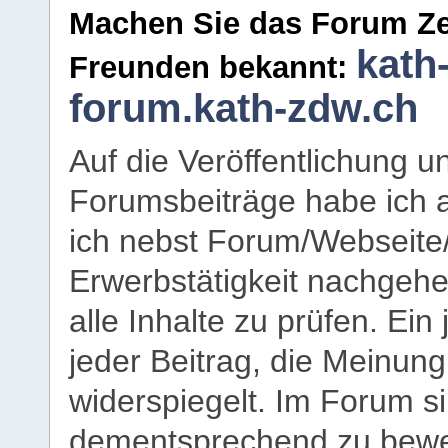
Machen Sie das Forum Ze
kath
Freunden bekannt:
forum.kath-zdw.ch
Auf die Veröffentlichung 
Forumsbeiträge habe ich al
ich nebst Forum/Webseite
Erwerbstätigkeit nachgehen
alle Inhalte zu prüfen. Ein
jeder Beitrag, die Meinun
widerspiegelt. Im Forum si
dementsprechend zu bewe