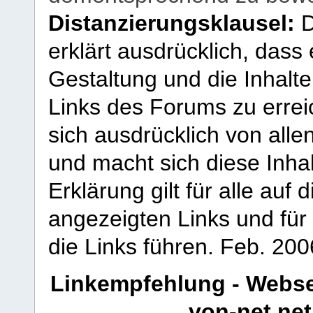
Distanzierungsklausel:
D
erklärt ausdrücklich, dass e
Gestaltung und die Inhalte
Links des Forums zu erreic
sich ausdrücklich von allen
und macht sich diese Inhal
Erklärung gilt für alle au
angezeigten Links und für 
die Links führen.
Feb. 200
Linkempfehlung - Webse
von-net.net