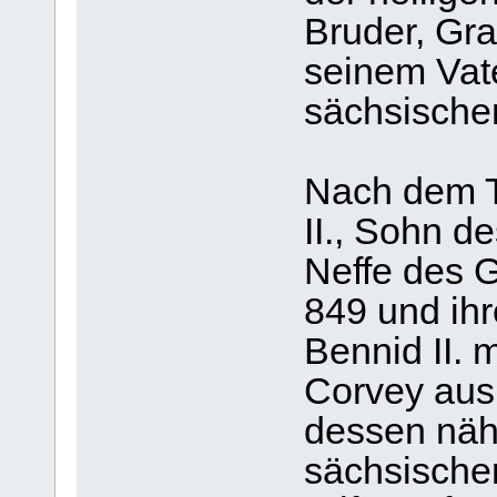
Bruder, Gra
seinem Vate
sächsische
Nach dem T
II., Sohn d
Neffe des 
849 und ihr
Bennid II. 
Corvey aus 
dessen nä
sächsische