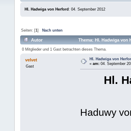
Hl. Hadwiga von Herford
: 04. September 2012
Seiten: [
1
]
Nach unten
Autor
Thema: Hl. Hadwiga von H
0 Mitglieder und 1 Gast betrachten dieses Thema.
Hl. Hadwiga von Herfo
velvet
«
am:
04. September 201
Gast
Hl. 
Haduwy von