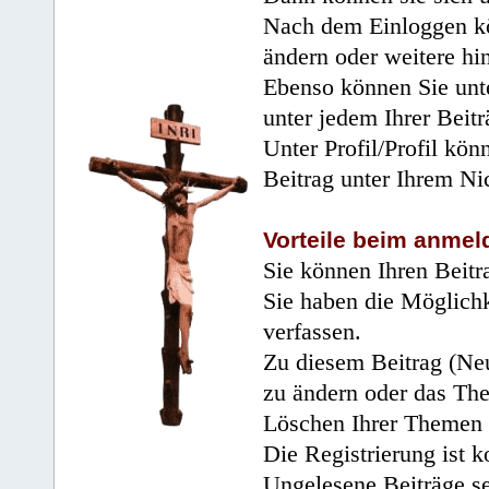
Nach dem Einloggen kö
ändern oder weitere hi
Ebenso können Sie unte
unter jedem Ihrer Beitr
Unter Profil/Profil kön
Beitrag unter Ihrem Ni
Vorteile beim anmel
Sie können Ihren Beitr
Sie haben die Möglichk
verfassen.
Zu diesem Beitrag (Neu
zu ändern oder das Th
Löschen Ihrer Themen 
Die Registrierung ist k
Ungelesene Beiträge se