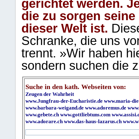
gerichtet werden. Je
die zu sorgen seine
dieser Welt ist.
Diese
Schranke, die uns vo
trennt. »Wir haben hi
sondern suchen die z
Suche in den kath. Webseiten von:
Zeugen der Wahrheit
www.Jungfrau-der-Eucharistie.de
www.maria-die
www.barbara-weigand.de
www.adoremus.de
www.
www.gebete.ch
www.gottliebtuns.com
www.assisi.
www.adorare.ch
www.das-haus-lazarus.ch
www.wa