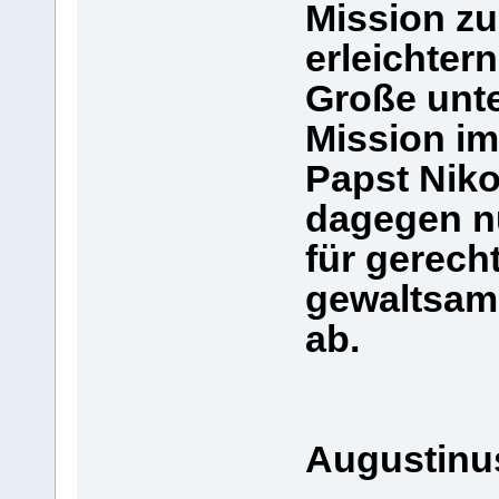
Mission zu
erleichter
Große unte
Mission im
Papst Nikol
dagegen nu
für gerecht
gewaltsame
ab.
Augustinu