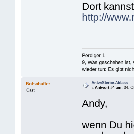
Dort kannst
http://www
Perdiger 1
9, Was geschehen ist,
wieder tun: Es gibt nic
Antw:Sterbe-Ablass
Botschafter
«
Antwort #4 am:
04. Ok
Gast
Andy,
wenn Du hi