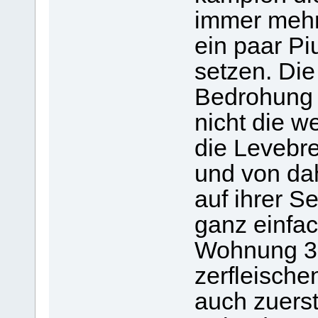
immer mehr
ein paar Pi
setzen. Die
Bedrohung 
nicht die 
die Levebr
und von da
auf ihrer S
ganz einfac
Wohnung 3 
zerfleische
auch zuerst