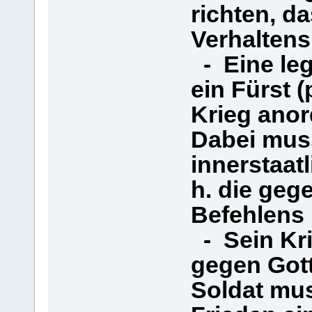
richten, d
Verhaltens 
- Eine leg
ein Fürst 
Krieg anor
Dabei muss
innerstaat
h. die geg
Befehlens
- Sein Kri
gegen Gott
Soldat mus