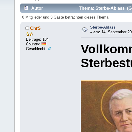
Autor
Thema: Sterbe-Ablass (G
0 Mitglieder und 3 Gäste betrachten dieses Thema.
Sterbe-Ablass
ChrS
«
am:
14. September 201
Beiträge: 184
Country:
Vollkomm
Geschlecht:
Sterbes