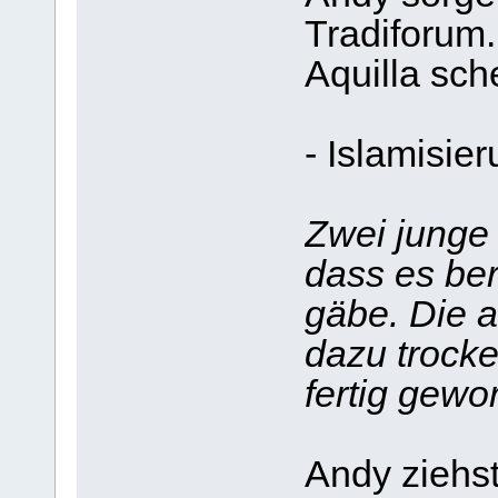
Tradiforum..
Aquilla sche
- Islamisier
Zwei junge
dass es ber
gäbe. Die 
dazu trocke
fertig gewor
Andy ziehs