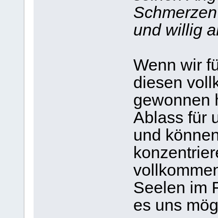
Schmerzen 
und willig a
Wenn wir f
diesen vol
gewonnen h
Ablass für
und können
konzentrier
vollkommen
Seelen im 
es uns mögl