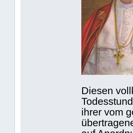
Diesen vol
Todesstunde
ihrer vom g
übertragen