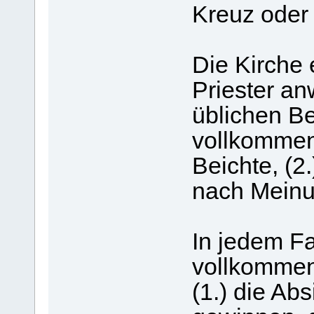
Kreuz oder
Die Kirche 
Priester an
üblichen B
vollkommen
Beichte, (2
nach Meinun
In jedem Fa
vollkommen
(1.) die Ab