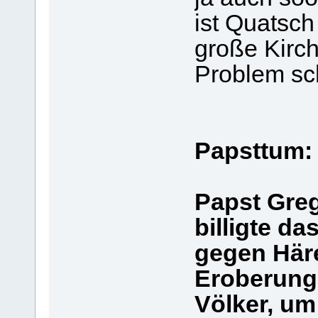
ist Quatsch
große Kirch
Problem sc
Papsttum:
Papst Greg
billigte d
gegen Häre
Eroberung
Völker, um 