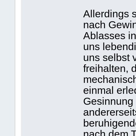
Allerdings 
nach Gewi
Ablasses in
uns lebendi
uns selbst 
freihalten,
mechanisch
einmal erle
Gesinnung 
andererseit
beruhigend
nach dem To