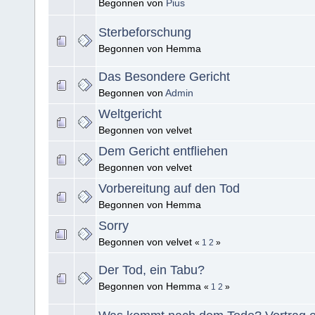
Begonnen von
Pius
Sterbeforschung
Begonnen von Hemma
Das Besondere Gericht
Begonnen von
Admin
Weltgericht
Begonnen von velvet
Dem Gericht entfliehen
Begonnen von velvet
Vorbereitung auf den Tod
Begonnen von Hemma
Sorry
Begonnen von velvet
«
1
2
»
Der Tod, ein Tabu?
Begonnen von Hemma
«
1
2
»