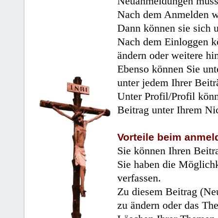
Neuanmeldungen müsse
Nach dem Anmelden wir
Dann können sie sich 
Nach dem Einloggen kö
ändern oder weitere hi
Ebenso können Sie unte
unter jedem Ihrer Beitr
Unter Profil/Profil kön
Beitrag unter Ihrem Ni
Vorteile beim anmel
Sie können Ihren Beitr
Sie haben die Möglichk
verfassen.
Zu diesem Beitrag (Neu
zu ändern oder das Th