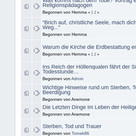
Was kommt nach dem Tode? Vortrag e
Religionspädagogen
Begonnen von Hemma
«
1
2
»
"Brich auf, christliche Seele, mach dic
Weg..."
Begonnen von Hemma
Warum die Kirche die Erdbestattung em
Begonnen von Hemma
«
1
2
»
Ins Reich der Höllenqualen fährt der S
Todesstunde…
Begonnen von
Admin
Wichtige Hinweise rund um Sterben, T
Beerdigung
Begonnen von Anemone
Die Letzten Dinge im Leben der Heilig
Begonnen von Anemone
Sterben, Tod und Trauer
Begonnen von
Tomek86