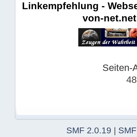
Linkempfehlung - Webse
von-net.net
Seiten-
48
SMF 2.0.19
|
SMF