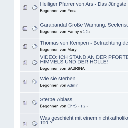
Heiliger Pfarrer von Ars - Das Jüngste 
Begonnen von Fesa
Garabandal Große Warnung, Seelens
Begonnen von Fanny
«
1
2
»
Thomas von Kempen - Betrachtung de
Begonnen von Mary
VIDEO: ICH STAND AN DER PFORT
HIMMELS UND DER HÖLLE!
Begonnen von SABRINA
Wie sie sterben
Begonnen von
Admin
Sterbe-Ablass
Begonnen von
ChrS
«
1
2
»
Was geschieht mit einem nichtkatholi
Tod ?