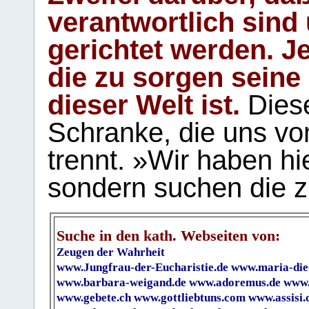
verantwortlich sind
gerichtet werden. Je
die zu sorgen seine
dieser Welt ist.
Diese
Schranke, die uns vo
trennt. »Wir haben hi
sondern suchen die z
Suche in den kath. Webseiten von:
Zeugen der Wahrheit
www.Jungfrau-der-Eucharistie.de
www.maria-die
www.barbara-weigand.de
www.adoremus.de
www.
www.gebete.ch
www.gottliebtuns.com
www.assisi.