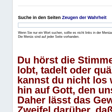
Suche
in den Seiten
Zeugen der Wahrheit
Wenn Sie nur ein Wort suchen, sollte es nicht links in der Menüa
Die Menüs sind auf jeder Seite vorhanden.
.
Du hörst die Stimm
lobt, tadelt oder qu
kannst du nicht los 
hin auf Gott, den u
Daher lässt das Gew
Zweifel darüber, daß