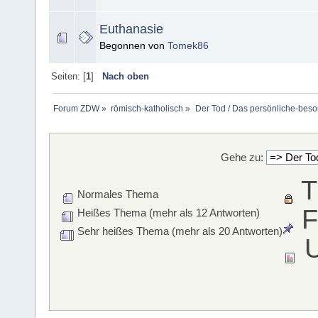
Euthanasie
Begonnen von
Tomek86
Seiten: [
1
]
Nach oben
Forum ZDW
»
römisch-katholisch
»
Der Tod / Das persönliche-beso
Gehe zu:
T
Normales Thema
F
Heißes Thema (mehr als 12 Antworten)
Sehr heißes Thema (mehr als 20 Antworten)
U