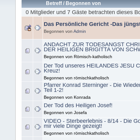
Betreff
/
Begonnen von
0 Mitglieder und 7 Gäste betrachten dieses B
Das Persönliche Gericht -Das jüngs
Begonnen von
Admin
ANDACHT ZUR TODESANGST CHRI
DER HEILIGEN BRIGITTA VON SC
Begonnen von Römisch-katholisch
Der Tod unseres HEILANDES JESU 
Kreuz!
Begonnen von römischkatholisch
Pfarrer Konrad Sterninger - Die Wiederk
Teil 1-2!
Begonnen von Konrada
Der Tod des Heiligen Josef!
Begonnen von Josefa
VIDEO - Sterbeerlebnis - 8/14 - Die Go
mir viele Dinge gezeigt!
Begonnen von römischkatholisch