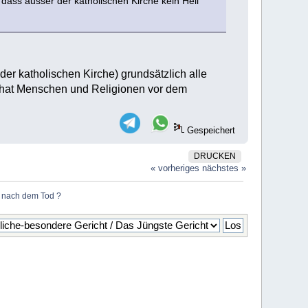
dass ausser der katholischen Kirche kein Heil
er katholischen Kirche) grundsätzlich alle
s hat Menschen und Religionen vor dem
Gespeichert
DRUCKEN
« vorheriges
nächstes »
n nach dem Tod ?