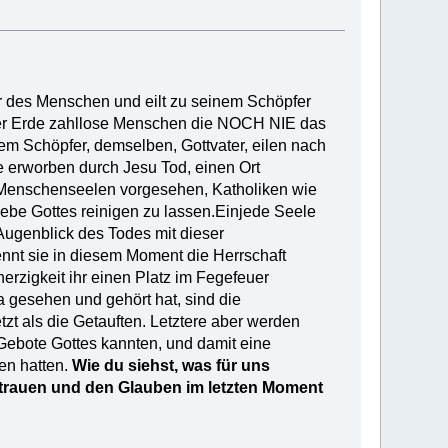
 des Menschen und eilt zu seinem Schöpfer
 der Erde zahllose Menschen die NOCH NIE das
em Schöpfer, demselben, Gottvater, eilen nach
e erworben durch Jesu Tod, einen Ort
E Menschenseelen vorgesehen, Katholiken wie
iebe Gottes reinigen zu lassen.Einjede Seele
 Augenblick des Todes mit dieser
ennt sie in diesem Moment die Herrschaft
rzigkeit ihr einen Platz im Fegefeuer
a gesehen und gehört hat, sind die
t als die Getauften. Letztere aber werden
 Gebote Gottes kannten, und damit eine
gen hatten.
Wie du siehst, was für uns
rtrauen und den Glauben im letzten Moment