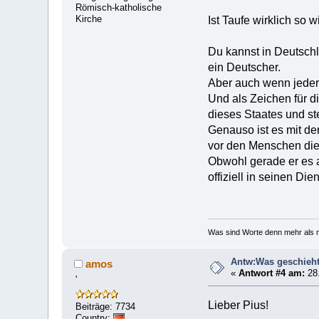
Römisch-katholische
Kirche
Ist Taufe wirklich so 
Du kannst in Deutsch
ein Deutscher.
Aber auch wenn jeder 
Und als Zeichen für d
dieses Staates und st
Genauso ist es mit der
vor den Menschen die 
Obwohl gerade er es a
offiziell in seinen Di
Was sind Worte denn mehr als n
Antw:Was geschieht
amos
«
Antwort #4 am:
28.
'
Lieber Pius!
Beiträge: 7734
Country: