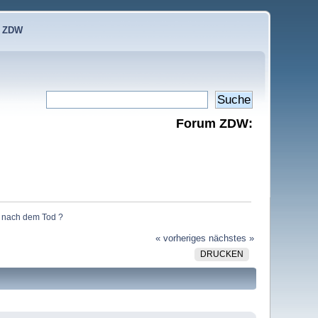
e ZDW
Forum ZDW:
n nach dem Tod ?
« vorheriges
nächstes »
DRUCKEN