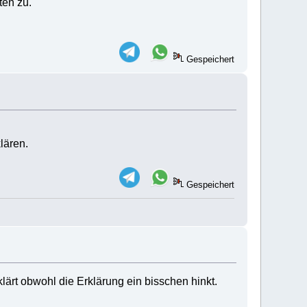
ten zu.
Gespeichert
lären.
Gespeichert
lärt obwohl die Erklärung ein bisschen hinkt.