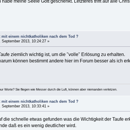
 habe meine Seele Gott geschenkt. Letzteres trifft auf alle Chris
 mit einem nichtkatholiken nach dem Tod ?
 September 2013, 10:24:27 »
aufe ziemlich wichtig ist, um die "volle" Erlösung zu erhalten.
arum können bestimmt andere hier im Forum besser als ich erk
ur Worte? Sie fliegen wie Messer durch die Luft, können aber niemanden verletzen.
 mit einem nichtkatholiken nach dem Tod ?
 September 2013, 10:33:41 »
 die schnelle etwas gefunden was die Wichtigkeit der Taufe erk
finde daß es ein wenig deutlicher wird.