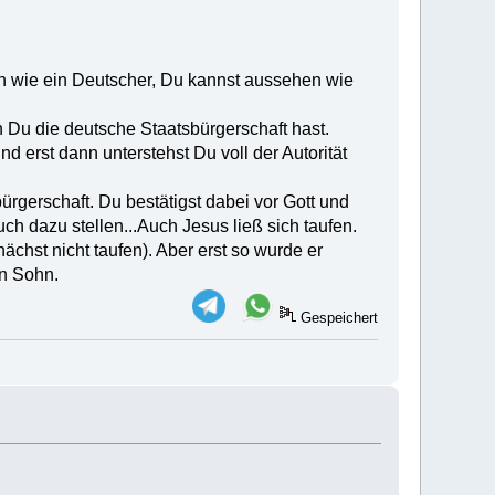
n wie ein Deutscher, Du kannst aussehen wie
n Du die deutsche Staatsbürgerschaft hast.
 erst dann unterstehst Du voll der Autorität
bürgerschaft. Du bestätigst dabei vor Gott und
h dazu stellen...Auch Jesus ließ sich taufen.
chst nicht taufen). Aber erst so wurde er
en Sohn.
Gespeichert