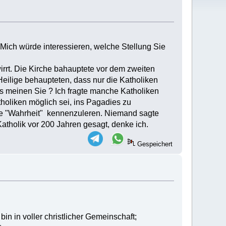
. Mich würde interessieren, welche Stellung Sie
wirrt. Die Kirche bahauptete vor dem zweiten
Heilige behaupteten, dass nur die Katholiken
s meinen Sie ? Ich fragte manche Katholiken
tholiken möglich sei, ins Pagadies zu
die "Wahrheit" kennenzuleren. Niemand sagte
 Katholik vor 200 Jahren gesagt, denke ich.
Gespeichert
bin in voller christlicher Gemeinschaft;