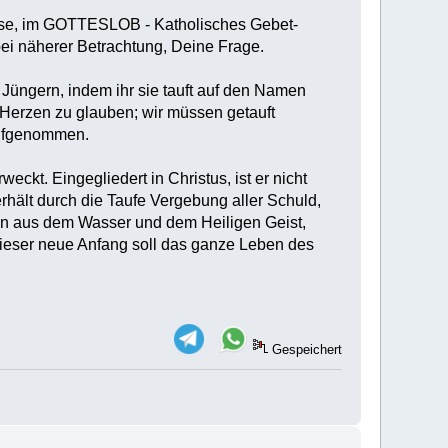
iese, im GOTTESLOB - Katholisches Gebet-
ei näherer Betrachtung, Deine Frage.
 Jüngern, indem ihr sie tauft auf den Namen
 Herzen zu glauben; wir müssen getauft
 aufgenommen.
eckt. Eingegliedert in Christus, ist er nicht
rhält durch die Taufe Vergebung aller Schuld,
en aus dem Wasser und dem Heiligen Geist,
. Dieser neue Anfang soll das ganze Leben des
Gespeichert