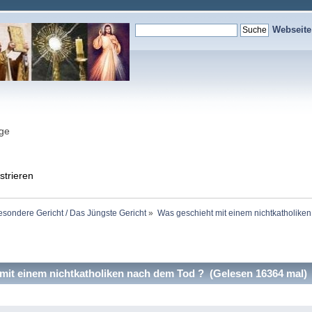
Webseit
nge
strieren
esondere Gericht / Das Jüngste Gericht
»
Was geschieht mit einem nichtkatholike
it einem nichtkatholiken nach dem Tod ? (Gelesen 16364 mal)