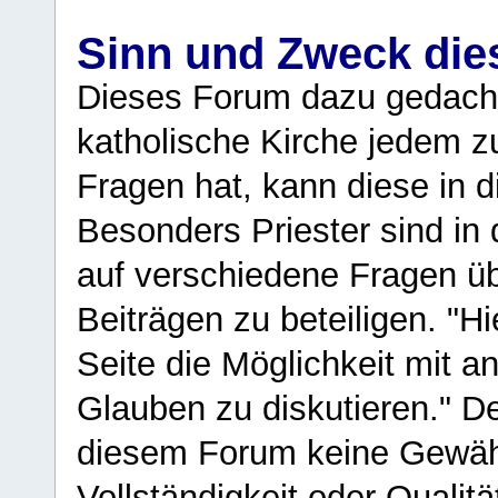
Sinn und Zweck di
Dieses Forum dazu gedacht
katholische Kirche jedem z
Fragen hat, kann diese in 
Besonders Priester sind in
auf verschiedene Fragen ü
Beiträgen zu beteiligen. "H
Seite die Möglichkeit mit 
Glauben zu diskutieren." D
diesem Forum keine Gewähr f
Vollständigkeit oder Qualitä