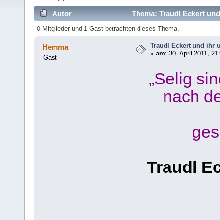
Autor
Thema: Traudl Eckert und
0 Mitglieder und 1 Gast betrachten dieses Thema.
Traudl Eckert und ihr
Hemma
«
am:
30. April 2011, 21
Gast
„Selig si
nach de
ges
Traudl E