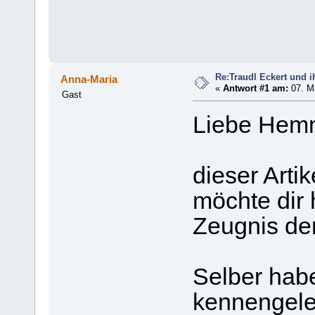
Re:Traudl Eckert und 
Anna-Maria
«
Antwort #1 am:
07. Ma
Gast
Liebe Hem
dieser Artik
möchte dir 
Zeugnis der
Selber hab
kennengeler