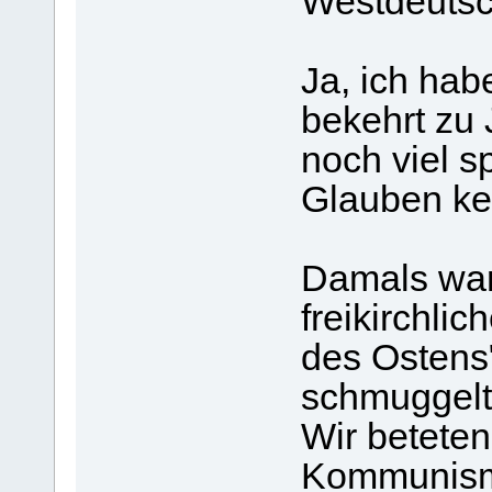
Westdeutsc
Ja, ich hab
bekehrt zu 
noch viel s
Glauben ke
Damals war 
freikirchlic
des Ostens"
schmuggelt
Wir beteten
Kommunism