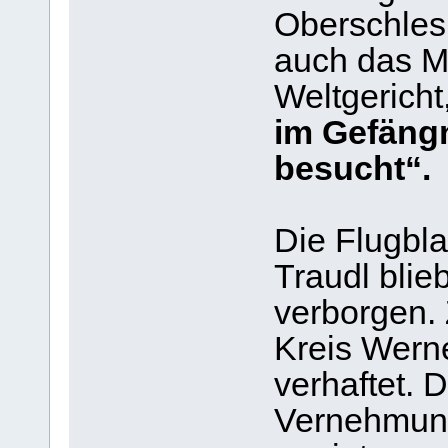
Oberschlesi
auch das M
Weltgericht
im Gefängn
besucht“.
Die Flugbla
Traudl blieb
verborgen.
Kreis Werne
verhaftet. 
Vernehmung