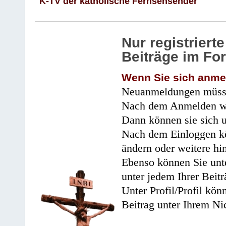
K-TV der katholische Fernsehsender
Nur registrier
Beiträge im Fo
Wenn Sie sich anme
Neuanmeldungen müsse
Nach dem Anmelden wir
Dann können sie sich 
Nach dem Einloggen kö
ändern oder weitere hi
Ebenso können Sie unte
unter jedem Ihrer Beitr
Unter Profil/Profil kön
Beitrag unter Ihrem Ni