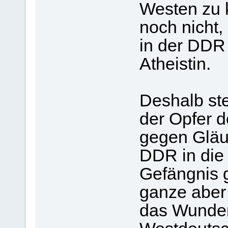
Westen zu 
noch nicht,
in der DDR
Atheistin.
Deshalb ste
der Opfer 
gegen Gläub
DDR in die 
Gefängnis 
ganze aber
das Wunder