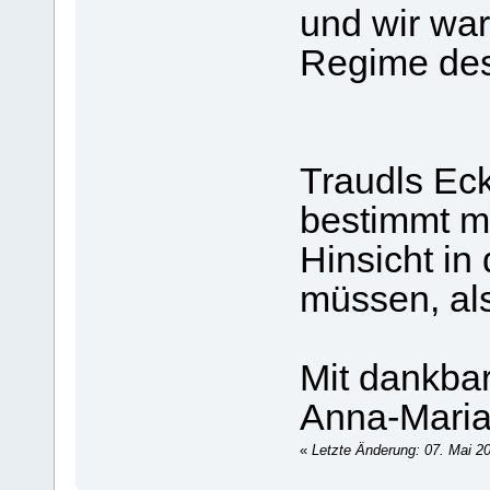
und wir war
Regime des
Traudls Eck
bestimmt m
Hinsicht i
müssen, als 
Mit dankba
Anna-Mari
«
Letzte Änderung: 07. Mai 2