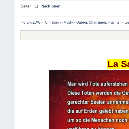
Seiten: [
1
]
Nach oben
Forum ZDW
»
Christsein - Mystik - Gaben, Charismen, Früchte.
»
Ze
La S