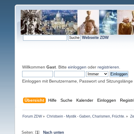
Webseite ZDW
Willkommen
Gast
. Bitte
einloggen
oder
registrieren
.
Einloggen mit Benutzername, Passwort und Sitzungslänge
Übersicht
Hilfe
Suche
Kalender
Einloggen
Registr
Forum ZDW
»
Christsein - Mystik - Gaben, Charismen, Früchte.
»
Ze
Seiten: [
1
]
Nach unten