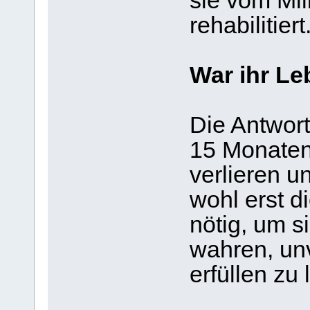
sie vom Mil
rehabilitiert
War ihr L
Die Antwort
15 Monaten
verlieren u
wohl erst d
nötig, um s
wahren, un
erfüllen zu 