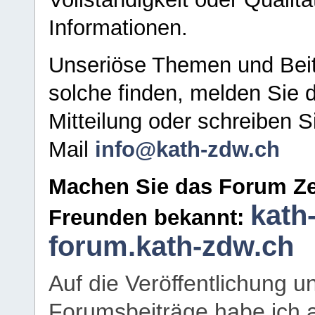
Informationen.
Unseriöse Themen und Beit
solche finden, melden Sie d
Mitteilung oder schreiben S
Mail
info@kath-zdw.ch
Machen Sie das Forum Ze
kath
Freunden bekannt:
forum.kath-zdw.ch
Auf die Veröffentlichung 
Forumsbeiträge habe ich al