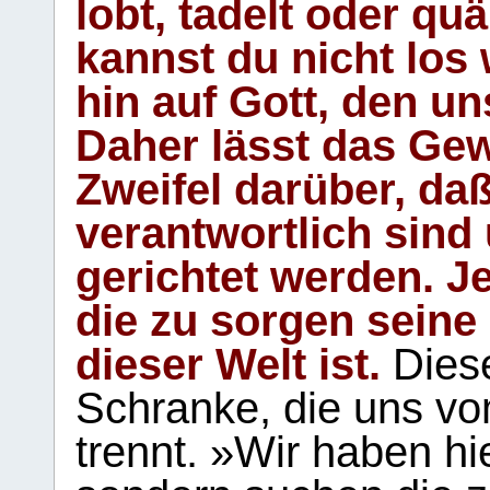
lobt, tadelt oder qu
kannst du nicht los 
hin auf Gott, den u
Daher lässt das Gew
Zweifel darüber, daß
verantwortlich sind
gerichtet werden. Je
die zu sorgen seine
dieser Welt ist.
Diese
Schranke, die uns vo
trennt. »Wir haben hi