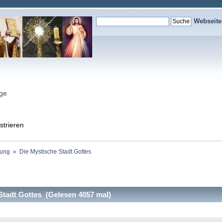
Webseit
nge
strieren
ung 
»
Die Mystische Stadt Gottes
tadt Gottes (Gelesen 4057 mal)