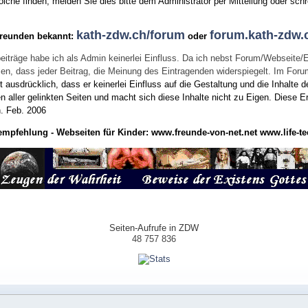
he finden, melden Sie dies bitte dem Administrator per Mitteilung oder schr
kath-zdw.ch/forum
forum.kath-zdw.
Freunden bekannt:
oder
eiträge habe ich als Admin keinerlei Einfluss. Da ich nebst Forum/Webseite/
wissen, dass jeder Beitrag, die Meinung des Eintragenden widerspiegelt. Im Fo
usdrücklich, dass er keinerlei Einfluss auf die Gestaltung und die Inhalte d
en aller gelinkten Seiten und macht sich diese Inhalte nicht zu Eigen.
Diese Er
n.
Feb. 2006
empfehlung - Webseiten für Kinder:
www.freunde-von-net.net
www.life-te
Seiten-Aufrufe in ZDW
48 757 836