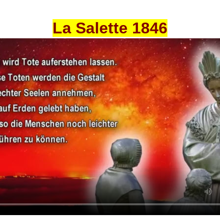
La Salette 1846