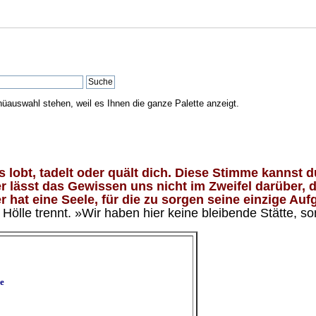
nüauswahl stehen, weil es Ihnen die ganze Palette anzeigt.
lobt, tadelt oder quält dich. Diese Stimme kannst du
 lässt das Gewissen uns nicht im Zweifel darüber, d
 hat eine Seele, für die zu sorgen seine einzige Aufg
ölle trennt. »Wir haben hier keine bleibende Stätte, so
e