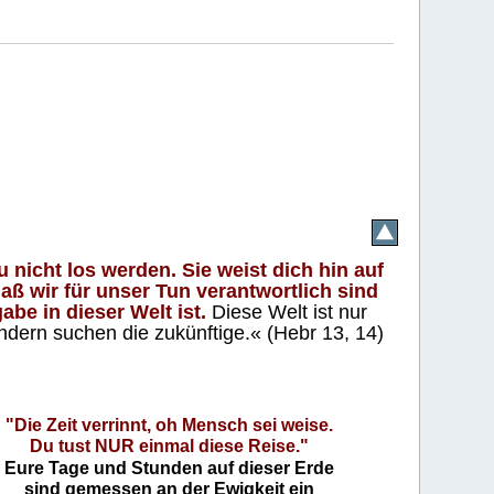
 nicht los werden. Sie weist dich hin auf
aß wir für unser Tun verantwortlich sind
abe in dieser Welt ist.
Diese Welt ist nur
ndern suchen die zukünftige.« (Hebr 13, 14)
"Die Zeit verrinnt, oh Mensch sei weise.
Du tust NUR einmal diese Reise."
Eure Tage und Stunden auf dieser Erde
sind gemessen an der Ewigkeit ein