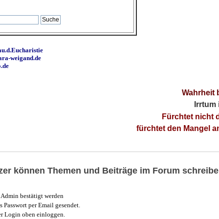
u.d.Eucharistie
ara-weigand.de
o.de
Wahrheit 
Irrtum
Fürchtet nicht 
fürchtet den Mangel 
utzer können Themen und Beiträge im Forum schreibe
Admin bestätigt werden
 Passwort per Email gesendet.
r Login oben einloggen.