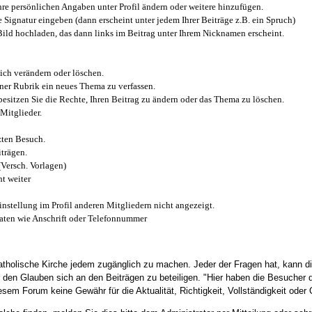
e persönlichen Angaben unter Profil ändern oder weitere hinzufügen.
e Signatur eingeben (dann erscheint unter jedem Ihrer Beiträge z.B. ein Spruch)
 Bild hochladen, das dann links im Beitrag unter Ihrem Nicknamen erscheint.
ich verändern oder löschen.
iner Rubrik ein neues Thema zu verfassen.
esitzen Sie die Rechte, Ihren Beitrag zu ändern oder das Thema zu löschen.
Mitglieder.
zten Besuch.
trägen.
(Versch. Vorlagen)
t weiter
instellung im Profil anderen Mitgliedern nicht angezeigt.
aten wie Anschrift oder Telefonnummer
tholische Kirche jedem zugänglich zu machen. Jeder der Fragen hat, kann di
den Glauben sich an den Beiträgen zu beteiligen. "Hier haben die Besucher d
sem Forum keine Gewähr für die Aktualität, Richtigkeit, Vollständigkeit oder Q