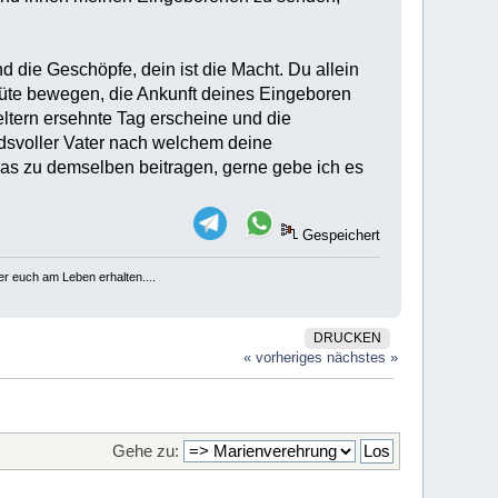
d die Geschöpfe, dein ist die Macht. Du allein
 Güte bewegen, die Ankunft deines Eingeboren
ltern ersehnte Tag erscheine und die
idsvoller Vater nach welchem deine
s zu demselben beitragen, gerne gebe ich es
Gespeichert
er euch am Leben erhalten....
DRUCKEN
« vorheriges
nächstes »
Gehe zu: