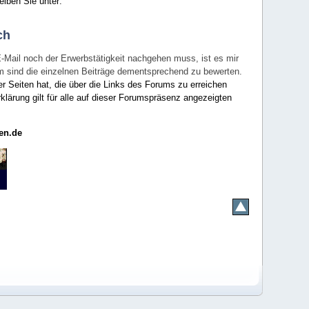
eiben Sie unter:
ch
E-Mail noch der Erwerbstätigkeit nachgehen muss, ist es mir
rum sind die einzelnen Beiträge dementsprechend zu bewerten.
er Seiten hat, die über die Links des Forums zu erreichen
klärung gilt für alle auf dieser Forumspräsenz angezeigten
en.de