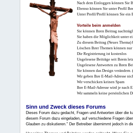
Nach dem Einloggen können Sie Ihr
Ebenso können Sie unter Profil Ihr
Unter Profil/Profil können Sie ein
Vorteile beim anmelden
Sie können Ihren Beitrag nachträgl
Sie haben die Möglichkeit unter e
Zu diesem Beitrag (Neues Thema) b
Löschen Ihrer Themen können nur 
Die Registrierung ist kostenlos
Ungelesene Beiträge seit Ihrem let
Ungelesene Antworten zu Ihren Bei
Sie können das Design verändern. 
Wir geben Ihre E-Mail-Adresse nich
Wir verschicken keinen Spam
Ihre E-Mail-Adresse wird je nach E
Wir sammeln keine persönlichen D
Sinn und Zweck dieses Forums
Dieses Forum dazu gedacht, Fragen und Antworten über die ka
diesem Forum dazu eingeladen, auf verschiedene Fragen über 
Glauben zu diskutieren." Der Betreiber übernimmt jedoch in die