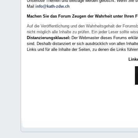
Unseriöse Themen und Beiträge werden gelöscht. Wenn Sie solc
Mail
info@kath-zdw.ch
Machen Sie das Forum Zeugen der Wahrheit unter Ihren 
Auf die Veröffentlichung und den Wahrheitsgehalt der Forumsb
nicht möglich alle Inhalte zu prüfen. Ein jeder Leser sollte 
Distanzierungsklausel:
Der Webmaster dieses Forums erklärt a
sind. Deshalb distanziert er sich ausdrücklich von allen Inhalt
Links und für alle Inhalte der Seiten, zu denen die Links führe
Link