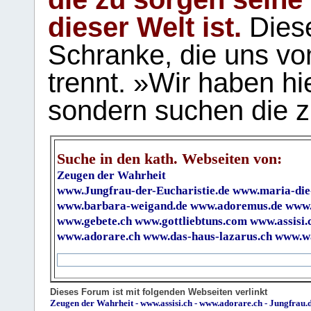
dieser Welt ist.
Diese
Schranke, die uns vo
trennt. »Wir haben hi
sondern suchen die z
Suche in den kath. Webseiten von:
Zeugen der Wahrheit
www.Jungfrau-der-Eucharistie.de
www.maria-die
www.barbara-weigand.de
www.adoremus.de
www.
www.gebete.ch
www.gottliebtuns.com
www.assisi.
www.adorare.ch
www.das-haus-lazarus.ch
www.wa
Dieses Forum ist mit folgenden Webseiten verlinkt
Zeugen der Wahrheit
-
www.assisi.ch
-
www.adorare.ch
-
Jungfrau.d