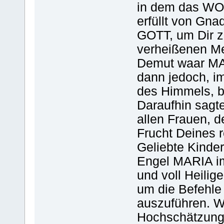
in dem das WO
erfüllt von Gn
GOTT, um Dir z
verheißenen Mes
Demut waar MAR
dann jedoch, 
des Himmels, b
Daraufhin sagte
allen Frauen, d
Frucht Deines 
Geliebte Kinder
Engel MARIA im
und voll Heilig
um die Befehle
auszuführen. 
Hochschätzung 