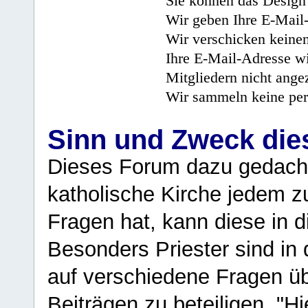
Sie können das Design 
Wir geben Ihre E-Mail-
Wir verschicken keine
Ihre E-Mail-Adresse wi
Mitgliedern nicht angez
Wir sammeln keine per
Sinn und Zweck di
Dieses Forum dazu gedacht
katholische Kirche jedem z
Fragen hat, kann diese in 
Besonders Priester sind in
auf verschiedene Fragen ü
Beiträgen zu beteiligen. "H