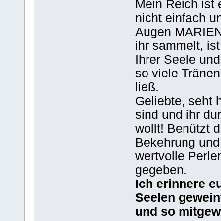
Mein Reich ist 
nicht einfach 
Augen MARIENS 
ihr sammelt, is
Ihrer Seele und
so viele Träne
ließ.
Geliebte, seht 
sind und ihr du
wollt! Benützt 
Bekehrung und 
wertvolle Perle
gegeben.
Ich erinnere e
Seelen geweint
und so mitgewi