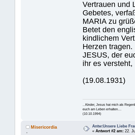
Vertrauen und 
Gebetes, verfa
MARIA zu grüßen
Betet den engl
kindlichem Vert
Herzen tragen.
JESUS, der euc
ihr es versteht
(19.08.1931)
...Kinder, Jesus hat mich als Rege
euch am Leben erhalten....
(10.10.1994)
Antw:Unsere Liebe Fra
Misericordia
«
Antwort #2 am:
22. Ju
'