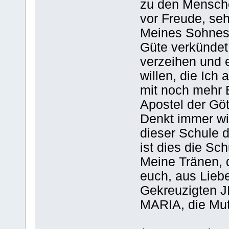
zu den Mensche
vor Freude, seh
Meines Sohnes 
Güte verkündet 
verzeihen und 
willen, die Ich 
mit noch mehr 
Apostel der Göt
Denkt immer wi
dieser Schule d
ist dies die Sc
Meine Tränen, d
euch, aus Lieb
Gekreuzigten 
MARIA, die Mut