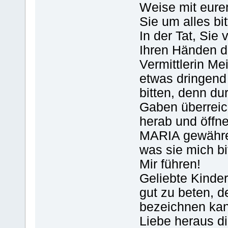
Weise mit eure
Sie um alles bi
In der Tat, Sie 
Ihren Händen d
Vermittlerin M
etwas dringend 
bitten, denn du
Gaben überreic
herab und öffn
MARIA gewähre 
was sie mich b
Mir führen!
Geliebte Kinde
gut zu beten, 
bezeichnen kann
Liebe heraus di