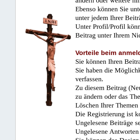
ändern oder weitere hi
Ebenso können Sie unte
unter jedem Ihrer Beitr
Unter Profil/Profil kön
Beitrag unter Ihrem Ni
Vorteile beim anmel
Sie können Ihren Beitr
Sie haben die Möglichk
verfassen.
Zu diesem Beitrag (Neu
zu ändern oder das Th
Löschen Ihrer Themen 
Die Registrierung ist k
Ungelesene Beiträge se
Ungelesene Antworten 