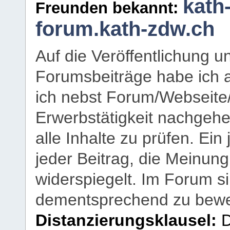
kath
Freunden bekannt:
forum.kath-zdw.ch
Auf die Veröffentlichung 
Forumsbeiträge habe ich al
ich nebst Forum/Webseite
Erwerbstätigkeit nachgehen
alle Inhalte zu prüfen. Ein
jeder Beitrag, die Meinun
widerspiegelt. Im Forum si
dementsprechend zu bewe
Distanzierungsklausel:
D