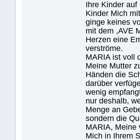
Ihre Kinder auf
Kinder Mich mi
ginge keines v
mit dem ,AVE M
Herzen eine Emp
verströme.
MARIA ist voll 
Meine Mutter zu
Händen die Sch
darüber verfüg
wenig empfang
nur deshalb, we
Menge an Gebet
sondern die Qua
MARIA, Meine v
Mich in Ihrem 