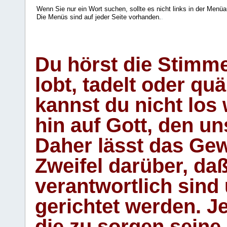
Wenn Sie nur ein Wort suchen, sollte es nicht links in der Menüa
Die Menüs sind auf jeder Seite vorhanden.
.
Du hörst die Stimm
lobt, tadelt oder qu
kannst du nicht los 
hin auf Gott, den u
Daher lässt das Gew
Zweifel darüber, daß
verantwortlich sind
gerichtet werden. Je
die zu sorgen seine