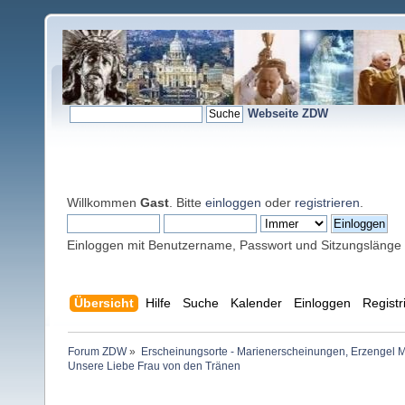
Webseite ZDW
Willkommen
Gast
. Bitte
einloggen
oder
registrieren
.
Einloggen mit Benutzername, Passwort und Sitzungslänge
Übersicht
Hilfe
Suche
Kalender
Einloggen
Registr
Forum ZDW
»
Erscheinungsorte - Marienerscheinungen, Erzengel Michae
Unsere Liebe Frau von den Tränen