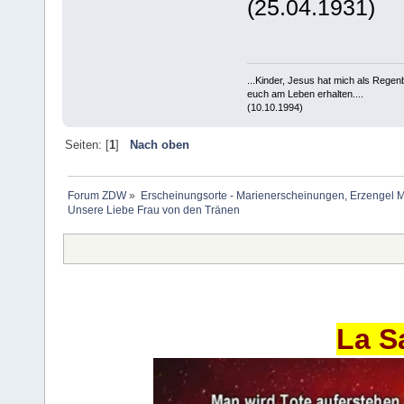
(25.04.1931)
...Kinder, Jesus hat mich als Rege
euch am Leben erhalten....
(10.10.1994)
Seiten: [
1
]
Nach oben
Forum ZDW
»
Erscheinungsorte - Marienerscheinungen, Erzengel Michae
Unsere Liebe Frau von den Tränen
La S