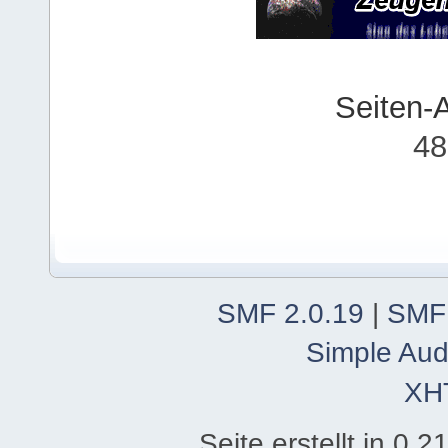
Seiten-
48
SMF 2.0.19
|
SMF
Simple Aud
XH
Seite erstellt in 0