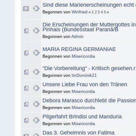
Sind diese Marienerscheinungen echt 
Begonnen von
Winfried
«
1
2
3
4
5
»
Die Erscheinungen der Muttergottes i
Pinhais (Bundesstaat Paraná/B
Begonnen von
Admin
MARIA REGINA GERMANIAE
Begonnen von
Misericordia
"Die Vorbereitung" - Kritisch gesehen.r
Begonnen von
ImDominik21
Unsere Liebe Frau von den Tränen
Begonnen von
Misericordia
Debora Marasco durchlebt die Passion 
Begonnen von
Misericordia
Pilgerfahrt Brindisi und Manduria
Begonnen von
Misericordia
Das 3. Geheimnis von Fatima