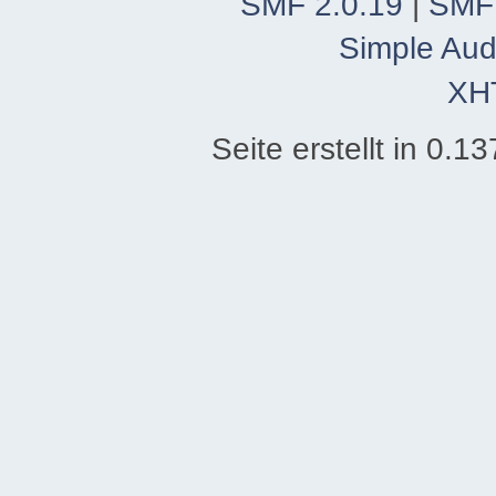
SMF 2.0.19
|
SMF
Simple Aud
XH
Seite erstellt in 0.