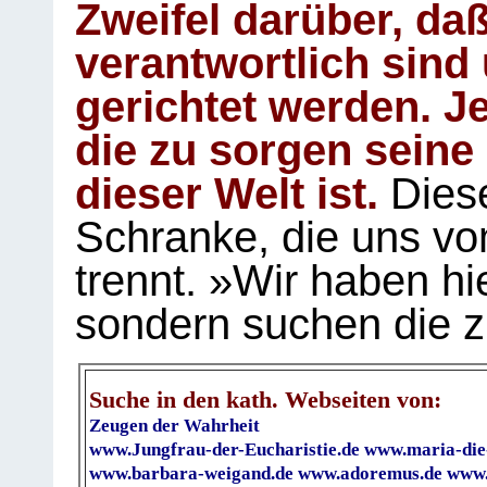
Zweifel darüber, daß
verantwortlich sind
gerichtet werden. Je
die zu sorgen seine
dieser Welt ist.
Diese
Schranke, die uns vo
trennt. »Wir haben hi
sondern suchen die z
Suche in den kath. Webseiten von:
Zeugen der Wahrheit
www.Jungfrau-der-Eucharistie.de
www.maria-die
www.barbara-weigand.de
www.adoremus.de
www.