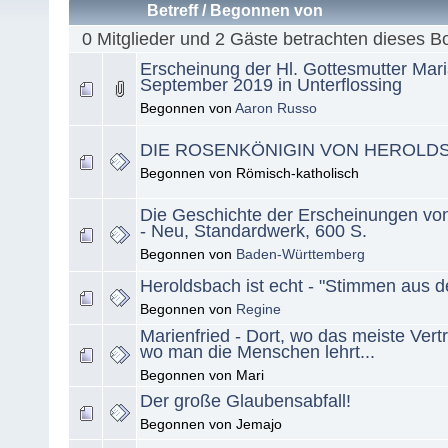
Betreff
/
Begonnen von
0 Mitglieder und 2 Gäste betrachten dieses B
Erscheinung der Hl. Gottesmutter Mar
September 2019 in Unterflossing
Begonnen von
Aaron Russo
DIE ROSENKÖNIGIN VON HEROLD
Begonnen von Römisch-katholisch
Die Geschichte der Erscheinungen vo
- Neu, Standardwerk, 600 S.
Begonnen von
Baden-Württemberg
Heroldsbach ist echt - "Stimmen aus d
Begonnen von
Regine
Marienfried - Dort, wo das meiste Vert
wo man die Menschen lehrt...
Begonnen von Mari
Der große Glaubensabfall!
Begonnen von Jemajo