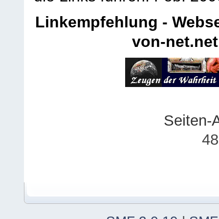
Linkempfehlung - Webse
von-net.net
Seiten-
48