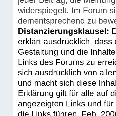
jeder Beitrag, die Meinun
widerspiegelt. Im Forum si
dementsprechend zu bewe
Distanzierungsklausel:
D
erklärt ausdrücklich, dass e
Gestaltung und die Inhalte
Links des Forums zu erreic
sich ausdrücklich von allen
und macht sich diese Inhal
Erklärung gilt für alle au
angezeigten Links und für 
die Links führen.
Feb. 200