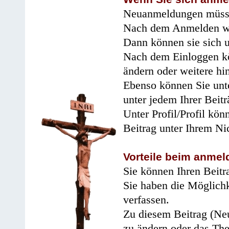
Neuanmeldungen müsse
Nach dem Anmelden wir
Dann können sie sich 
Nach dem Einloggen kö
ändern oder weitere hi
Ebenso können Sie unte
unter jedem Ihrer Beitr
Unter Profil/Profil kön
Beitrag unter Ihrem Ni
Vorteile beim anmel
Sie können Ihren Beitr
Sie haben die Möglichk
verfassen.
Zu diesem Beitrag (Neu
zu ändern oder das Th