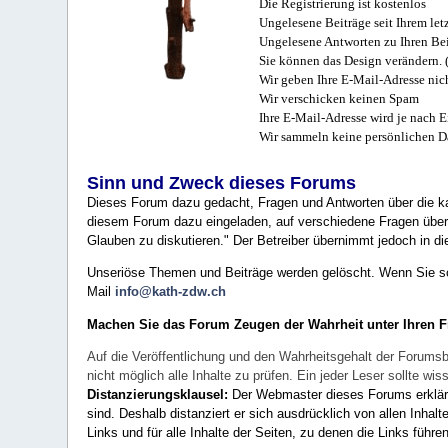
Die Registrierung ist kostenlos
Ungelesene Beiträge seit Ihrem let
Ungelesene Antworten zu Ihren Bei
Sie können das Design verändern. 
Wir geben Ihre E-Mail-Adresse nich
Wir verschicken keinen Spam
Ihre E-Mail-Adresse wird je nach E
Wir sammeln keine persönlichen D
Sinn und Zweck dieses Forums
Dieses Forum dazu gedacht, Fragen und Antworten über die ka
diesem Forum dazu eingeladen, auf verschiedene Fragen über 
Glauben zu diskutieren." Der Betreiber übernimmt jedoch in die
Unseriöse Themen und Beiträge werden gelöscht. Wenn Sie solc
Mail
info@kath-zdw.ch
Machen Sie das Forum Zeugen der Wahrheit unter Ihren 
Auf die Veröffentlichung und den Wahrheitsgehalt der Forumsb
nicht möglich alle Inhalte zu prüfen. Ein jeder Leser sollte 
Distanzierungsklausel:
Der Webmaster dieses Forums erklärt a
sind. Deshalb distanziert er sich ausdrücklich von allen Inhalt
Links und für alle Inhalte der Seiten, zu denen die Links führe