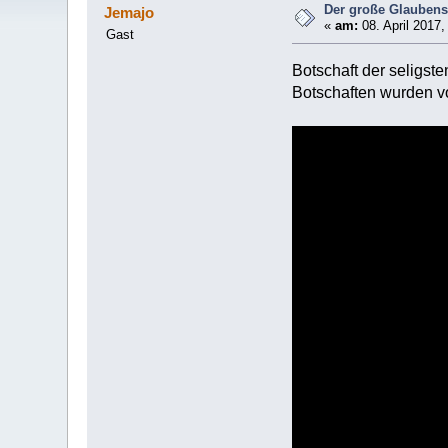
Der große Glaubensa
Jemajo
«
am:
08. April 2017,
Gast
Botschaft der seligst
Botschaften wurden v