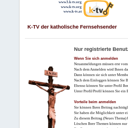
www3.k-tv.org
www.k-tv.org
www.k-tv.at
K-TV der katholische Fernsehsender
Nur registrierte Ben
Wenn Sie sich anmelden
Neuanmeldungen müssen erst vom 
Nach dem Anmelden wird Ihnen das
Dann können sie sich unter Membe
Nach dem Einloggen können Sie Ihr
Ebenso können Sie unter Profil Ihr
Unter Profil/Profil können Sie ein
Vorteile beim anmelden
Sie können Ihren Beitrag nachträgl
Sie haben die Möglichkeit unter e
Zu diesem Beitrag (Neues Thema) b
Löschen Ihrer Themen können nur 