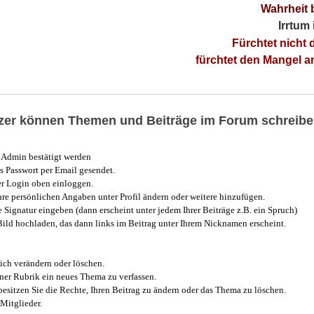
Wahrheit 
Irrtum
Fürchtet nicht 
fürchtet den Mangel 
utzer können Themen und Beiträge im Forum schreibe
Admin bestätigt werden
 Passwort per Email gesendet.
r Login oben einloggen.
e persönlichen Angaben unter Profil ändern oder weitere hinzufügen.
e Signatur eingeben (dann erscheint unter jedem Ihrer Beiträge z.B. ein Spruch)
 Bild hochladen, das dann links im Beitrag unter Ihrem Nicknamen erscheint.
ich verändern oder löschen.
iner Rubrik ein neues Thema zu verfassen.
esitzen Sie die Rechte, Ihren Beitrag zu ändern oder das Thema zu löschen.
Mitglieder.