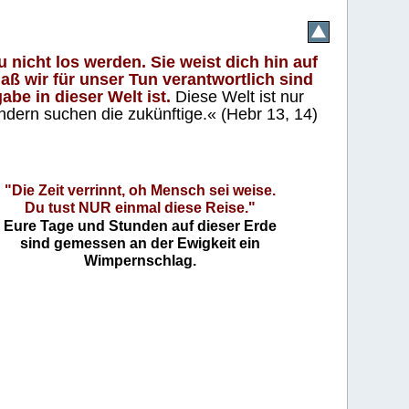
 nicht los werden. Sie weist dich hin auf
aß wir für unser Tun verantwortlich sind
abe in dieser Welt ist.
Diese Welt ist nur
ndern suchen die zukünftige.« (Hebr 13, 14)
"Die Zeit verrinnt, oh Mensch sei weise.
Du tust NUR einmal diese Reise."
Eure Tage und Stunden auf dieser Erde
sind gemessen an der Ewigkeit ein
Wimpernschlag.