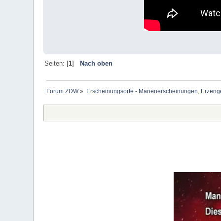
Seiten: [
1
]
Nach oben
Forum ZDW
»
Erscheinungsorte - Marienerscheinungen, Erzengel Mi