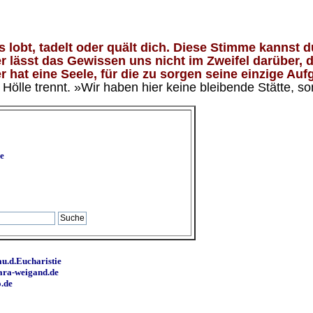
lobt, tadelt oder quält dich. Diese Stimme kannst du
 lässt das Gewissen uns nicht im Zweifel darüber, d
 hat eine Seele, für die zu sorgen seine einzige Aufg
ölle trennt. »Wir haben hier keine bleibende Stätte, so
e
u.d.Eucharistie
ara-weigand.de
o.de