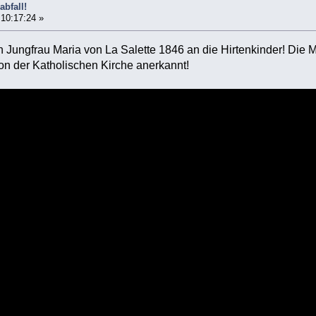
bfall!
 10:17:24 »
en Jungfrau Maria von La Salette 1846 an die Hirtenkinder! Die M
on der Katholischen Kirche anerkannt!