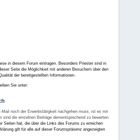
ese in diesem Forum eintragen. Besonders Priester sind in
ieser Seite die Möglichkeit mit anderen Besuchern über den
ualität der bereitgestellten Informationen.
eiben Sie unter:
ch
E-Mail noch der Erwerbstätigkeit nachgehen muss, ist es mir
rum sind die einzelnen Beiträge dementsprechend zu bewerten.
er Seiten hat, die über die Links des Forums zu erreichen
klärung gilt für alle auf dieser Forumspräsenz angezeigten