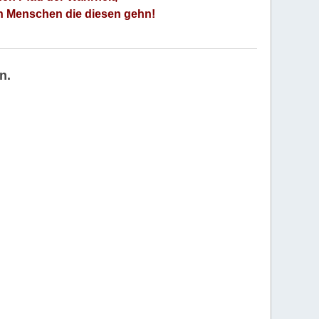
an Menschen die diesen gehn!
n.