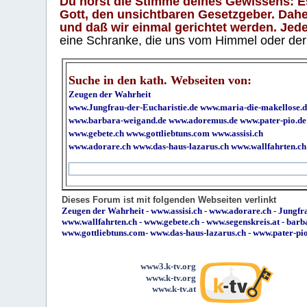
Du hörst die Stimme deines Gewissens: Es 
Gott, den unsichtbaren Gesetzgeber. Daher
und daß wir einmal gerichtet werden. Jeder
eine Schranke, die uns vom Himmel oder der H
Suche in den kath. Webseiten von:
Zeugen der Wahrheit
www.Jungfrau-der-Eucharistie.de
www.maria-die-makellose.d
www.barbara-weigand.de
www.adoremus.de
www.pater-pio.de
www.gebete.ch
www.gottliebtuns.com
www.assisi.ch
www.adorare.ch
www.das-haus-lazarus.ch
www.wallfahrten.ch
Dieses Forum ist mit folgenden Webseiten verlinkt
Zeugen der Wahrheit
-
www.assisi.ch
-
www.adorare.ch
-
Jungfra
www.wallfahrten.ch
-
www.gebete.ch
-
www.segenskreis.at
-
barb
www.gottliebtuns.com
-
www.das-haus-lazarus.ch
-
www.pater-pi
www3.k-tv.org
www.k-tv.org
www.k-tv.at