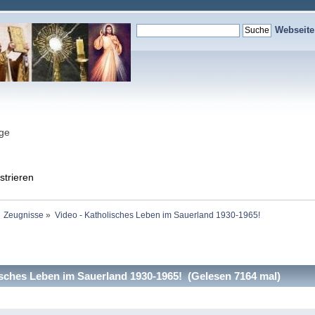
Webseit
nge
strieren
Zeugnisse
»
Video - Katholisches Leben im Sauerland 1930-1965!
sches Leben im Sauerland 1930-1965! (Gelesen 7164 mal)