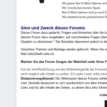
Wir geben Ihre E-Mail-Adresse nich
Wir verschicken keinen Spam
Ihre E-Mail-Adresse wird je nach E
Wir sammeln keine persönlichen D
Sinn und Zweck dieses Forums
Dieses Forum dazu gedacht, Fragen und Antworten über die ka
diesem Forum dazu eingeladen, auf verschiedene Fragen über 
Glauben zu diskutieren." Der Betreiber übernimmt jedoch in die
Unseriöse Themen und Beiträge werden gelöscht. Wenn Sie solc
Mail
info@kath-zdw.ch
Machen Sie das Forum Zeugen der Wahrheit unter Ihren 
Auf die Veröffentlichung und den Wahrheitsgehalt der Forumsb
nicht möglich alle Inhalte zu prüfen. Ein jeder Leser sollte 
Distanzierungsklausel:
Der Webmaster dieses Forums erklärt a
sind. Deshalb distanziert er sich ausdrücklich von allen Inhalt
Links und für alle Inhalte der Seiten, zu denen die Links führe
Link