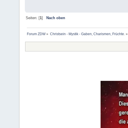
Seiten: [
1
]
Nach oben
Forum ZDW
»
Christsein - Mystik - Gaben, Charismen, Früchte.
»