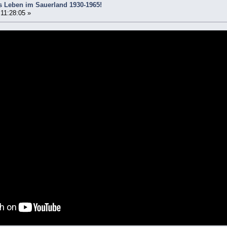
s Leben im Sauerland 1930-1965!
 11:28:05 »