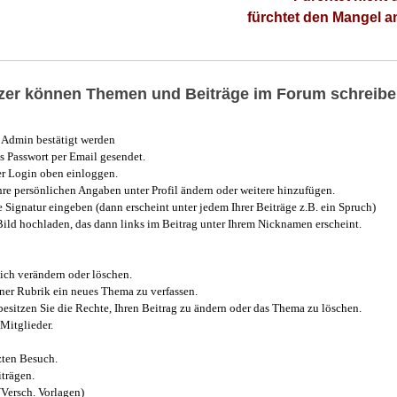
fürchtet den Mangel 
utzer können Themen und Beiträge im Forum schreibe
Admin bestätigt werden
 Passwort per Email gesendet.
r Login oben einloggen.
e persönlichen Angaben unter Profil ändern oder weitere hinzufügen.
e Signatur eingeben (dann erscheint unter jedem Ihrer Beiträge z.B. ein Spruch)
 Bild hochladen, das dann links im Beitrag unter Ihrem Nicknamen erscheint.
ich verändern oder löschen.
iner Rubrik ein neues Thema zu verfassen.
esitzen Sie die Rechte, Ihren Beitrag zu ändern oder das Thema zu löschen.
Mitglieder.
zten Besuch.
trägen.
(Versch. Vorlagen)