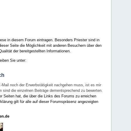
ese in diesem Forum eintragen. Besonders Priester sind in
ieser Seite die Möglichkeit mit anderen Besuchern über den
ualität der bereitgestellten Informationen.
eiben Sie unter:
ch
E-Mail noch der Erwerbstätigkeit nachgehen muss, ist es mir
rum sind die einzelnen Beiträge dementsprechend zu bewerten.
er Seiten hat, die über die Links des Forums zu erreichen
klärung gilt für alle auf dieser Forumspräsenz angezeigten
en.de