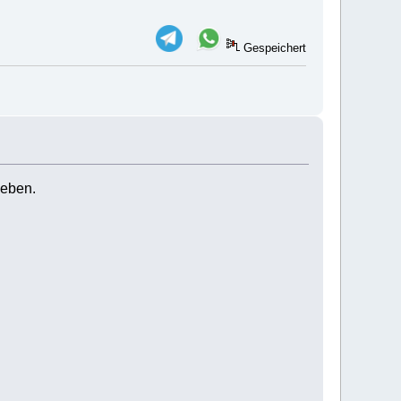
Gespeichert
geben.