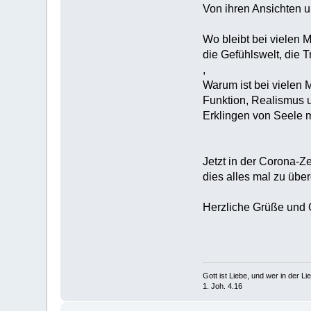
Von ihren Ansichten
Wo bleibt bei vielen 
die Gefühlswelt, die 
,
Warum ist bei vielen 
Funktion, Realismus 
Erklingen von Seele 
Jetzt in der Corona-Ze
dies alles mal zu übe
Herzliche Grüße und 
Gott ist Liebe, und wer in der Lieb
1. Joh. 4.16