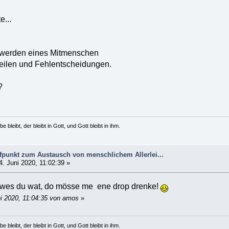
...
 werden eines Mitmenschen
rteilen und Fehlentscheidungen.
?
e bleibt, der bleibt in Gott, und Gott bleibt in ihm.
ffpunkt zum Austausch von menschlichem Allerlei...
. Juni 2020, 11:02:39 »
 wes du wat, do mösse me ene drop drenke!
ni 2020, 11:04:35 von amos
»
e bleibt, der bleibt in Gott, und Gott bleibt in ihm.