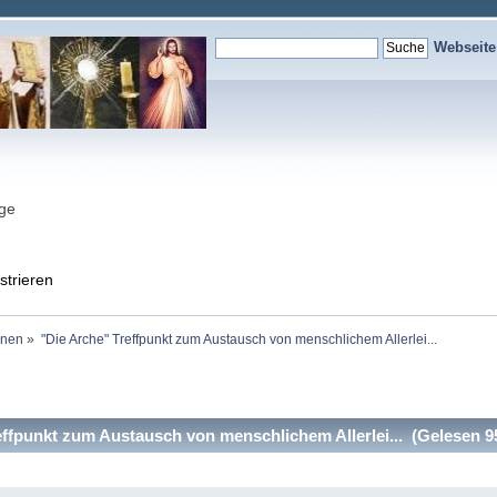
Webseit
nge
strieren
onen
»
"Die Arche" Treffpunkt zum Austausch von menschlichem Allerlei...  
ffpunkt zum Austausch von menschlichem Allerlei... (Gelesen 9