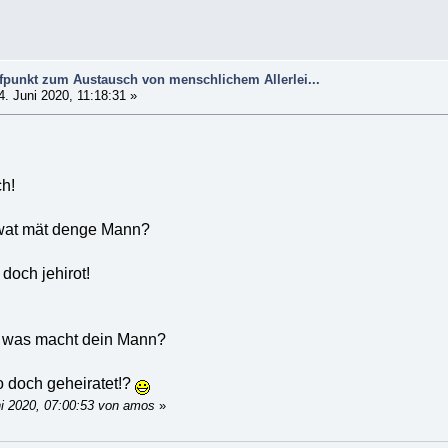
ffpunkt zum Austausch von menschlichem Allerlei...
. Juni 2020, 11:18:31 »
ch!
 wat mät denge Mann?
 doch jehirot!
, was macht dein Mann?
o doch geheiratet!?
ni 2020, 07:00:53 von amos
»