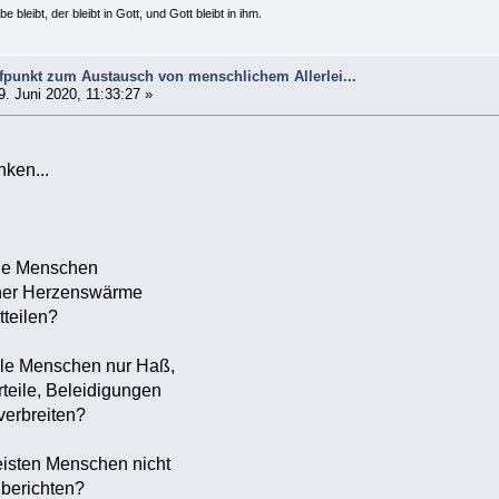
e bleibt, der bleibt in Gott, und Gott bleibt in ihm.
ffpunkt zum Austausch von menschlichem Allerlei...
. Juni 2020, 11:33:27 »
ken...
le Menschen
einer Herzenswärme
teilen?
le Menschen nur Haß,
teile, Beleidigungen
erbreiten?
isten Menschen nicht
 berichten?