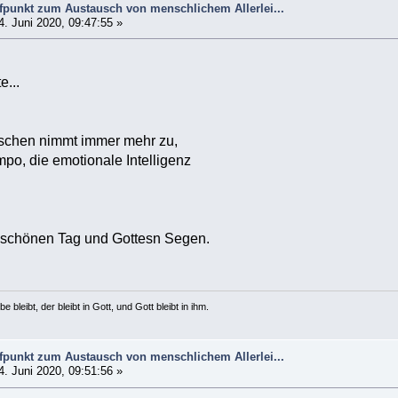
ffpunkt zum Austausch von menschlichem Allerlei...
. Juni 2020, 09:47:55 »
...
schen nimmt immer mehr zu,
po, die emotionale Intelligenz
schönen Tag und Gottesn Segen.
e bleibt, der bleibt in Gott, und Gott bleibt in ihm.
ffpunkt zum Austausch von menschlichem Allerlei...
. Juni 2020, 09:51:56 »