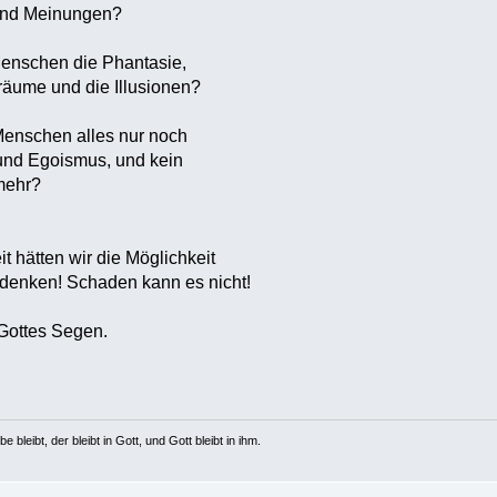
 und Meinungen?
Menschen die Phantasie,
Träume und die Illusionen?
Menschen alles nur noch
und Egoismus, und kein
mehr?
it hätten wir die Möglichkeit
rdenken! Schaden kann es nicht!
Gottes Segen.
e bleibt, der bleibt in Gott, und Gott bleibt in ihm.