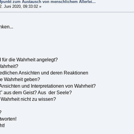
ffpunkt zum Austausch von menschlichem Allerlei...
. Juni 2020, 09:33:02 »
ken...
für die Wahrheit angelegt?
Wahrheit?
iedlichen Ansichten und deren Reaktionen
ige Wahrheit geben?
Ansichten und Interpretationen von Wahrheit?
it" aus dem Geist? Aus der Seele?
ie Wahrheit nicht zu wissen?
?
tworten!
ht!