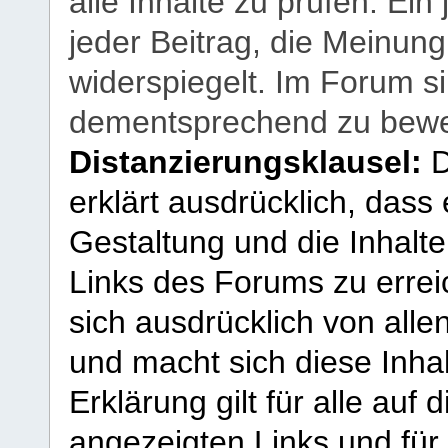
alle Inhalte zu prüfen. Ein
jeder Beitrag, die Meinun
widerspiegelt. Im Forum si
dementsprechend zu bewe
Distanzierungsklausel:
D
erklärt ausdrücklich, dass e
Gestaltung und die Inhalte
Links des Forums zu erreic
sich ausdrücklich von allen
und macht sich diese Inhal
Erklärung gilt für alle au
angezeigten Links und für 