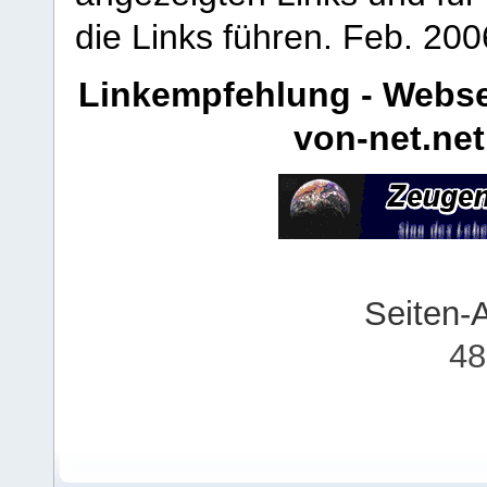
die Links führen.
Feb. 200
Linkempfehlung - Webse
von-net.net
Seiten-
48