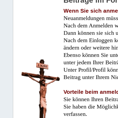
Beiträge im Fo
Wenn Sie sich anme
Neuanmeldungen müsse
Nach dem Anmelden wir
Dann können sie sich 
Nach dem Einloggen kö
ändern oder weitere hi
Ebenso können Sie unte
unter jedem Ihrer Beitr
Unter Profil/Profil kön
Beitrag unter Ihrem Ni
Vorteile beim anmel
Sie können Ihren Beitr
Sie haben die Möglichk
verfassen.