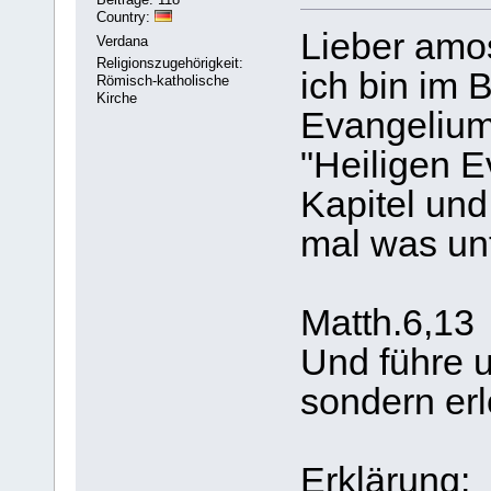
Country:
Lieber amo
Verdana
Religionszugehörigkeit:
ich bin im B
Römisch-katholische
Kirche
Evangelium
"Heiligen 
Kapitel und 
mal was unt
Matth.6,13
Und führe u
sondern er
Erklärung: