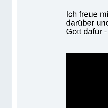
Ich freue m
darüber un
Gott dafür -