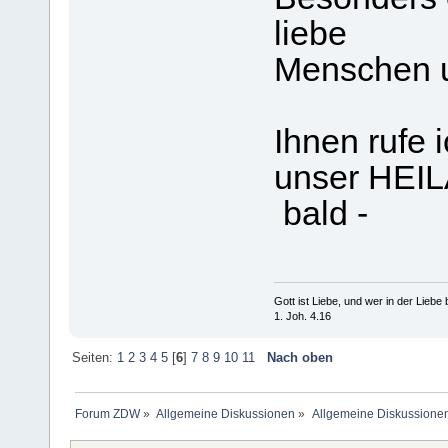
liebe
Menschen u
Ihnen rufe 
unser HEI
bald -
Gott ist Liebe, und wer in der Liebe bl
1. Joh. 4.16
Seiten:
1
2
3
4
5
[
6
]
7
8
9
10
11
Nach oben
Forum ZDW
»
Allgemeine Diskussionen
»
Allgemeine Diskussione