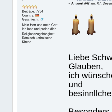
'
«
Antwort #47 am:
07. Dezem
Beiträge: 7734
Country:
Geschlecht:
Mein Herr und mein Gott,
ich lobe und preise dich.
Religionszugehörigkeit:
Römisch-katholische
Kirche
Liebe Schw
Glauben,
ich wünsch
und
besinnllche
Besonders e