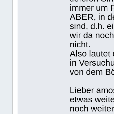
immer um F
ABER, in d
sind, d.h.
wir da noch
nicht.
Also lautet 
in Versuch
von dem B
Lieber amos
etwas weite
noch weite