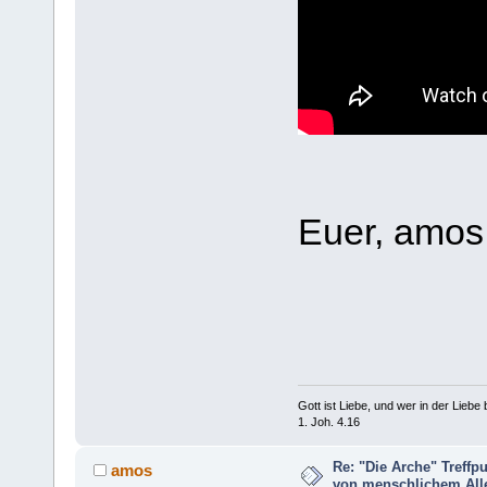
Euer, amos
Gott ist Liebe, und wer in der Liebe bl
1. Joh. 4.16
Re: "Die Arche" Treff
amos
von menschlichem Aller