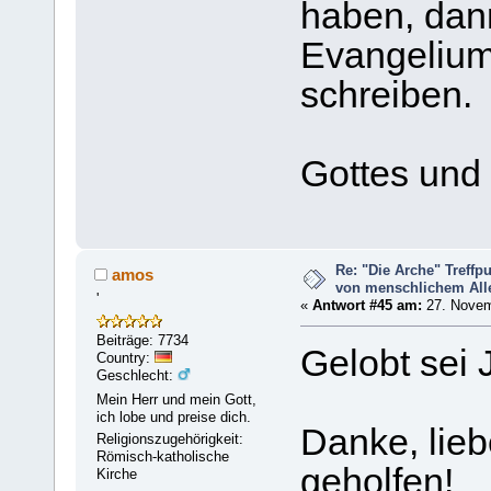
haben, dan
Evangelium
schreiben.
Gottes und
Re: "Die Arche" Treff
amos
von menschlichem Aller
'
«
Antwort #45 am:
27. Novem
Beiträge: 7734
Gelobt sei 
Country:
Geschlecht:
Mein Herr und mein Gott,
ich lobe und preise dich.
Danke, lieb
Religionszugehörigkeit:
Römisch-katholische
geholfen!
Kirche