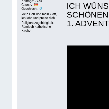
Beiträge: 7734
ICH WÜNS
Country:
Geschlecht:
SCHÖNEN
Mein Herr und mein Gott,
ich lobe und preise dich.
1. ADVEN
Religionszugehörigkeit:
Römisch-katholische
Kirche