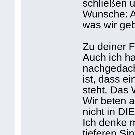
schließen 
Wunsche: A
was wir ge
Zu deiner 
Auch ich h
nachgedacht,
ist, dass e
steht. Das
Wir beten a
nicht in DI
Ich denke m
tieferen Sin