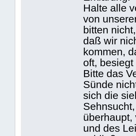
Halte alle 
von unserer
bitten nich
daß wir nic
kommen, dam
oft, besieg
Bitte das V
Sünde nicht
sich die sie
Sehnsucht,
überhaupt,
und des Lei