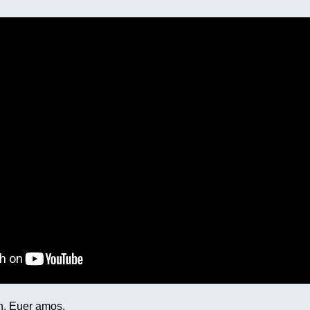
h, Euer amos.