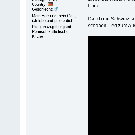
Country:
Ende.
Geschlecht:
Mein Herr und mein Gott,
Da ich die Schweiz ja
ich lobe und preise dich.
schönen Lied zum Aus
Religionszugehörigkeit:
Römisch-katholische
Kirche