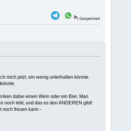
Gespeichert
ch mich jetzt, ein wenig unterhalten könnte.
 könnte.
rinken dabei einen Wein oder ein Bier. Man
 man noch lebt, und das es den ANDEREN gibt!
t noch freuen kann -