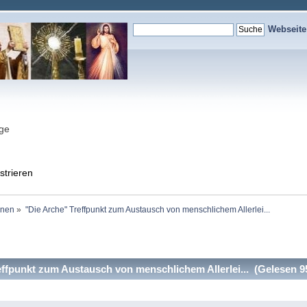
Webseit
nge
strieren
onen
»
"Die Arche" Treffpunkt zum Austausch von menschlichem Allerlei...  
ffpunkt zum Austausch von menschlichem Allerlei... (Gelesen 9