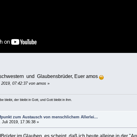
nsschwestern und Glaubensbrüder, Euer amos
i 2019, 07:42:37 von amos
»
e bleibt, der bleibt in Gott, und Gott bleibt in ihm.
ffpunkt zum Austausch von menschlichem Allerlei...
 Juli 2019, 17:36:38 »
rüder im Glauben, es scheint, daß ich heute alleine in der "Arc