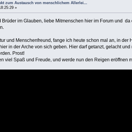
nkt zum Austausch von menschlichem Allerlei...
18:25:29 »
 Brüder im Glauben, liebe Mitmenschen hier im Forum und da dr
n.
tur und Menschenfreund, fange ich heute schon mal an, in der
ier in der Arche von sich geben. Hier darf getanzt, gelacht und 
den. Prost!
en viel Spaß und Freude, und werde nun den Reigen eröffnen m