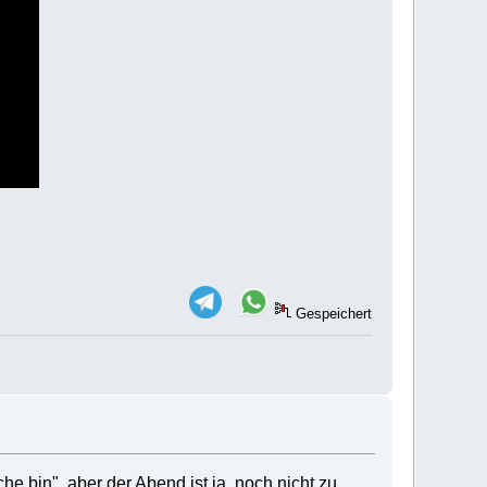
Gespeichert
he bin", aber der Abend ist ja noch nicht zu