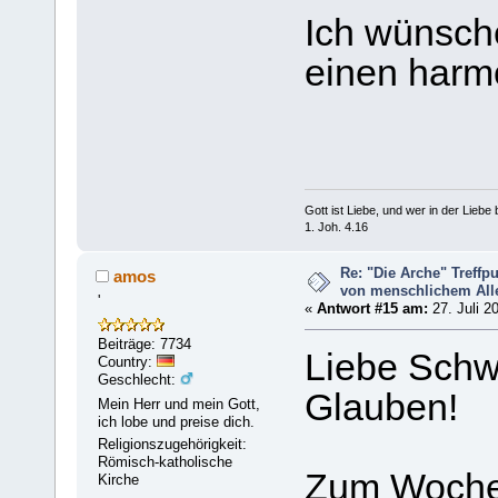
Ich wünsch
einen harm
Gott ist Liebe, und wer in der Liebe bl
1. Joh. 4.16
Re: "Die Arche" Treff
amos
von menschlichem Aller
'
«
Antwort #15 am:
27. Juli 2
Beiträge: 7734
Liebe Schw
Country:
Geschlecht:
Glauben!
Mein Herr und mein Gott,
ich lobe und preise dich.
Religionszugehörigkeit:
Römisch-katholische
Zum Wochen
Kirche