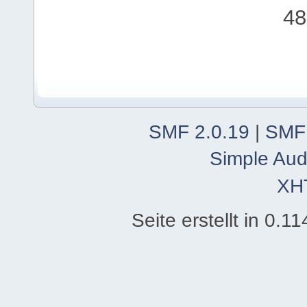
48
SMF 2.0.19
|
SMF
Simple Aud
XH
Seite erstellt in 0.