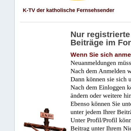
K-TV der katholische Fernsehsender
Nur registrier
Beiträge im Fo
Wenn Sie sich anme
Neuanmeldungen müsse
Nach dem Anmelden wir
Dann können sie sich 
Nach dem Einloggen kö
ändern oder weitere hi
Ebenso können Sie unte
unter jedem Ihrer Beitr
Unter Profil/Profil kön
Beitrag unter Ihrem Ni