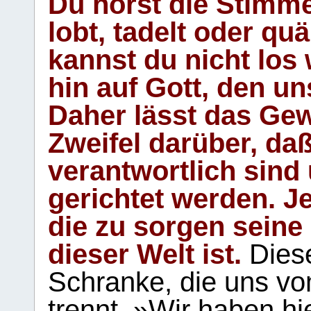
Du hörst die Stimm
lobt, tadelt oder qu
kannst du nicht los 
hin auf Gott, den u
Daher lässt das Gew
Zweifel darüber, daß
verantwortlich sind
gerichtet werden. Je
die zu sorgen seine
dieser Welt ist.
Diese
Schranke, die uns vo
trennt. »Wir haben hi