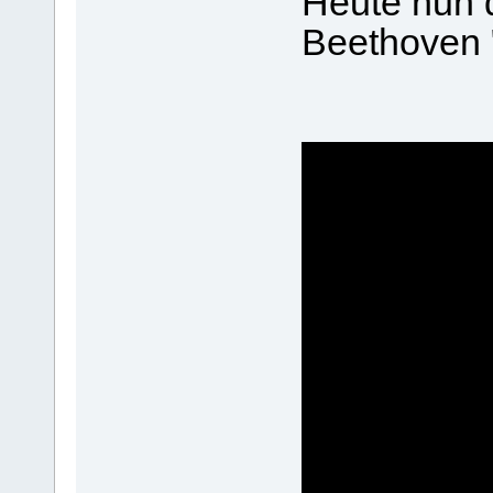
Heute nun d
Beethoven "