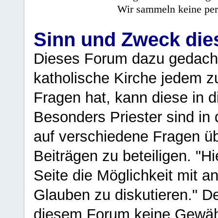
Wir sammeln keine per
Sinn und Zweck di
Dieses Forum dazu gedacht
katholische Kirche jedem z
Fragen hat, kann diese in 
Besonders Priester sind in
auf verschiedene Fragen ü
Beiträgen zu beteiligen. "H
Seite die Möglichkeit mit 
Glauben zu diskutieren." D
diesem Forum keine Gewähr f