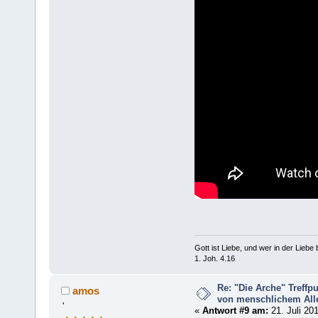
Gott ist Liebe, und wer in der Liebe bl
1. Joh. 4.16
Re: "Die Arche" Treff
amos
von menschlichem Aller
'
«
Antwort #9 am:
21. Juli 20