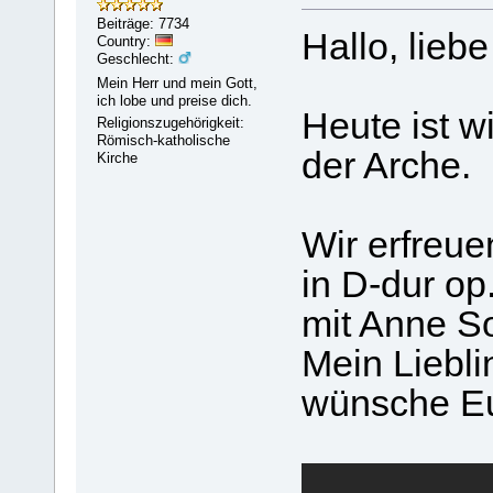
Beiträge: 7734
Hallo, lieb
Country:
Geschlecht:
Mein Herr und mein Gott,
ich lobe und preise dich.
Heute ist 
Religionszugehörigkeit:
Römisch-katholische
der Arche.
Kirche
Wir erfreue
in D-dur op
mit Anne So
Mein Liebli
wünsche Eu