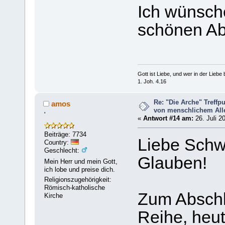
Ich wünsch
schönen A
Gott ist Liebe, und wer in der Liebe bl
1. Joh. 4.16
Re: "Die Arche" Treff
amos
von menschlichem Aller
'
«
Antwort #14 am:
26. Juli 2
Beiträge: 7734
Liebe Schw
Country:
Geschlecht:
Glauben!
Mein Herr und mein Gott,
ich lobe und preise dich.
Religionszugehörigkeit:
Römisch-katholische
Zum Abschl
Kirche
Reihe, heut