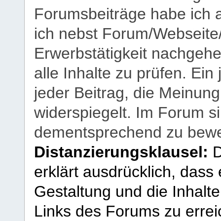
Forumsbeiträge habe ich al
ich nebst Forum/Webseite
Erwerbstätigkeit nachgehen
alle Inhalte zu prüfen. Ein
jeder Beitrag, die Meinun
widerspiegelt. Im Forum si
dementsprechend zu bewe
Distanzierungsklausel:
D
erklärt ausdrücklich, dass e
Gestaltung und die Inhalte
Links des Forums zu erreic