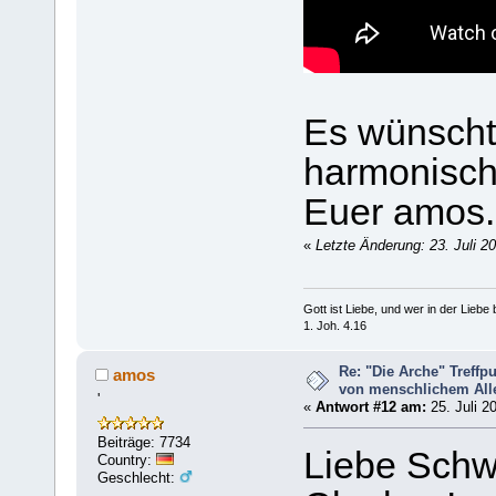
Es wünscht
harmonisch
Euer amos.
«
Letzte Änderung: 23. Juli 2
Gott ist Liebe, und wer in der Liebe bl
1. Joh. 4.16
Re: "Die Arche" Treff
amos
von menschlichem Aller
'
«
Antwort #12 am:
25. Juli 2
Beiträge: 7734
Liebe Schw
Country:
Geschlecht: