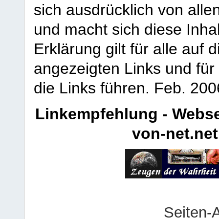
sich ausdrücklich von allen
und macht sich diese Inhal
Erklärung gilt für alle au
angezeigten Links und für 
die Links führen.
Feb. 200
Linkempfehlung - Webse
von-net.net
Seiten-