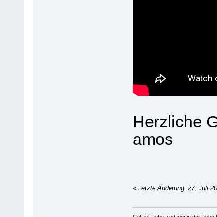
Herzliche 
amos
«
Letzte Änderung: 27. Juli 2
Gott ist Liebe, und wer in der Liebe bl