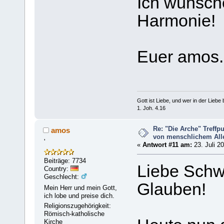
Ich wünsch
Harmonie!
Euer amos.
Gott ist Liebe, und wer in der Liebe bl
1. Joh. 4.16
Re: "Die Arche" Treff
amos
von menschlichem Aller
'
«
Antwort #11 am:
23. Juli 2
Beiträge: 7734
Liebe Schw
Country:
Geschlecht:
Glauben!
Mein Herr und mein Gott,
ich lobe und preise dich.
Religionszugehörigkeit:
Römisch-katholische
Kirche