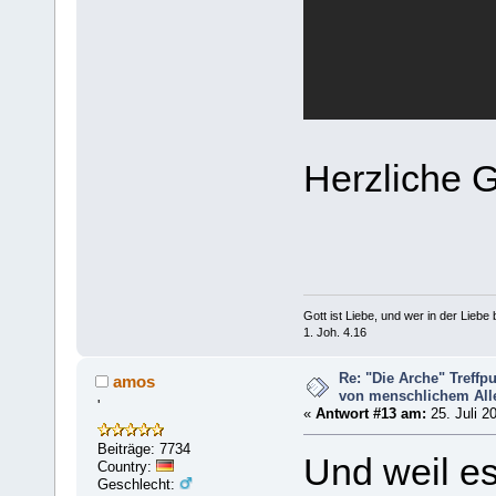
Herzliche 
Gott ist Liebe, und wer in der Liebe bl
1. Joh. 4.16
Re: "Die Arche" Treff
amos
von menschlichem Aller
'
«
Antwort #13 am:
25. Juli 2
Beiträge: 7734
Und weil e
Country:
Geschlecht: