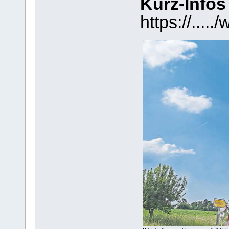
Kurz-Infos
https://...