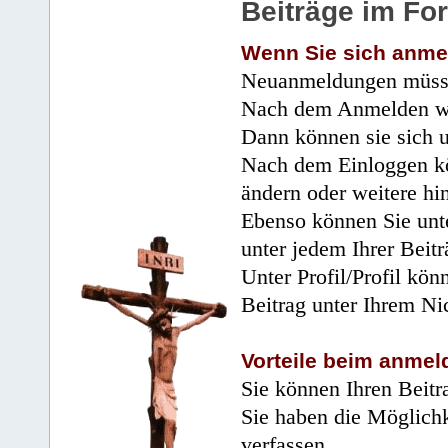
Beiträge im Fo
Wenn Sie sich anme
Neuanmeldungen müsse
Nach dem Anmelden wir
Dann können sie sich 
Nach dem Einloggen kö
ändern oder weitere hi
Ebenso können Sie unte
unter jedem Ihrer Beitr
Unter Profil/Profil kön
Beitrag unter Ihrem Ni
Vorteile beim anmel
Sie können Ihren Beitr
Sie haben die Möglichk
verfassen.