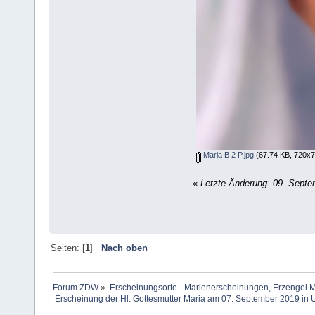
Maria B 2 P.jpg
(67.74 KB, 720x7
«
Letzte Änderung: 09. Septe
Seiten: [
1
]
Nach oben
Forum ZDW
»
Erscheinungsorte - Marienerscheinungen, Erzengel Michae
 Erscheinung der Hl. Gottesmutter Maria am 07. September 2019 in U