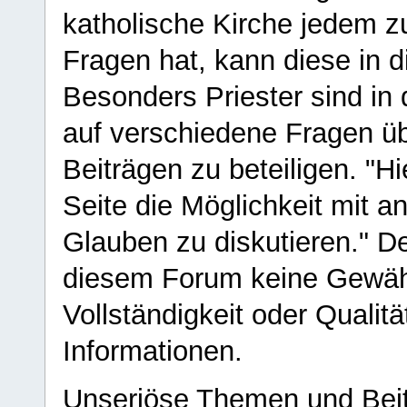
katholische Kirche jedem z
Fragen hat, kann diese in 
Besonders Priester sind in
auf verschiedene Fragen ü
Beiträgen zu beteiligen. "H
Seite die Möglichkeit mit 
Glauben zu diskutieren." D
diesem Forum keine Gewähr f
Vollständigkeit oder Qualitä
Informationen.
Unseriöse Themen und Beit