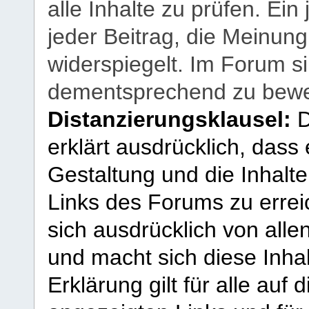
alle Inhalte zu prüfen. Ein
jeder Beitrag, die Meinun
widerspiegelt. Im Forum si
dementsprechend zu bewe
Distanzierungsklausel:
D
erklärt ausdrücklich, dass e
Gestaltung und die Inhalte
Links des Forums zu erreic
sich ausdrücklich von allen
und macht sich diese Inhal
Erklärung gilt für alle au