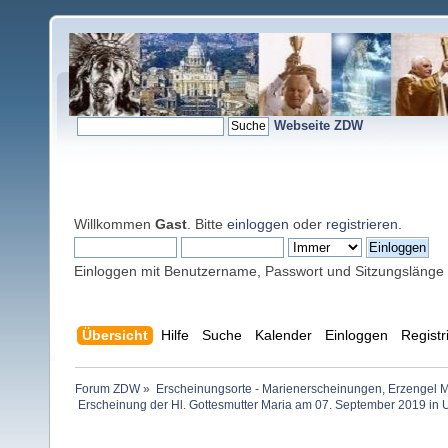
Webseite ZDW
Willkommen
Gast
. Bitte
einloggen
oder
registrieren
.
Einloggen mit Benutzername, Passwort und Sitzungslänge
Übersicht
Hilfe
Suche
Kalender
Einloggen
Registr
Forum ZDW
»
Erscheinungsorte - Marienerscheinungen, Erzengel Michae
 Erscheinung der Hl. Gottesmutter Maria am 07. September 2019 in U