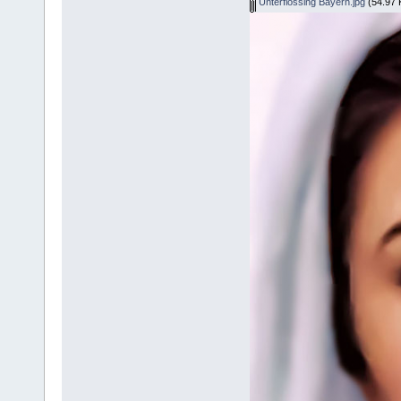
Unterflossing Bayern.jpg
(54.97 