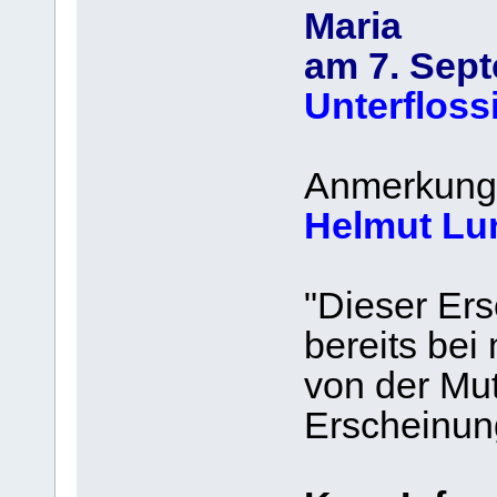
Maria
am 7. Sept
Unterfloss
Anmerkung
Helmut Lu
"Dieser Er
bereits bei
von der Mut
Erscheinun