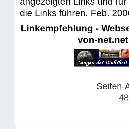
angezeigten Links und für 
die Links führen.
Feb. 200
Linkempfehlung - Webse
von-net.net
Seiten-
48