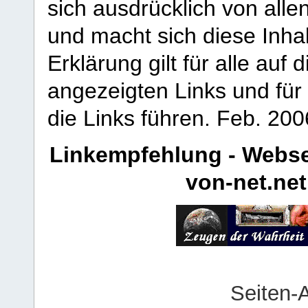
sich ausdrücklich von allen
und macht sich diese Inhal
Erklärung gilt für alle au
angezeigten Links und für 
die Links führen.
Feb. 200
Linkempfehlung - Webse
von-net.net
Seiten-