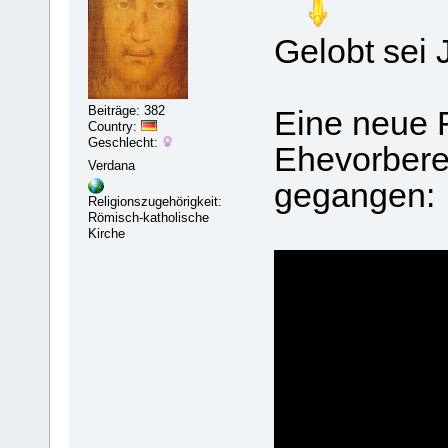
Gelobt sei 
Beiträge: 382
Eine neue 
Country:
Geschlecht:
Ehevorberei
Verdana
gegangen:
Religionszugehörigkeit:
Römisch-katholische
Kirche