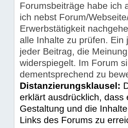
Forumsbeiträge habe ich al
ich nebst Forum/Webseite
Erwerbstätigkeit nachgehen
alle Inhalte zu prüfen. Ein
jeder Beitrag, die Meinun
widerspiegelt. Im Forum si
dementsprechend zu bewe
Distanzierungsklausel:
D
erklärt ausdrücklich, dass e
Gestaltung und die Inhalte
Links des Forums zu erreic