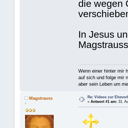
die wegen 
verschiebe
In Jesus un
Magstraus
Wenn einer hinter mir h
auf sich und folge mir 
aber sein Leben um mein
Re: Videos zur Ehevor
Magstrauss
«
Antwort #1 am:
31. Au
'