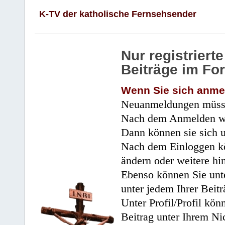
K-TV der katholische Fernsehsender
Nur registrier
Beiträge im Fo
Wenn Sie sich anme
Neuanmeldungen müsse
Nach dem Anmelden wir
Dann können sie sich 
Nach dem Einloggen kö
ändern oder weitere hi
Ebenso können Sie unte
unter jedem Ihrer Beitr
Unter Profil/Profil kön
Beitrag unter Ihrem Ni