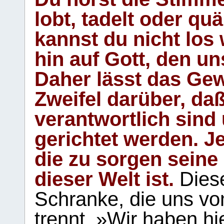
lobt, tadelt oder qu
kannst du nicht los 
hin auf Gott, den u
Daher lässt das Gew
Zweifel darüber, daß
verantwortlich sind
gerichtet werden. Je
die zu sorgen seine
dieser Welt ist.
Diese
Schranke, die uns vo
trennt. »Wir haben hi