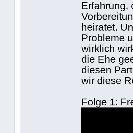
Erfahrung, 
Vorbereitun
heiratet. 
Probleme u
wirklich wir
die Ehe gee
diesen Par
wir diese R
Folge 1: Fr