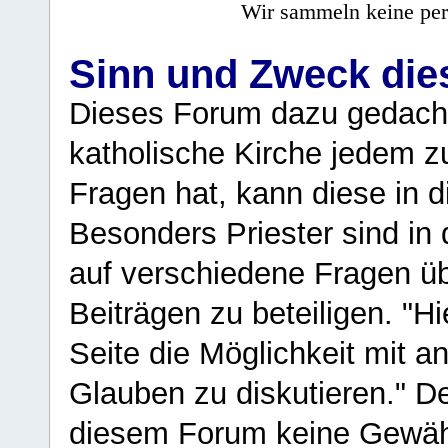
Wir sammeln keine per
Sinn und Zweck di
Dieses Forum dazu gedacht
katholische Kirche jedem z
Fragen hat, kann diese in 
Besonders Priester sind in
auf verschiedene Fragen ü
Beiträgen zu beteiligen. "H
Seite die Möglichkeit mit 
Glauben zu diskutieren." D
diesem Forum keine Gewähr f