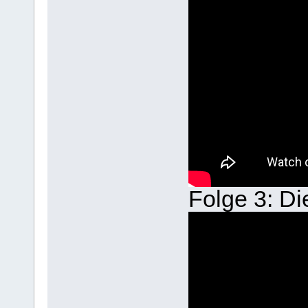
Folge 3: Di