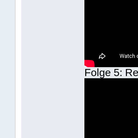
Folge 5: Re