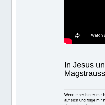
In Jesus un
Magstraus
Wenn einer hinter mir h
auf sich und folge mir 