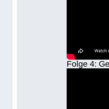
Folge 4: Ge