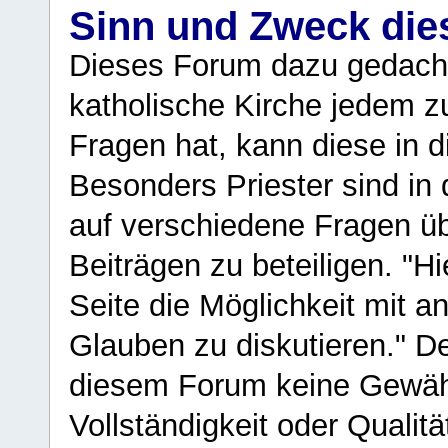
Sinn und Zweck di
Dieses Forum dazu gedacht
katholische Kirche jedem z
Fragen hat, kann diese in 
Besonders Priester sind in
auf verschiedene Fragen ü
Beiträgen zu beteiligen. "H
Seite die Möglichkeit mit 
Glauben zu diskutieren." D
diesem Forum keine Gewähr f
Vollständigkeit oder Qualitä