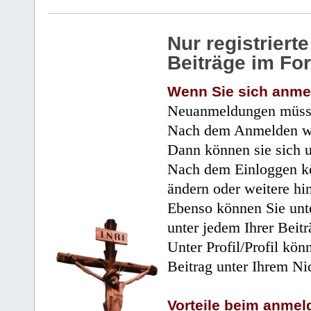
Nur registrier
Beiträge im Fo
Wenn Sie sich anme
Neuanmeldungen müsse
Nach dem Anmelden wir
Dann können sie sich 
Nach dem Einloggen kö
ändern oder weitere hi
Ebenso können Sie unte
unter jedem Ihrer Beitr
Unter Profil/Profil kön
Beitrag unter Ihrem Ni
Vorteile beim anmel