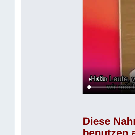
Diese Nah
benutzen 