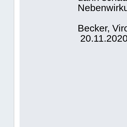
Nebenwirku
sagt 
Becker, V
20.11.202