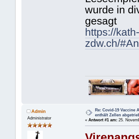
wurde in di
gesagt
https://kath
zdw.ch/#An
Re: Covid-19 Vaccine 
Admin
enthält Zellen abgetri
Administrator
«
Antwort #1 am:
25. Novemb
Virenangs