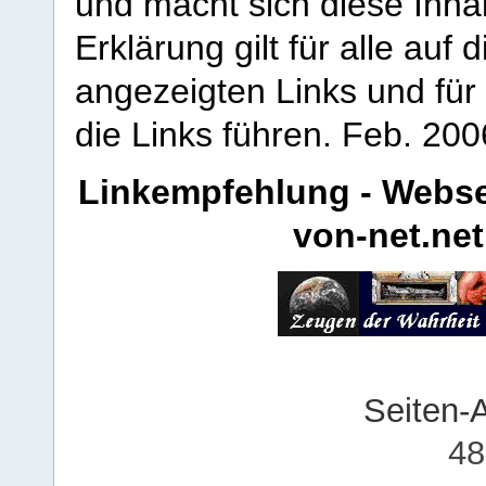
und macht sich diese Inhal
Erklärung gilt für alle au
angezeigten Links und für 
die Links führen.
Feb. 200
Linkempfehlung - Webse
von-net.net
Seiten-
48