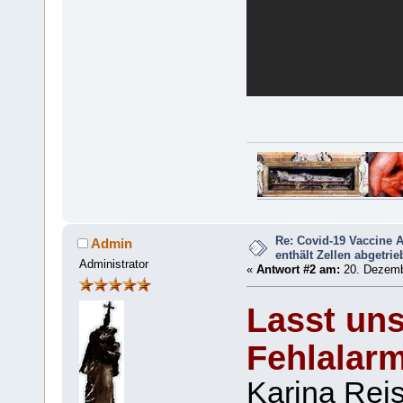
Re: Covid-19 Vaccine 
Admin
enthält Zellen abgetri
Administrator
«
Antwort #2 am:
20. Dezemb
Lasst uns
Fehlalar
Karina Reis