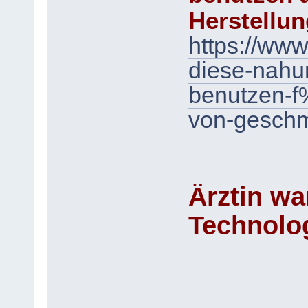
Herstellung
https://www.
diese-nahu
benutzen-f
von-gesch
Ärztin wa
Technolo