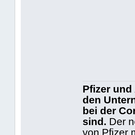
Pfizer und
den Unter
bei der Co
sind.
Der n
von Pfizer 