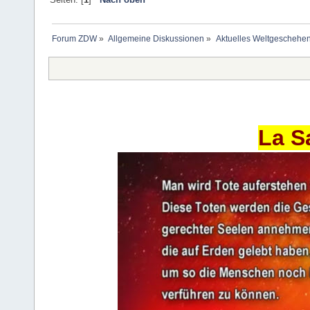
Forum ZDW
»
Allgemeine Diskussionen
»
Aktuelles Weltgeschehe
La S