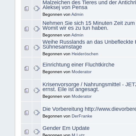
Malzeichen des Tieres und der Antichris
Aleksej von Pensa
Begonnen von
Admin
Nehmen Sie sich 15 Minuten Zeit zum
Womit wir es zu tun haben.
Begonnen von
Admin
Weihe Russlands an das Unbefleckte 
Sühnesamstage
Begonnen von
Heideröschen
Einrichtung einer Fluchtkirche
Begonnen von
Moderator
Krisenvorsorge / Nahrungsmittel - JET
ernst. Eile ist angesagt.
Begonnen von
Moderator
Die Vorbereitung http://www.dievorber
Begonnen von
DerFranke
Gender Em Update
Begonnen von
M Lutz