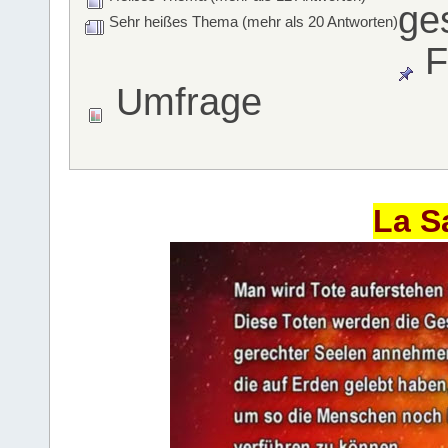
ge
Sehr heißes Thema (mehr als 20 Antworten)
F
Umfrage
La S