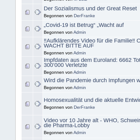
Der Sozialismus und der Great Reset
Begonnen von
DerFranke
„Covid-19 ist Betrug“ „Wacht auf
Begonnen von
Admin
‼️Aufklärendes Video für die Familie‼️ O
WACHT BITTE AUF
Begonnen von
Admin
Impfdaten aus dem Euroland: 6662 To
300’000 Verletzte
Begonnen von
Admin
Wird die Pandemie durch Impfungen w
Begonnen von
Admin
Homosexualität und die aktuelle Entwi
Begonnen von
DerFranke
Video vor 10 Jahre alt - WHO, Schwei
die Pharma-Lobby
Begonnen von
Admin