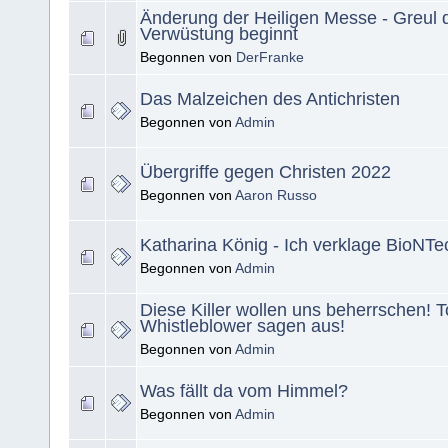
Änderung der Heiligen Messe - Greul 
Verwüstung beginnt
Begonnen von
DerFranke
Das Malzeichen des Antichristen
Begonnen von
Admin
Übergriffe gegen Christen 2022
Begonnen von
Aaron Russo
Katharina König - Ich verklage BioNTec
Begonnen von
Admin
Diese Killer wollen uns beherrschen! T
Whistleblower sagen aus!
Begonnen von
Admin
Was fällt da vom Himmel?
Begonnen von
Admin