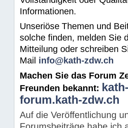
Informationen.
Unseriöse Themen und Beit
solche finden, melden Sie d
Mitteilung oder schreiben S
Mail
info@kath-zdw.ch
Machen Sie das Forum Ze
kath
Freunden bekannt:
forum.kath-zdw.ch
Auf die Veröffentlichung 
Forumsbeiträge habe ich al