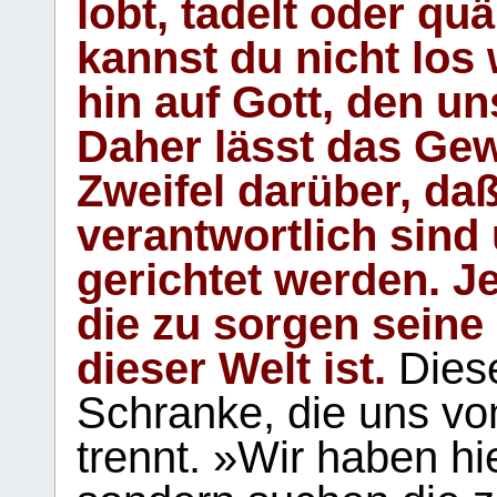
lobt, tadelt oder qu
kannst du nicht los 
hin auf Gott, den u
Daher lässt das Gew
Zweifel darüber, daß
verantwortlich sind
gerichtet werden. Je
die zu sorgen seine
dieser Welt ist.
Diese
Schranke, die uns vo
trennt. »Wir haben hi