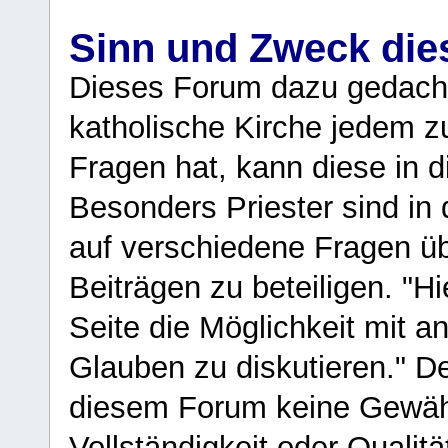
Sinn und Zweck di
Dieses Forum dazu gedacht
katholische Kirche jedem z
Fragen hat, kann diese in 
Besonders Priester sind in
auf verschiedene Fragen ü
Beiträgen zu beteiligen. "H
Seite die Möglichkeit mit 
Glauben zu diskutieren." D
diesem Forum keine Gewähr f
Vollständigkeit oder Qualitä