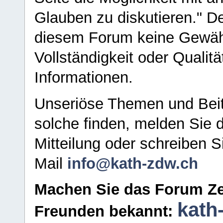
Glauben zu diskutieren." D
diesem Forum keine Gewähr f
Vollständigkeit oder Qualitä
Informationen.
Unseriöse Themen und Beit
solche finden, melden Sie d
Mitteilung oder schreiben S
Mail
info@kath-zdw.ch
Machen Sie das Forum Ze
kath
Freunden bekannt: