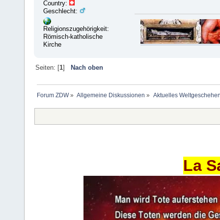
Country:
Geschlecht:
Religionszugehörigkeit:
Römisch-katholische
Kirche
Seiten: [
1
]
Nach oben
Forum ZDW
»
Allgemeine Diskussionen
»
Aktuelles Weltgeschehe
La S