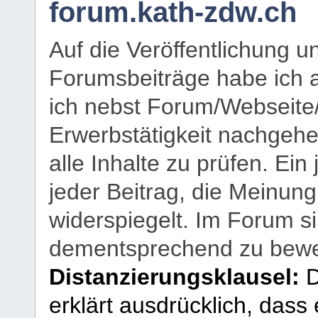
forum.kath-zdw.ch
Auf die Veröffentlichung 
Forumsbeiträge habe ich al
ich nebst Forum/Webseite
Erwerbstätigkeit nachgehen
alle Inhalte zu prüfen. Ein
jeder Beitrag, die Meinun
widerspiegelt. Im Forum si
dementsprechend zu bewe
Distanzierungsklausel:
D
erklärt ausdrücklich, dass e