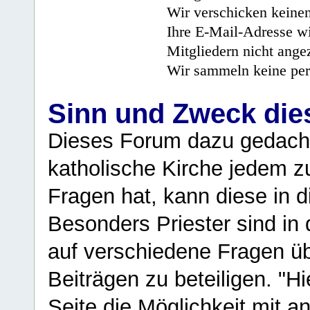
Wir verschicken keine
Ihre E-Mail-Adresse wi
Mitgliedern nicht angez
Wir sammeln keine per
Sinn und Zweck di
Dieses Forum dazu gedacht
katholische Kirche jedem z
Fragen hat, kann diese in 
Besonders Priester sind in
auf verschiedene Fragen ü
Beiträgen zu beteiligen. "H
Seite die Möglichkeit mit 