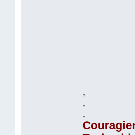
,
,
,
Couragier