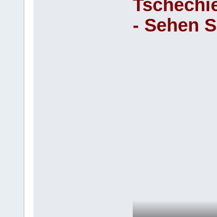
Tschechi
- Sehen S