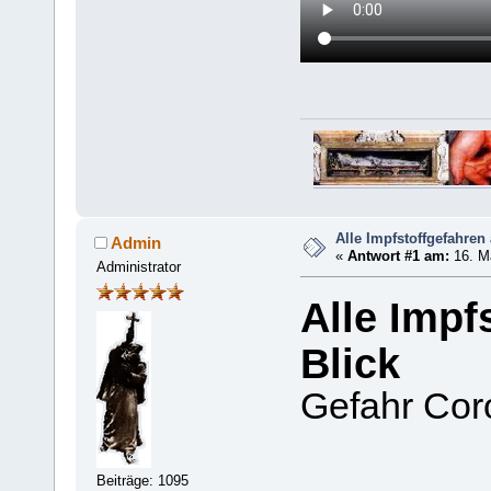
Alle Impfstoffgefahren 
Admin
«
Antwort #1 am:
16. Ma
Administrator
Alle Impf
Blick
Gefahr Coro
Beiträge: 1095