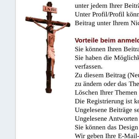
unter jedem Ihrer Beitr
Unter Profil/Profil kön
Beitrag unter Ihrem Ni
Vorteile beim anmel
Sie können Ihren Beitr
Sie haben die Möglichk
verfassen.
Zu diesem Beitrag (Neu
zu ändern oder das Th
Löschen Ihrer Themen 
Die Registrierung ist k
Ungelesene Beiträge se
Ungelesene Antworten 
Sie können das Design 
Wir geben Ihre E-Mail-