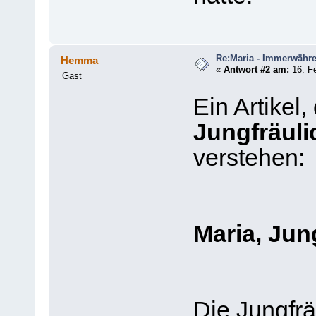
Re:Maria - Immerwähr
Hemma
«
Antwort #2 am:
16. Fe
Gast
Ein Artikel,
Jungfräuli
verstehen:
Maria, Jun
Die Jungfrä