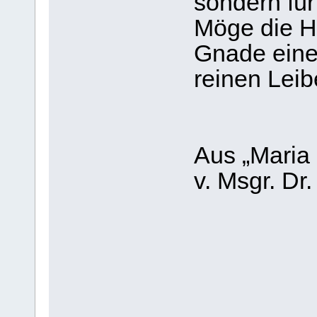
sondern für
Möge die He
Gnade eine
reinen Leib
Aus „Maria
v. Msgr. Dr