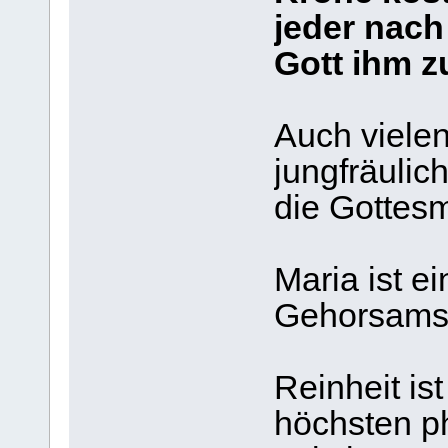
jeder nach
Gott ihm z
Auch vielen
jungfräulic
die Gottesm
Maria ist e
Gehorsams 
Reinheit ist
höchsten p