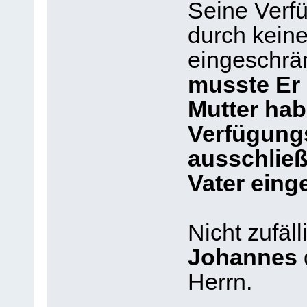
Seine Verfü
durch kein
eingeschrä
musste Er 
Mutter hab
Verfügungs
ausschlie
Vater eing
Nicht zufäll
Johannes
Herrn.