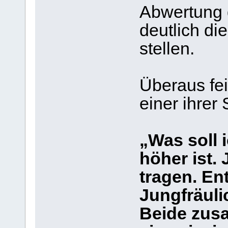
Abwertung 
deutlich di
stellen.
Überaus fei
einer ihrer
„Was soll 
höher ist.
tragen. En
Jungfräulic
Beide zus