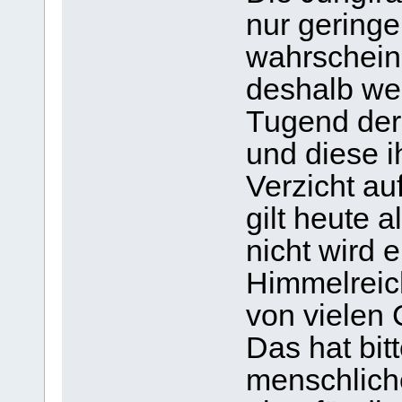
nur gering
wahrscheinl
deshalb wen
Tugend der 
und diese i
Verzicht a
gilt heute 
nicht wird 
Himmelreic
von vielen 
Das hat bit
menschlich