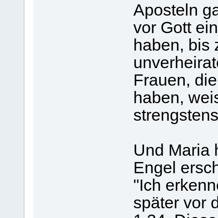
Aposteln ga
vor Gott e
haben, bis
unverheirat
Frauen, di
haben, weis
strengstens
Und Maria h
Engel ersc
"Ich erkenn
später vor 