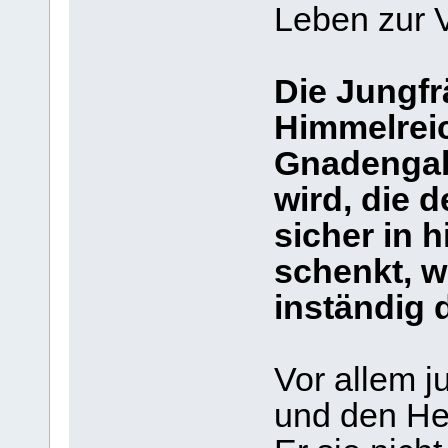
Leben zur V
Die Jungfr
Himmelreic
Gnadengabe
wird, die 
sicher in 
schenkt, w
inständig d
Vor allem j
und den Her