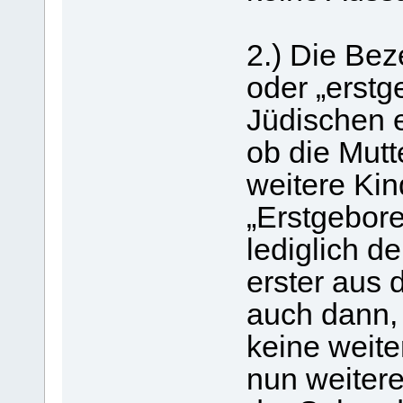
2.) Die Bez
oder „erstg
Jüdischen e
ob die Mutt
weitere Kin
„Erstgebore
lediglich de
erster aus
auch dann,
keine weite
nun weitere