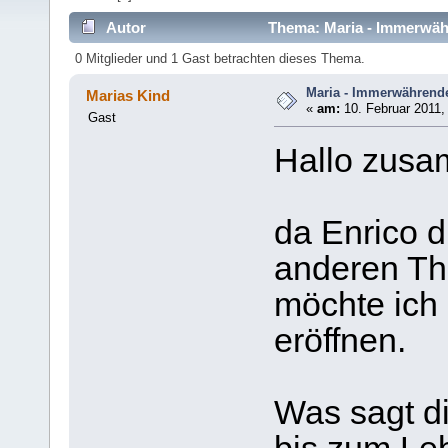
Autor
Thema: Maria - Immerwäh
0 Mitglieder und 1 Gast betrachten dieses Thema.
Maria - Immerwährend
Marias Kind
«
am:
10. Februar 2011,
Gast
Hallo zus
da Enrico 
anderen Th
möchte ich
eröffnen.
Was sagt di