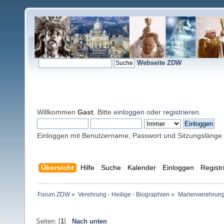
Webseite ZDW
Willkommen
Gast
. Bitte
einloggen
oder
registrieren
.
Einloggen mit Benutzername, Passwort und Sitzungslänge
Übersicht
Hilfe
Suche
Kalender
Einloggen
Registr
Forum ZDW
»
Verehrung - Heilige - Biographien
»
Marienverehrung
Seiten: [
1
]
Nach unten