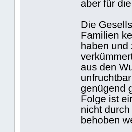
aber für die
Die Gesells
Familien ke
haben und z
verkümmert,
aus den Wur
unfruchtbar
genügend ge
Folge ist ei
nicht durc
behoben we