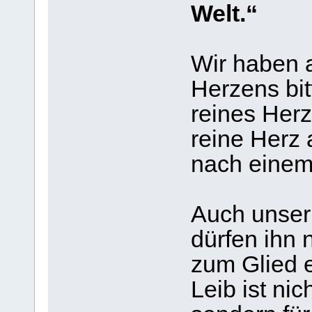
Welt.“
Wir haben a
Herzens bitt
reines Herz
reine Herz 
nach einem 
Auch unser L
dürfen ihn n
zum Glied 
Leib ist nic