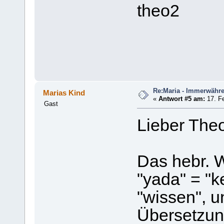
theo2
Re:Maria - Immerwähr
Marias Kind
«
Antwort #5 am:
17. Fe
Gast
Lieber Theo
Das hebr. W
"yada" = "k
"wissen", un
Übersetzun