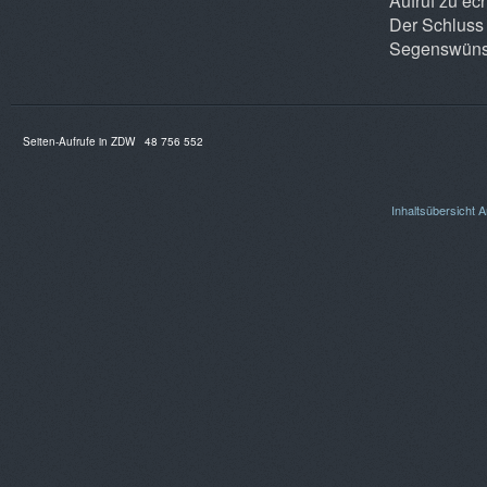
Aufruf zu ec
Der Schluss 
Segenswüns
Seiten-Aufrufe in ZDW
48 756 552
Inhaltsübersicht
A