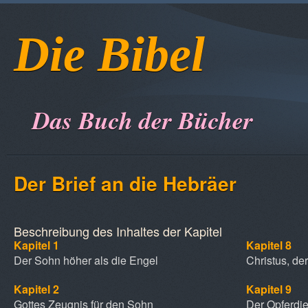
Die Bibel
Das Buch der Bücher
Der Brief an die Hebräer
Beschreibung des Inhaltes der Kapitel
Kapitel 1
Kapitel 8
Der Sohn höher als die Engel
Christus, de
Kapitel 2
Kapitel 9
Gottes Zeugnis für den Sohn
Der Opferdi