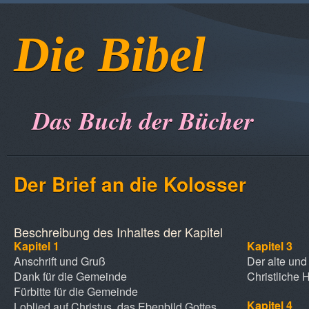
Die Bibel
Das Buch der Bücher
Der Brief an die Kolosser
Beschreibung des Inhaltes der Kapitel
Kapitel 1
Kapitel 3
Anschrift und Gruß
Der alte un
Dank für die Gemeinde
Christliche
Fürbitte für die Gemeinde
Kapitel 4
Loblied auf Christus, das Ebenbild Gottes