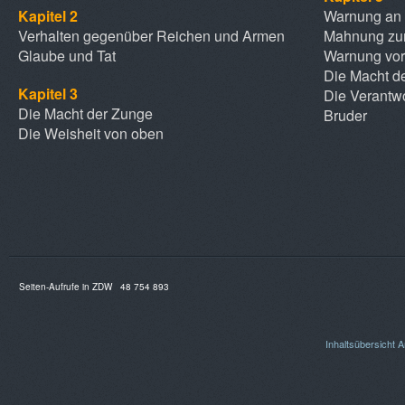
Kapitel 2
Warnung an 
Verhalten gegenüber Reichen und Armen
Mahnung zu
Glaube und Tat
Warnung vo
Die Macht d
Kapitel 3
Die Verantwo
Die Macht der Zunge
Bruder
Die Weisheit von oben
Seiten-Aufrufe in ZDW
48 754 893
Inhaltsübersicht
A