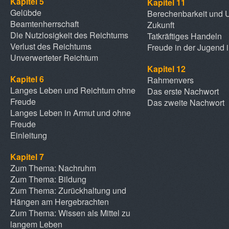
Kapitel 5
Kapitel 11
Gelübde
Berechenbarkeit und 
Beamtenherrschaft
Zukunft
Die Nutzlosigkeit des Reichtums
Tatkräftiges Handeln
Verlust des Reichtums
Freude in der Jugend i
Unverwerteter Reichtum
Kapitel 12
Kapitel 6
Rahmenvers
Langes Leben und Reichtum ohne
Das erste Nachwort
Freude
Das zweite Nachwort
Langes Leben in Armut und ohne
Freude
Einleitung
Kapitel 7
Zum Thema: Nachruhm
Zum Thema: Bildung
Zum Thema: Zurückhaltung und
Hängen am Hergebrachten
Zum Thema: Wissen als Mittel zu
langem Leben