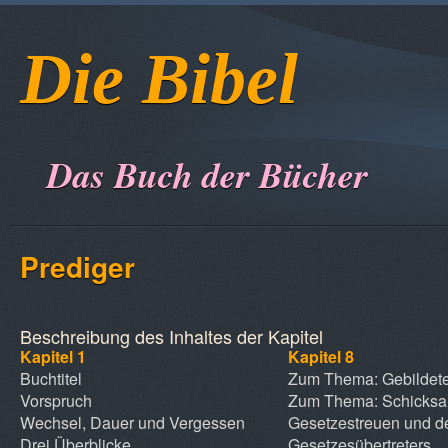
Die Bibel
Das Buch der Bücher
Prediger
Beschreibung des Inhaltes der Kapitel
Kapitel 1
Kapitel 8
Buchtitel
Zum Thema: Gebildete
Vorspruch
Zum Thema: Schicksal
Wechsel, Dauer und Vergessen
Gesetzestreuen und d
Drei Überblicke
Gesetzesübertreters