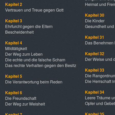
Kapitel 2
Heimat und Fre
Vertrauen und Treue gegen Gott
Kapitel 30
Kapitel 3
Die Kinder
Ehrfurcht gegen die Eltern
Gesundheit und
Bescheidenheit
Kapitel 31
Kapitel 4
Das Benehmen b
Mildtätigkeit
Kapitel 32
Der Weg zum Leben
Der Weise und d
Die echte und die falsche Scham
Das rechte Verhalten gegen den Besitz
Kapitel 33
Die Rangordnun
Kapitel 5
Die Herrschaft 
Die Verantwortung beim Reden
Kapitel 34
Kapitel 6
Leere Träume un
Die Freundschaft
Opfer und Gebet
Der Weg zur Weisheit
Kapitel 35
Kapitel 7