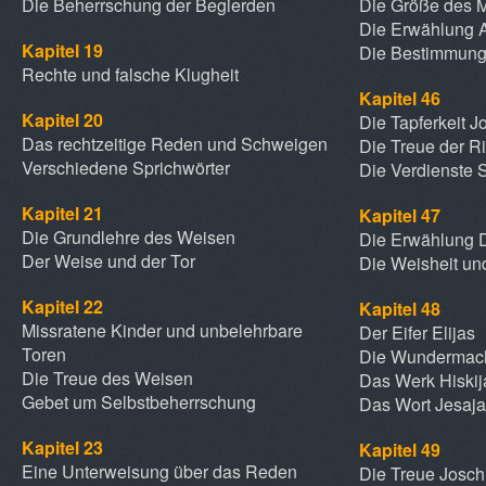
Die Beherrschung der Begierden
Die Größe des 
Die Erwählung 
Kapitel 19
Die Bestimmung
Rechte und falsche Klugheit
Kapitel 46
Kapitel 20
Die Tapferkeit 
Das rechtzeitige Reden und Schweigen
Die Treue der Ri
Verschiedene Sprichwörter
Die Verdienste
Kapitel 21
Kapitel 47
Die Grundlehre des Weisen
Die Erwählung 
Der Weise und der Tor
Die Weisheit un
Kapitel 22
Kapitel 48
Missratene Kinder und unbelehrbare
Der Eifer Elijas
Toren
Die Wundermach
Die Treue des Weisen
Das Werk Hiskij
Gebet um Selbstbeherrschung
Das Wort Jesaj
Kapitel 23
Kapitel 49
Eine Unterweisung über das Reden
Die Treue Josch