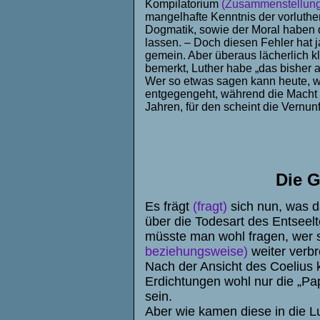
Kompilatorium
(Zusammenstellung
mangelhafte Kenntnis der vorluthe
Dogmatik, sowie der Moral haben d
lassen. – Doch diesen Fehler hat j
gemein. Aber überaus lächerlich 
bemerkt, Luther habe „das bisher a
Wer so etwas sagen kann heute, w
entgegengeht, während die Macht 
Jahren, für den scheint die Vernunf
Die G
Es frägt
(fragt)
sich nun, was 
über die Todesart des Entsee
müsste man wohl fragen, wer 
beziehungsweise)
weiter verbr
Nach der Ansicht des Coelius k
Erdichtungen wohl nur die „Pa
sein.
Aber wie kamen diese in die Lu