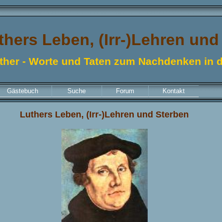
thers Leben, (Irr-)Lehren und
ther - Worte und Taten zum Nachdenken in d
Gästebuch
Suche
Forum
Kontakt
Luthers Leben, (Irr-)Lehren und Sterben