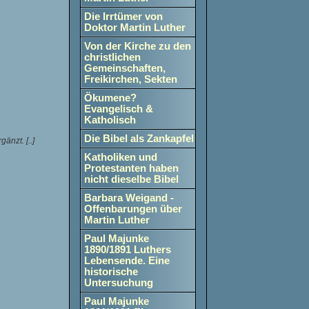
Die Irrtümer von
Doktor Martin Luther
Von der
Kirche zu
den
christlichen
Gemeinschaften,
Freikirchen, Sekten
Ökumene?
Evangelisch &
Katholisch
Die Bibel als Zankapfel
änzt. [..]
Katholiken und
Protestanten haben
nicht dieselbe Bibel
Barbara Weigand -
Offenbarungen über
Martin Luther
Paul Majunke
1890/1891 Luthers
Lebensende. Eine
historische
Untersuchung
Paul Majunke