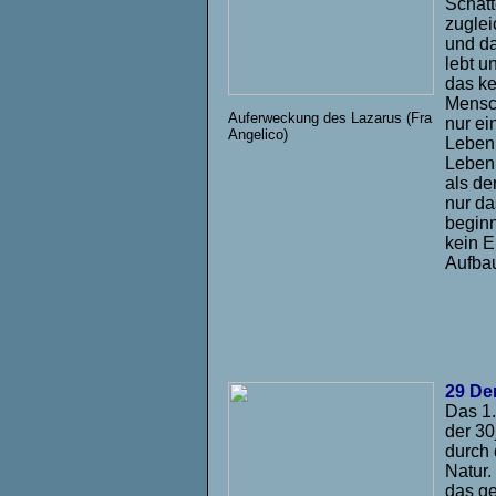
Schatt
zuglei
und da
lebt u
das ke
Mensch
Auferweckung des Lazarus (Fra
nur ei
Angelico)
Leben 
Leben 
als de
nur da
beginn
kein E
Aufbau
29 De
Das 1.
der 30
durch 
Natur.
das ge