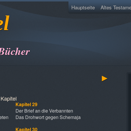
Hauptseite
Altes Testame
el
 Bücher
►
Kapitel
Kapitel 29
Der Brief an die Verbannten
eten
Das Drohwort gegen Schemaja
Kapitel 30