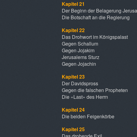
Kapitel 21
Der Beginn der Belagerung Jerus
Die Botschaft an die Regierung
Kapitel 22
Das Drohwort im Königspalast
Gegen Schallum
Gegen Jojakim
Jerusalems Sturz
Gegen Jojachin
Kapitel 23
Der Davidspross
Gegen die falschen Propheten
Die «Last» des Herrn
Kapitel 24
Die beiden Feigenkörbe
Kapitel 25
Das drohende Exil