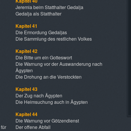
Kapitel 40
Jeremia beim Statthalter Gedalja
Gedalja als Statthalter
Kapitel 41
Die Ermordung Gedaljas
Die Sammlung des restlichen Volkes
Kapitel 42
Die Bitte um ein Gotteswort
Die Warnung vor der Auswanderung nach
Ägypten
Die Drohung an die Verstockten
Kapitel 43
Der Zug nach Ägypten
Die Heimsuchung auch in Ägypten
Kapitel 44
Die Warnung vor Götzendienst
für
Der offene Abfall