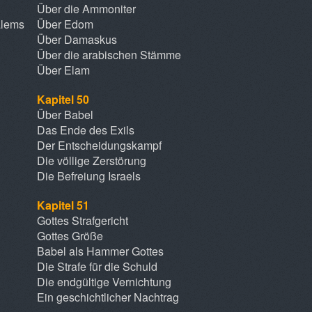
Über die Ammoniter
alems
Über Edom
Über Damaskus
Über die arabischen Stämme
Über Elam
Kapitel 50
Über Babel
Das Ende des Exils
Der Entscheidungskampf
Die völlige Zerstörung
Die Befreiung Israels
Kapitel 51
Gottes Strafgericht
Gottes Größe
Babel als Hammer Gottes
Die Strafe für die Schuld
Die endgültige Vernichtung
Ein geschichtlicher Nachtrag