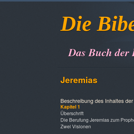
Die Bib
Das Buch der
Jeremias
Beschreibung des Inhaltes der 
Kapitel 1
Überschrift
Die Berufung Jeremias zum Proph
Zwei Visionen