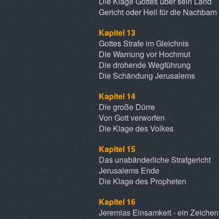
Die Klage Gottes über sein Land
Gericht oder Heil für die Nachbarn
Kapitel 13
Gottes Strafe im Gleichnis
Die Warnung vor Hochmut
Die drohende Wegführung
Die Schändung Jerusalems
Kapitel 14
Die große Dürre
Von Gott verworfen
Die Klage des Volkes
Kapitel 15
Das unabänderliche Strafgericht
Jerusalems Ende
Die Klage des Propheten
Kapitel 16
Jeremias Einsamkeit - ein Zeichen 