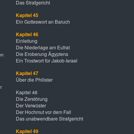
Das Strafgericht
Kapitel 45
Ein Gotteswort an Baruch
Kapitel 46
Einleitung
Die Niederlage am Eufrat
Die Eroberung Ägyptens
en
Ein Trostwort für Jakob-Israel
Kapitel 47
Über die Philister
r
Kapitel 48
Die Zerstörung
Der Verwüster
Der Hochmut vor dem Fall
Das unabwendbare Strafgericht
Kapitel 49