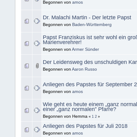
Begonnen von
amos
Dr. Malachi Martin - Der letzte Papst
Begonnen von
Baden-Württemberg
Papst Franziskus ist sehr wohl ein gro
Marienverehrer!
Begonnen von
Armer Sünder
Der Leidensweg des unschuldigen Kard
Begonnen von
Aaron Russo
Anliegen des Papstes für September 
Begonnen von
amos
Wie geht es heute einem „ganz normale
einer „ganz normalen” Pfarre?
Begonnen von Hemma
«
1
2
»
Anliegen des Papstes für Juli 2018
Begonnen von
amos