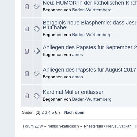
Neu: HUMOR in der katholischen Kirc
Begonnen von
Baden-Württemberg
Bergolois neue Blasphemie: dass Jesu
Blut habe!
Begonnen von
Baden-Württemberg
Anliegen des Papstes für September 
Begonnen von
amos
Anliegen des Papstes für August 2017
Begonnen von
amos
Kardinal Müller entlassen
Begonnen von
Baden-Württemberg
Seiten: [
1
]
2
3
4
5
6
7
Nach oben
Forum ZDW
»
römisch-katholisch
»
Priestertum / Klerus / Vatikan (Hl