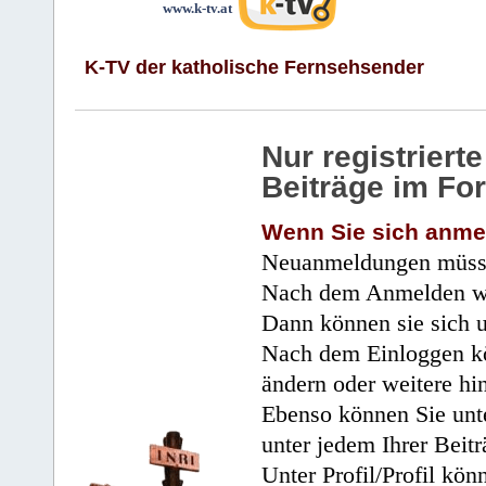
www.k-tv.at
K-TV der katholische Fernsehsender
Nur registrier
Beiträge im Fo
Wenn Sie sich anme
Neuanmeldungen müsse
Nach dem Anmelden wir
Dann können sie sich 
Nach dem Einloggen kö
ändern oder weitere hi
Ebenso können Sie unte
unter jedem Ihrer Beitr
Unter Profil/Profil kön