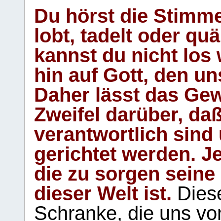
Du hörst die Stimm
lobt, tadelt oder qu
kannst du nicht los 
hin auf Gott, den u
Daher lässt das Gew
Zweifel darüber, daß
verantwortlich sind
gerichtet werden. Je
die zu sorgen seine
dieser Welt ist.
Diese
Schranke, die uns vo