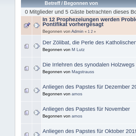
Betreff
/
Begonnen von
0 Mitglieder und 5 Gäste betrachten dieses B
In 12 Prophezeiungen werden Probl
Pontifikat vorhergesagt
Begonnen von
Admin
«
1
2
»
Der Zölibat, die Perle des Katholisch
Begonnen von
M Lutz
Die Irrlehren des synodalen Holzwegs
Begonnen von
Magstrauss
Anliegen des Papstes für Dezember 2
Begonnen von
amos
Anliegen des Papstes für November
Begonnen von
amos
Anliegen des Papstes für Oktober 201