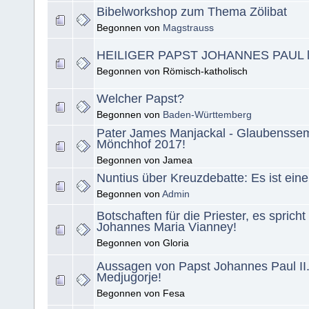
Bibelworkshop zum Thema Zölibat
Begonnen von
Magstrauss
HEILIGER PAPST JOHANNES PAUL l
Begonnen von Römisch-katholisch
Welcher Papst?
Begonnen von
Baden-Württemberg
Pater James Manjackal - Glaubensse
Mönchhof 2017!
Begonnen von Jamea
Nuntius über Kreuzdebatte: Es ist ein
Begonnen von
Admin
Botschaften für die Priester, es spricht
Johannes Maria Vianney!
Begonnen von Gloria
Aussagen von Papst Johannes Paul II.
Medjugorje!
Begonnen von Fesa