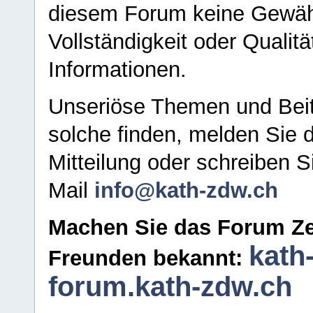
diesem Forum keine Gewähr f
Vollständigkeit oder Qualitä
Informationen.
Unseriöse Themen und Beit
solche finden, melden Sie d
Mitteilung oder schreiben S
Mail
info@kath-zdw.ch
Machen Sie das Forum Ze
kath
Freunden bekannt:
forum.kath-zdw.ch