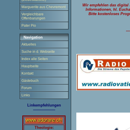
Wir empfehlen das digital
Marguerite aus Chevremont
Informationen, hl. Eucha
Bitte kostenloses Prog
Vergleichbare
Offenbarungen
Pater Pio
---
Navigation
Aktuelles
Suche in d. Webseite
Index alle Seiten
Hauptseite
Kontakt
Gästebuch
Forum
Links
Linkempfehlungen
-------------------
Theologie: