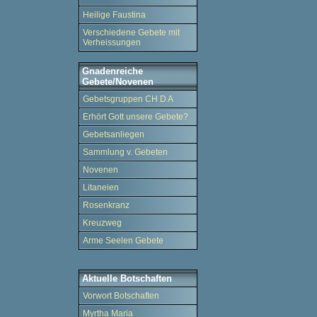
Heilige Faustina
Verschiedene Gebete mit
Verheissungen
Gnadenreiche
Gebete/Novenen
Gebetsgruppen CH D A
Erhört Gott unsere Gebete?
Gebetsanliegen
Sammlung v. Gebeten
Novenen
Litaneien
Rosenkranz
Kreuzweg
Arme Seelen Gebete
Aktuelle Botschaften
Vorwort Botschaften
Myrtha Maria