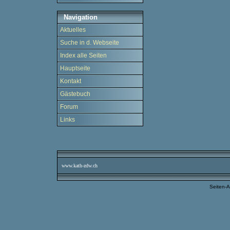
Navigation
Aktuelles
Suche in d. Webseite
Index alle Seiten
Hauptseite
Kontakt
Gästebuch
Forum
Links
www.kath-zdw.ch
Seiten-